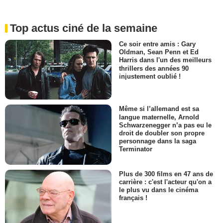
Top actus ciné de la semaine
Ce soir entre amis : Gary
Oldman, Sean Penn et Ed
Harris dans l'un des meilleurs
thrillers des années 90
injustement oublié !
Même si l’allemand est sa
langue maternelle, Arnold
Schwarzenegger n’a pas eu le
droit de doubler son propre
personnage dans la saga
Terminator
Plus de 300 films en 47 ans de
carrière : c'est l'acteur qu'on a
le plus vu dans le cinéma
français !