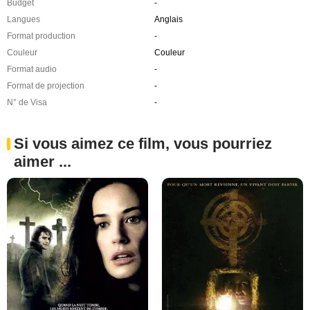
Budget
-
Langues
Anglais
Format production
-
Couleur
Couleur
Format audio
-
Format de projection
-
N° de Visa
-
Si vous aimez ce film, vous pourriez
aimer ...