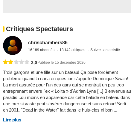
Critiques Spectateurs
chrischambers86
16 189 abonnés
13 142 critiques
Suivre son activité
2,0
Publiée le 15 décembre 2020
Trois garçons et une fille sur un bateau! Ça pose forcèment
problème quand la nana en question s'appelle Dominique Swain!
La mort assurèe pour l'un des gars qui se montrait un peu trop
entreprenant envers l'ex « Lolita » d'Adrian Lyne [...] Bienvenue au
paradis...du moins en apparence car cette balade en bateau dans
une mer si vaste peut s'avèrer dangereuse et sans retour! Sorti
en 2001, "Dead in the Water" fait dans le huis-clos ni bon ...
Lire plus