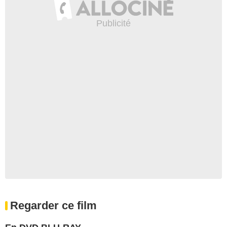
Regarder ce film