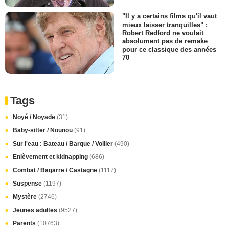
"Il y a certains films qu'il vaut
mieux laisser tranquilles" :
Robert Redford ne voulait
absolument pas de remake
pour ce classique des années
70
Tags
Noyé / Noyade
(31)
Baby-sitter / Nounou
(91)
Sur l'eau : Bateau / Barque / Voilier
(490)
Enlèvement et kidnapping
(686)
Combat / Bagarre / Castagne
(1117)
Suspense
(1197)
Mystère
(2746)
Jeunes adultes
(9527)
Parents
(10763)