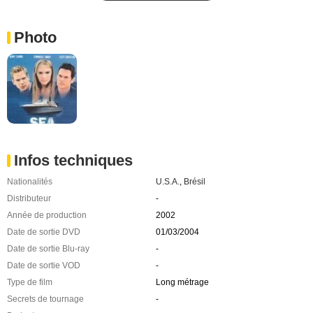
Photo
Infos techniques
Nationalités
U.S.A.
,
Brésil
Distributeur
-
Année de production
2002
Date de sortie DVD
01/03/2004
Date de sortie Blu-ray
-
Date de sortie VOD
-
Type de film
Long métrage
Secrets de tournage
-