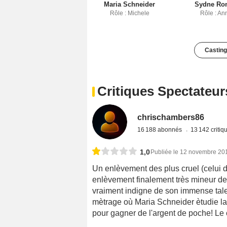
Maria Schneider
Sydne Ro
Rôle : Michele
Rôle : An
Casting
Critiques Spectateur
chrischambers86
16 188 abonnés
13 142 criti
1,0
Publiée le 12 novembre 20
Un enlèvement des plus cruel (celui 
enlèvement finalement très mineur de 
vraiment indigne de son immense talent
mètrage où Maria Schneider ètudie la 
pour gagner de l'argent de poche! Le 