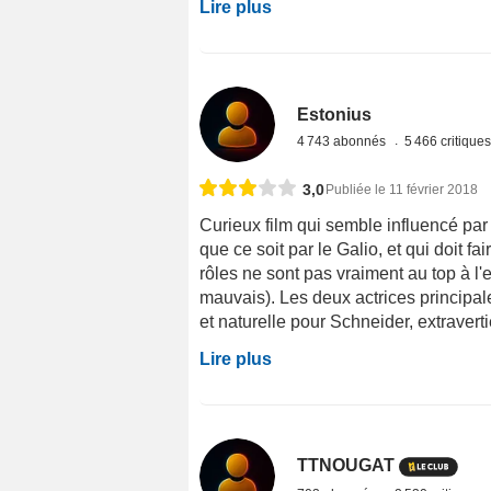
Lire plus
Estonius
4 743 abonnés
5 466 critique
3,0
Publiée le 11 février 2018
Curieux film qui semble influencé pa
que ce soit par le Galio, et qui doit 
rôles ne sont pas vraiment au top à l
mauvais). Les deux actrices principale
et naturelle pour Schneider, extraverti
Lire plus
TTNOUGAT