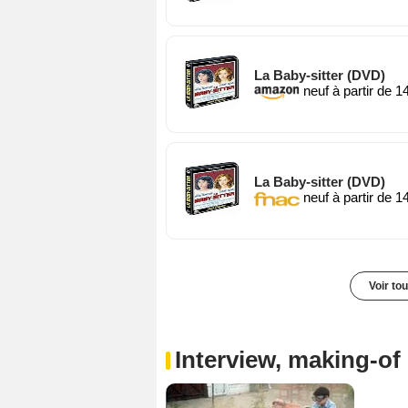
La Baby-sitter (DVD)
neuf à partir de 1
La Baby-sitter (DVD)
neuf à partir de 1
Voir to
Interview, making-of 