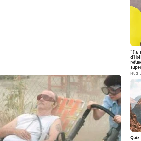
"J'ai
d'Hol
refus
super
jeudi 
Quiz 