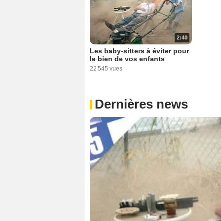
2:40
Les baby-sitters à éviter pour
le bien de vos enfants
22 545 vues
Dernières news