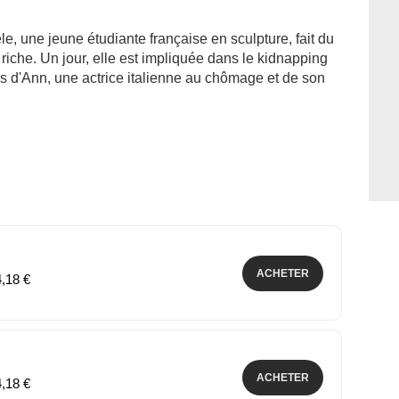
le, une jeune étudiante française en sculpture, fait du
riche. Un jour, elle est impliquée dans le kidnapping
s d'Ann, une actrice italienne au chômage et de son
ACHETER
4,18 €
ACHETER
4,18 €