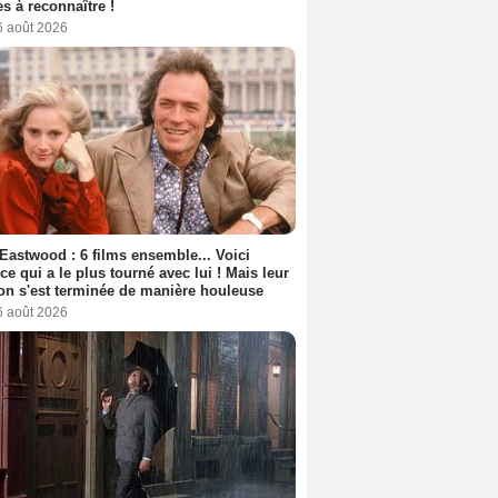
s à reconnaître !
6 août 2026
 Eastwood : 6 films ensemble... Voici
rice qui a le plus tourné avec lui ! Mais leur
ion s'est terminée de manière houleuse
6 août 2026