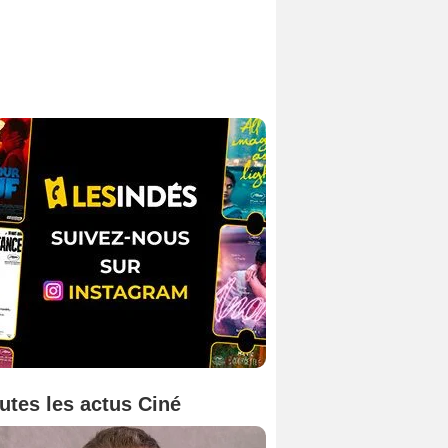
utes les actus Ciné