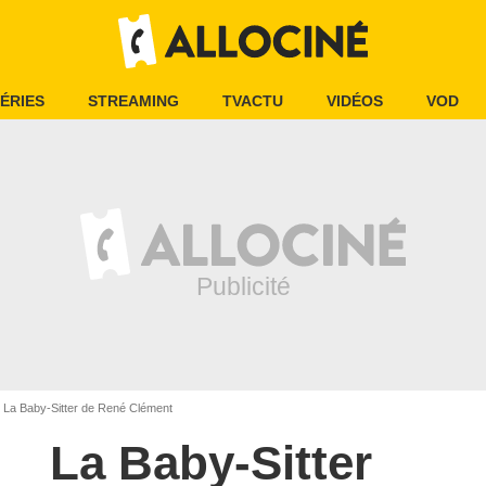
ÉRIES
STREAMING
TVACTU
VIDÉOS
VOD
La Baby-Sitter de René Clément
La Baby-Sitter