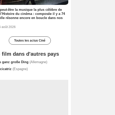
 peut-être la musique la plus célèbre de
 l'Histoire du cinéma : composée il y a 74
elle résonne encore en boucle dans nos
6 août 2026
Toutes les actus Ciné
 film dans d'autres pays
s ganz große Ding
(Allemagne)
cicatriz
(Espagne)