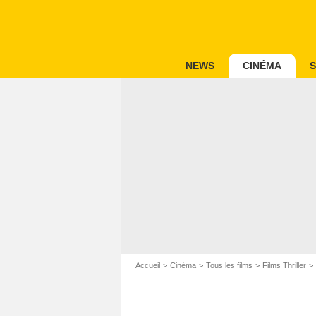
NEWS
CINÉMA
S
Accueil
Cinéma
Tous les films
Films Thriller