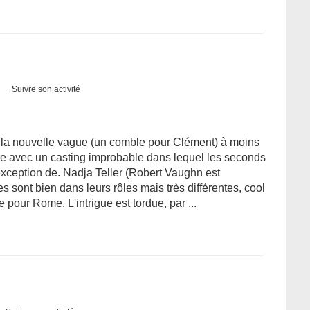
s
Suivre son activité
r la nouvelle vague (un comble pour Clément) à moins
faire avec un casting improbable dans lequel les seconds
'exception de. Nadja Teller (Robert Vaughn est
s sont bien dans leurs rôles mais très différentes, cool
e pour Rome. L'intrigue est tordue, par ...