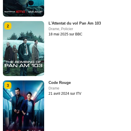
L'Attentat du vol Pan Am 103
2
Drame
,
Policier
18 mai 2025 sur BBC
Code Rouge
3
Drame
21 avril 2024 sur ITV