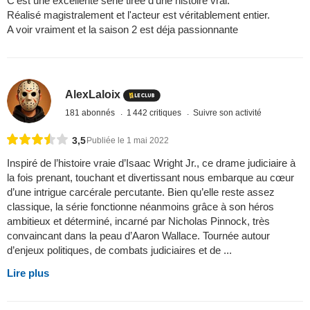
C'est une excellente série tirée d'une histoire vrai.
Réalisé magistralement et l'acteur est véritablement entier.
A voir vraiment et la saison 2 est déja passionnante
AlexLaloix
181 abonnés
1 442 critiques
Suivre son activité
3,5
Publiée le 1 mai 2022
Inspiré de l’histoire vraie d’Isaac Wright Jr., ce drame judiciaire à
la fois prenant, touchant et divertissant nous embarque au cœur
d’une intrigue carcérale percutante. Bien qu’elle reste assez
classique, la série fonctionne néanmoins grâce à son héros
ambitieux et déterminé, incarné par Nicholas Pinnock, très
convaincant dans la peau d’Aaron Wallace. Tournée autour
d’enjeux politiques, de combats judiciaires et de ...
Lire plus