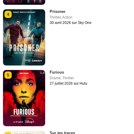
Prisoner
4
Thriller
,
Action
30 avril 2026 sur Sky One
Furious
5
Drame
,
Thriller
27 juillet 2026 sur Hulu
Sur tes traces