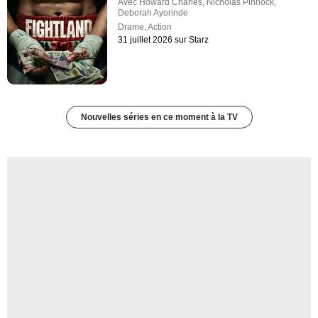
Avec
Howard Charles
,
Nicholas Pinnock
,
Deborah Ayorinde
Drame
,
Action
31 juillet 2026 sur Starz
Nouvelles séries en ce moment à la TV