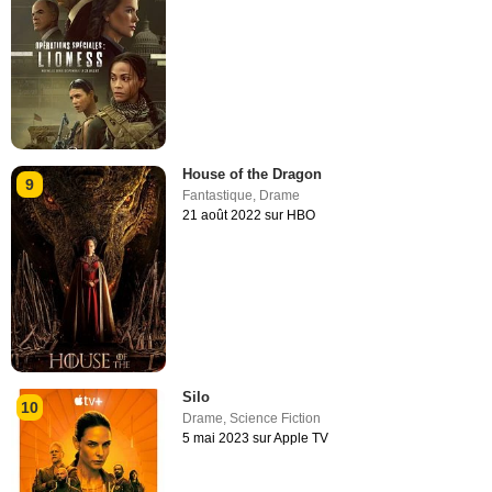
House of the Dragon
9
Fantastique
,
Drame
21 août 2022 sur HBO
Silo
10
Drame
,
Science Fiction
5 mai 2023 sur Apple TV