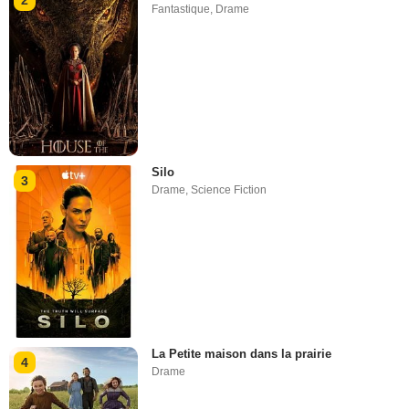
2
Fantastique
,
Drame
Silo
3
Drame
,
Science Fiction
La Petite maison dans la prairie
4
Drame