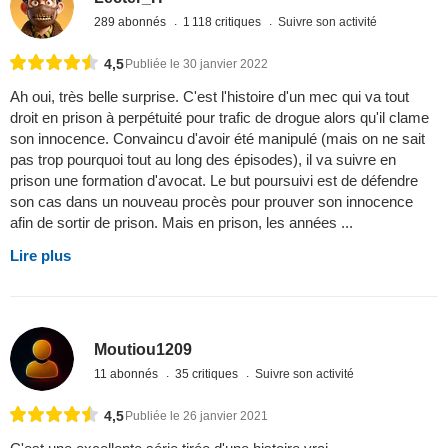
289 abonnés
1 118 critiques
Suivre son activité
4,5
Publiée le 30 janvier 2022
Ah oui, très belle surprise. C'est l'histoire d'un mec qui va tout
droit en prison à perpétuité pour trafic de drogue alors qu'il clame
son innocence. Convaincu d'avoir été manipulé (mais on ne sait
pas trop pourquoi tout au long des épisodes), il va suivre en
prison une formation d'avocat. Le but poursuivi est de défendre
son cas dans un nouveau procès pour prouver son innocence
afin de sortir de prison. Mais en prison, les années ...
Lire plus
Moutiou1209
11 abonnés
35 critiques
Suivre son activité
4,5
Publiée le 26 janvier 2021