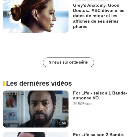
Grey's Anatomy, Good
Doctor... ABC dévoile les
dates de retour et les
affiches de ses séries
phares
9 news sur cette série
Les dernières vidéos
For Life - saison 1 Bande-
annonce VO
39 505 vues
1:59
For Life saison 2 Bande-