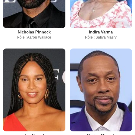
Nicholas Pinnock
Indira Varma
Rôle : Aaron Wallace
Rôle : Safiya Masry