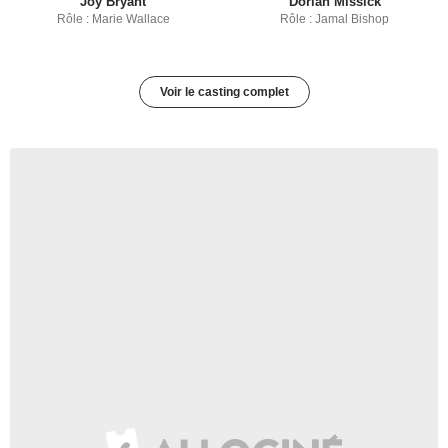
Joy Bryant
Dorian Missick
Rôle : Marie Wallace
Rôle : Jamal Bishop
Voir le casting complet