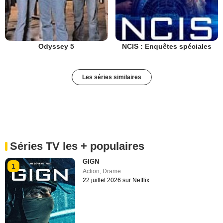
Odyssey 5
NCIS : Enquêtes spéciales
Les séries similaires
Séries TV les + populaires
GIGN
1
Action
,
Drame
22 juillet 2026 sur Netflix