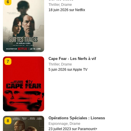
6
Thriller
,
Drame
18 juin 2026 sur Netflix
Cape Fear - Les Nerfs à vif
7
Thriller
,
Drame
5 juin 2026 sur Apple TV
Opérations Spéciales : Lioness
8
Espionnage
,
Drame
23 juillet 2023 sur Paramount+