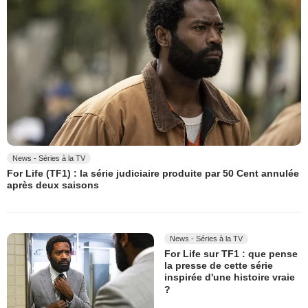
News - Séries à la TV
For Life (TF1) : la série judiciaire produite par 50 Cent annulée
après deux saisons
News - Séries à la TV
For Life sur TF1 : que pense
la presse de cette série
inspirée d'une histoire vraie
?