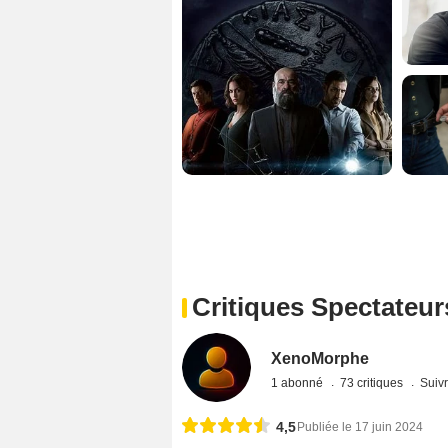
Critiques Spectateur
XenoMorphe
1 abonné
73 critiques
Suivr
4,5
Publiée le 17 juin 2024