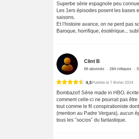
Superbe série espagnole peu connue
Les 1ers épisodes posent les bases et 
saisons.
Et l'histoire avance, on ne perd pas s
Baroque, horrifique, ésotérique... sub
Clint B
66 abonnés
284 critiques
S
4,5
Publiée le 7 février 2024
Bombazo!! Série made in HBO, écrite, p
comment celle-ci ne pourrait pas êtr
tout comme le fil conspirationiste dont
(mention au Padre Vergara), aucun ép
tous les "socios" du fantastique.