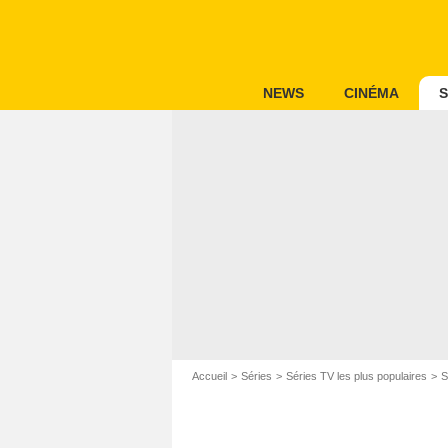
NEWS
CINÉMA
S
Accueil
Séries
Séries TV les plus populaires
S