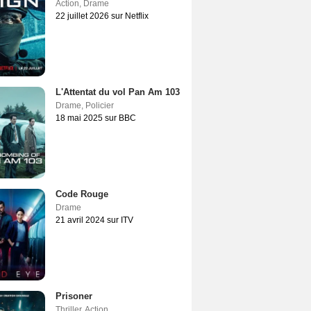
Action
,
Drame
22 juillet 2026 sur Netflix
L'Attentat du vol Pan Am 103
Drame
,
Policier
18 mai 2025 sur BBC
Code Rouge
Drame
21 avril 2024 sur ITV
Prisoner
Thriller
,
Action