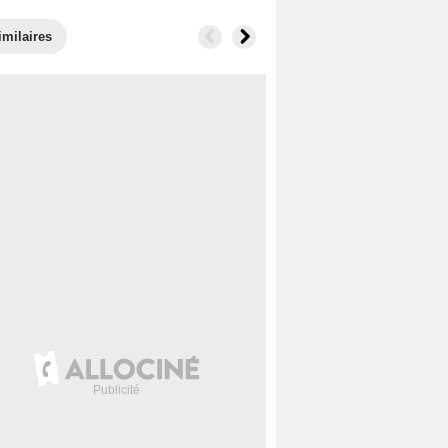
imilaires