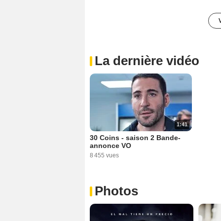
La dernière vidéo
1:41
30 Coins - saison 2 Bande-
annonce VO
8 455 vues
Photos