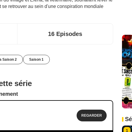
ont se retrouver au sein d'une conspiration mondiale
16 Episodes
la Saison 2
Saison 1
tte série
nnement
REGARDER
Sé
1