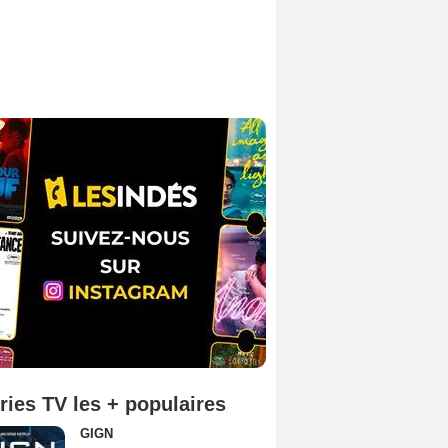
ries TV les + populaires
GIGN