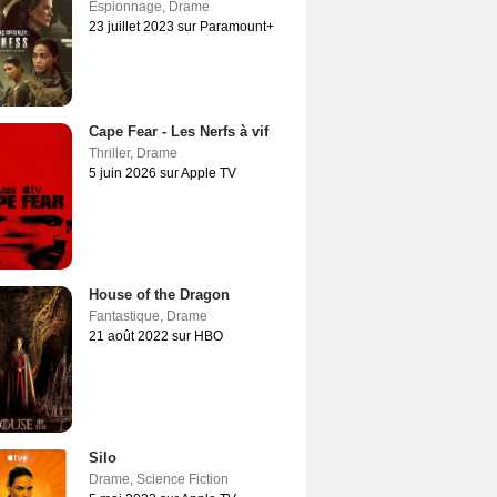
Espionnage
,
Drame
23 juillet 2023 sur Paramount+
Cape Fear - Les Nerfs à vif
Thriller
,
Drame
5 juin 2026 sur Apple TV
House of the Dragon
Fantastique
,
Drame
21 août 2022 sur HBO
Silo
Drame
,
Science Fiction