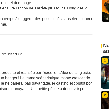
 et quel dommage.
ensuite l'action ne s'arrête plus tout au long des 2
on temps à suggérer des possibilités sans rien montrer.
lime.
No
at
uivre son activité
1
roduite et réalisée par l'excellent Alex de la Iglesia,
e un banger ! La trame scénaristique monte crescendo
 je ne parlerai pas davantage, le casting est plutôt bon
isode ennuyant. Une petite pépite à découvrir pour
2