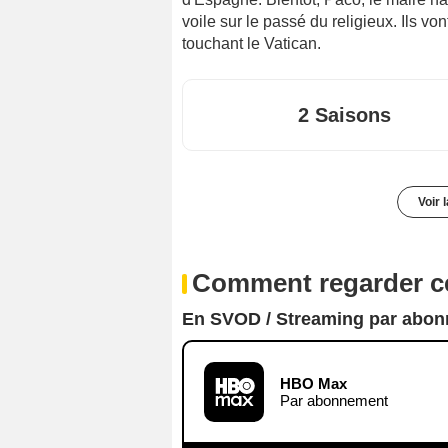
voile sur le passé du religieux. Ils v
touchant le Vatican.
2 Saisons
Voir 
Comment regarder ce
En SVOD / Streaming par abo
HBO Max
Par abonnement