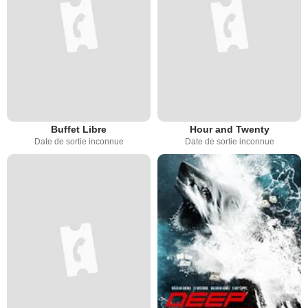
Buffet Libre
Hour and Twenty
Date de sortie inconnue
Date de sortie inconnue