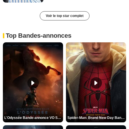
Voir le top star complet
Top Bandes-annonces
L'Odyssée Bande-annonce VO STFR
Spider-Man: Brand New Day Bande-annonce VO STFR