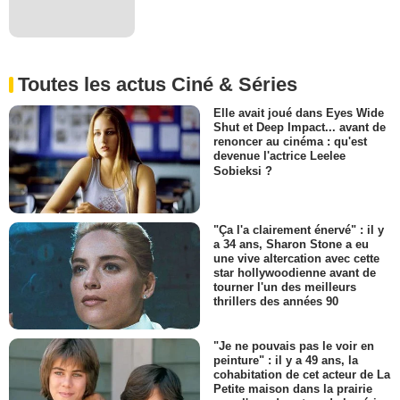
Toutes les actus Ciné & Séries
Elle avait joué dans Eyes Wide
Shut et Deep Impact... avant de
renoncer au cinéma : qu'est
devenue l'actrice Leelee
Sobieksi ?
"Ça l'a clairement énervé" : il y
a 34 ans, Sharon Stone a eu
une vive altercation avec cette
star hollywoodienne avant de
tourner l'un des meilleurs
thrillers des années 90
"Je ne pouvais pas le voir en
peinture" : il y a 49 ans, la
cohabitation de cet acteur de La
Petite maison dans la prairie