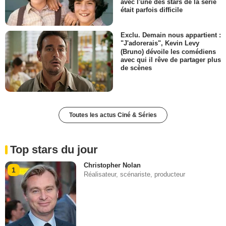
avec l'une des stars de la série
était parfois difficile
Exclu. Demain nous appartient :
"J'adorerais", Kevin Levy
(Bruno) dévoile les comédiens
avec qui il rêve de partager plus
de scènes
Toutes les actus Ciné & Séries
Top stars du jour
Christopher Nolan
1
Réalisateur, scénariste, producteur