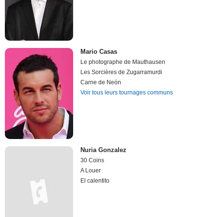
Mario Casas
Le photographe de Mauthausen
Les Sorcières de Zugarramurdi
Carne de Neón
Voir tous leurs tournages communs
Nuria Gonzalez
30 Coins
A Louer
El calentito