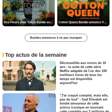
Des Fleurs pour Tokyo Bande-annonce VO STFR
Cotton Queen Bande-annonce VO STFR
Bandes-annonces à ne pas manquer
Top actus de la semaine
Déconseillée aux moins de 16
ans : la suite de cette série
Netflix adaptée de l'un des 100
meilleurs livres de tous les
temps est disponible
aujourd'hui
"J'ai craqué complet, mais elle,
pas du tout" : Gad Elmaleh est
tombé amoureux de cette
actrice iconique en tournant
cette comédie aux 2 millions de