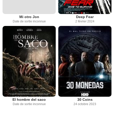
Mi otro Jon
Deep Fear
Date de sortie inconnue
2 février 2024
El hombre del saco
30 Coins
Date de sortie inconnue
24 octobre 2023