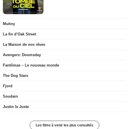
Mutiny
La fin d’Oak Street
La Maison de nos rêves
Avengers: Doomsday
Fantômas – Le nouveau monde
The Dog Stars
Fjord
Soudain
Justin le Juste
Les films à venir les plus consultés