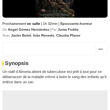
Prochainement
en salle
|
1h 32min
|
Epouvante-horreur
De
Angel Gómez Hernández
Par
Juma Fodde
|
Avec
Javier Botet
,
Iván Renedo
,
Claudia Placer
Synopsis
Un natif d'Almeria atteint de tuberculose est prêt à tout pour se
débarrasser de la maladie même à boire le sang des enfants qu'il
enlève dans un sac.