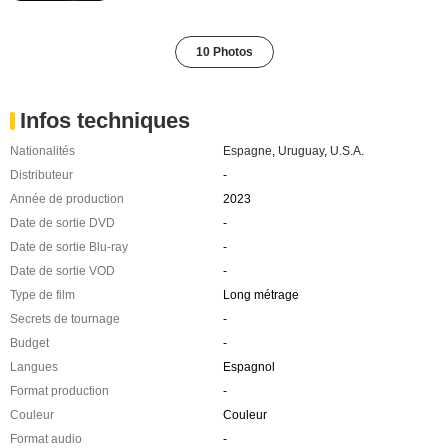
10 Photos
Infos techniques
Nationalités
Espagne
,
Uruguay
,
U.S.A.
Distributeur
-
Année de production
2023
Date de sortie DVD
-
Date de sortie Blu-ray
-
Date de sortie VOD
-
Type de film
Long métrage
Secrets de tournage
-
Budget
-
Langues
Espagnol
Format production
-
Couleur
Couleur
Format audio
-