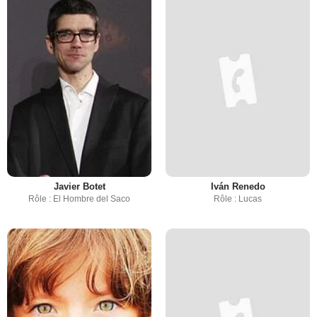
Javier Botet
Iván Renedo
Rôle : El Hombre del Saco
Rôle : Lucas