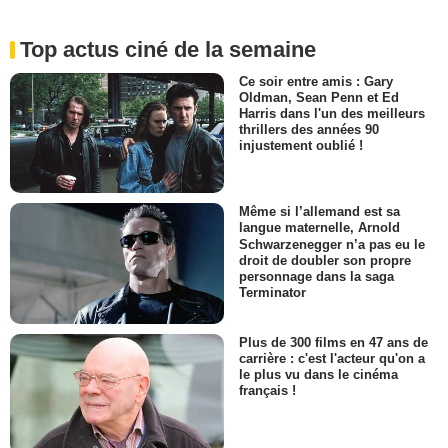
Top actus ciné de la semaine
Ce soir entre amis : Gary
Oldman, Sean Penn et Ed
Harris dans l'un des meilleurs
thrillers des années 90
injustement oublié !
Même si l’allemand est sa
langue maternelle, Arnold
Schwarzenegger n’a pas eu le
droit de doubler son propre
personnage dans la saga
Terminator
Plus de 300 films en 47 ans de
carrière : c'est l'acteur qu'on a
le plus vu dans le cinéma
français !