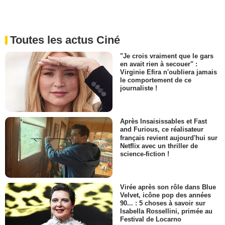
Toutes les actus Ciné
"Je crois vraiment que le gars
en avait rien à secouer" :
Virginie Efira n'oubliera jamais
le comportement de ce
journaliste !
Après Insaisissables et Fast
and Furious, ce réalisateur
français revient aujourd'hui sur
Netflix avec un thriller de
science-fiction !
Virée après son rôle dans Blue
Velvet, icône pop des années
90... : 5 choses à savoir sur
Isabella Rossellini, primée au
Festival de Locarno