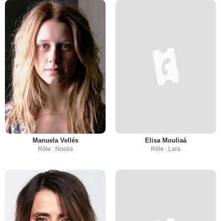
Manuela Vellés
Elisa Mouliaá
Rôle : Noelia
Rôle : Lara