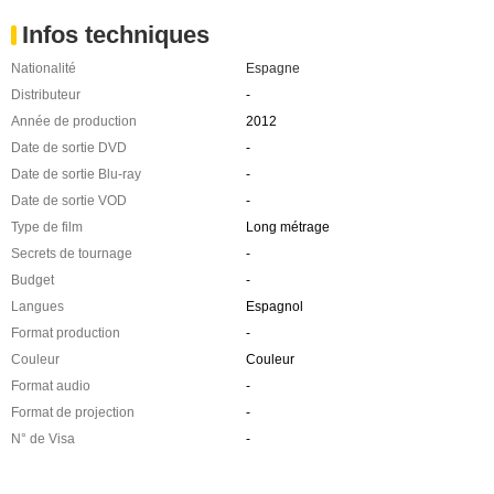
Infos techniques
Nationalité
Espagne
Distributeur
-
Année de production
2012
Date de sortie DVD
-
Date de sortie Blu-ray
-
Date de sortie VOD
-
Type de film
Long métrage
Secrets de tournage
-
Budget
-
Langues
Espagnol
Format production
-
Couleur
Couleur
Format audio
-
Format de projection
-
N° de Visa
-