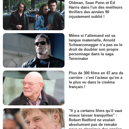
Oldman, Sean Penn et Ed
Harris dans l'un des meilleurs
thrillers des années 90
injustement oublié !
Même si l’allemand est sa
langue maternelle, Arnold
Schwarzenegger n’a pas eu le
droit de doubler son propre
personnage dans la saga
Terminator
Plus de 300 films en 47 ans de
carrière : c'est l'acteur qu'on a
le plus vu dans le cinéma
français !
"Il y a certains films qu'il vaut
mieux laisser tranquilles" :
Robert Redford ne voulait
absolument pas de remake