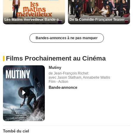
Les Matins merveilleux Bande-annonce VF
De la Comédie-Française Teaser VF
Bandes-annonces à ne pas manquer
Films Prochainement au Cinéma
Mutiny
de Jean-François Richet
avec Jason Statham, Annabelle Wallis
Film - Action
Bande-annonce
Tombé du ciel