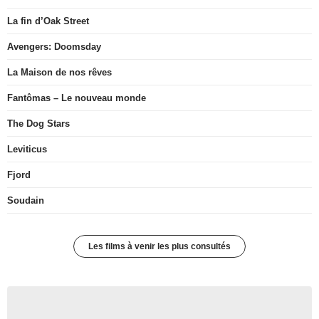
La fin d’Oak Street
Avengers: Doomsday
La Maison de nos rêves
Fantômas – Le nouveau monde
The Dog Stars
Leviticus
Fjord
Soudain
Les films à venir les plus consultés