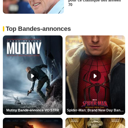
pour ce classique des années
70
Top Bandes-annonces
Mutiny Bande-annonce VO STFR
Spider-Man: Brand New Day Bande-annonce VO STFR