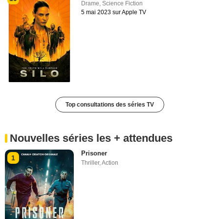
Drame
,
Science Fiction
5 mai 2023 sur Apple TV
Top consultations des séries TV
Nouvelles séries les + attendues
Prisoner
1
Thriller
,
Action