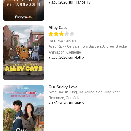
7 août 2026 sur France.TV
Alley Cats
De
Ricky Gervais
Avec
Ricky Gervais
,
Tom Basden
,
Andrew Brooke
Animation
,
Comédie
7 août 2026 sur Netflix
Our Sticky Love
Avec
Hae-in Jung
,
Ha Young
,
Seo Jung-Yeon
Romance
,
Comédie
7 août 2026 sur Netflix