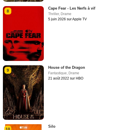
Cape Fear - Les Nerfs à vif
8
Thriller
,
Drame
5 juin 2026 sur Apple TV
House of the Dragon
9
Fantastique
,
Drame
21 août 2022 sur HBO
Silo
10