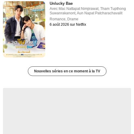
Unlucky Bae
Avec
Mac Nattapat Nimjirawat
,
Tham Tupthong
Suwanrakanont
,
Aun Napat Patcharachavalit
Romance
,
Drame
6 août 2026 sur Netflix
Nouvelles séries en ce moment à la TV