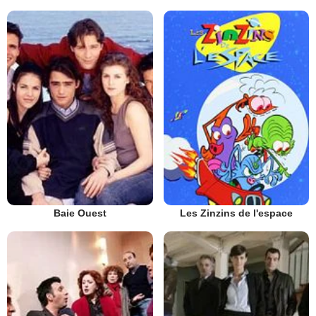
Baie Ouest
Les Zinzins de l'espace