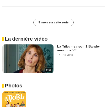
9 news sur cette série
La dernière vidéo
La Tribu - saison 1 Bande-
annonce VF
15 124 vues
0:58
Photos