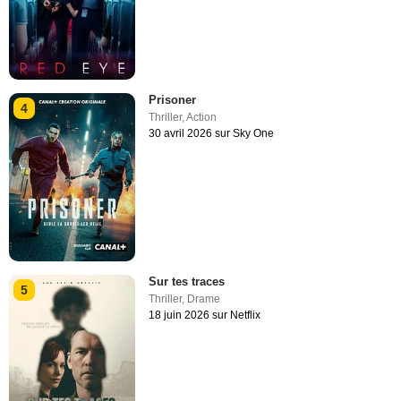
Prisoner
4
Thriller
,
Action
30 avril 2026 sur Sky One
Sur tes traces
5
Thriller
,
Drame
18 juin 2026 sur Netflix