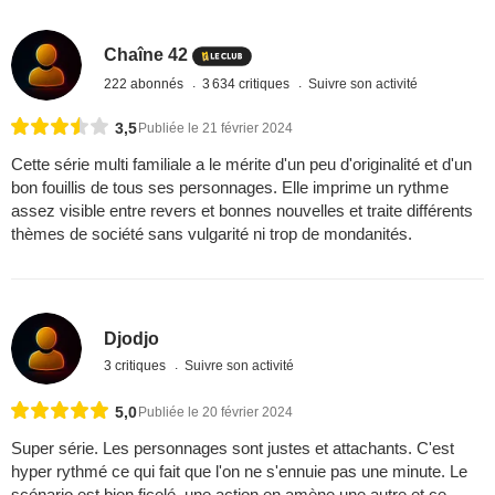
Chaîne 42
222 abonnés
3 634 critiques
Suivre son activité
3,5
Publiée le 21 février 2024
Cette série multi familiale a le mérite d'un peu d'originalité et d'un
bon fouillis de tous ses personnages. Elle imprime un rythme
assez visible entre revers et bonnes nouvelles et traite différents
thèmes de société sans vulgarité ni trop de mondanités.
Djodjo
3 critiques
Suivre son activité
5,0
Publiée le 20 février 2024
Super série. Les personnages sont justes et attachants. C'est
hyper rythmé ce qui fait que l'on ne s'ennuie pas une minute. Le
scénario est bien ficelé, une action en amène une autre et ce