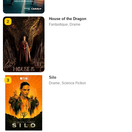
House of the Dragon
2
Fantastique
,
Drame
Silo
3
Drame
,
Science Fiction