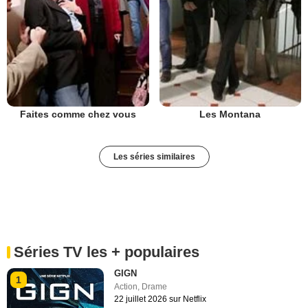
Faites comme chez vous
Les Montana
Les séries similaires
Séries TV les + populaires
GIGN
1
Action
,
Drame
22 juillet 2026 sur Netflix