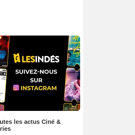
utes les actus Ciné &
ries