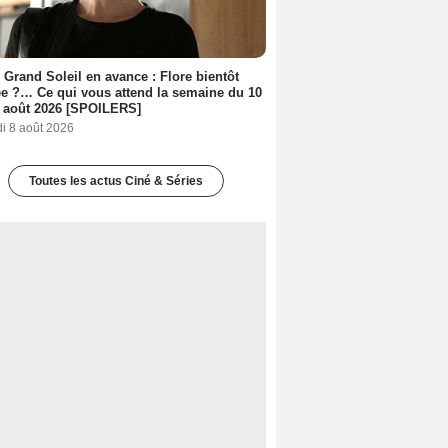
 Grand Soleil en avance : Flore bientôt
ée ?… Ce qui vous attend la semaine du 10
 août 2026 [SPOILERS]
i 8 août 2026
Toutes les actus Ciné & Séries