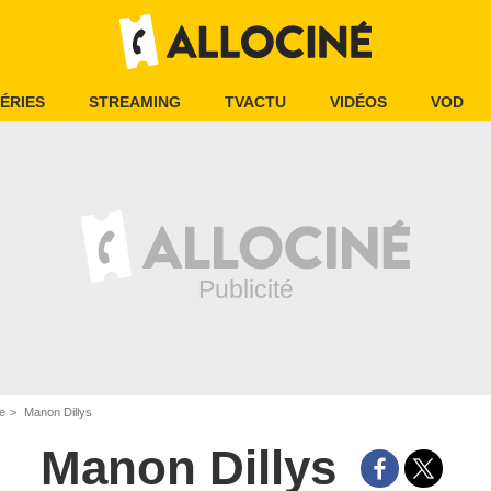
ÉRIES
STREAMING
TVACTU
VIDÉOS
VOD
e
Manon Dillys
Manon Dillys