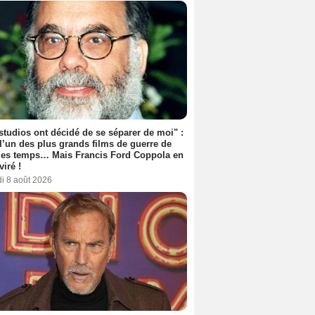
studios ont décidé de se séparer de moi" :
 l’un des plus grands films de guerre de
les temps… Mais Francis Ford Coppola en
viré !
i 8 août 2026