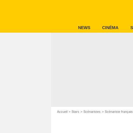
NEWS
CINÉMA
S
Accueil
Stars
Scénaristes
Scénariste français