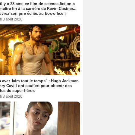
 il y a 28 ans, ce film de science-fiction a
 mettre fin à la carrière de Kevin Costner...
vrez son pire échec au box-office !
i 8 août 2026
 avez faim tout le temps" : Hugh Jackman
nry Cavill ont souffert pour obtenir des
es de super-héros
i 8 août 2026