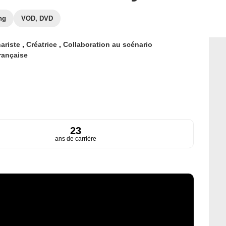
ng
VOD, DVD
ariste
,
Créatrice
,
Collaboration au scénario
rançaise
23
ans de carrière