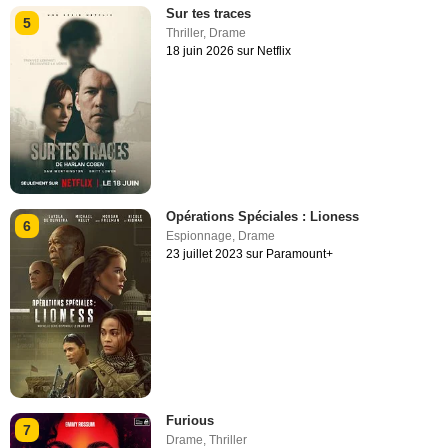
Sur tes traces
5
Thriller
,
Drame
18 juin 2026 sur Netflix
Opérations Spéciales : Lioness
6
Espionnage
,
Drame
23 juillet 2023 sur Paramount+
Furious
7
Drame
,
Thriller