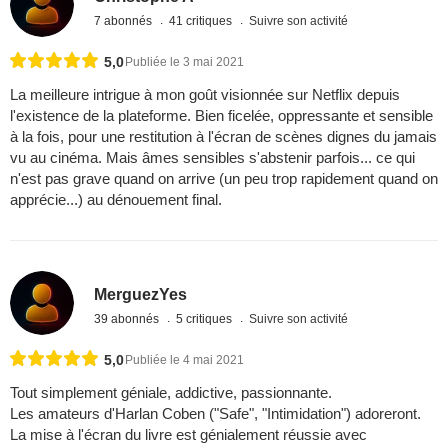
7 abonnés
41 critiques
Suivre son activité
5,0
Publiée le 3 mai 2021
La meilleure intrigue à mon goût visionnée sur Netflix depuis
l'existence de la plateforme. Bien ficelée, oppressante et sensible
à la fois, pour une restitution à l'écran de scènes dignes du jamais
vu au cinéma. Mais âmes sensibles s'abstenir parfois... ce qui
n'est pas grave quand on arrive (un peu trop rapidement quand on
apprécie...) au dénouement final.
MerguezYes
39 abonnés
5 critiques
Suivre son activité
5,0
Publiée le 4 mai 2021
Tout simplement géniale, addictive, passionnante.
Les amateurs d'Harlan Coben ("Safe", "Intimidation") adoreront.
La mise à l'écran du livre est génialement réussie avec