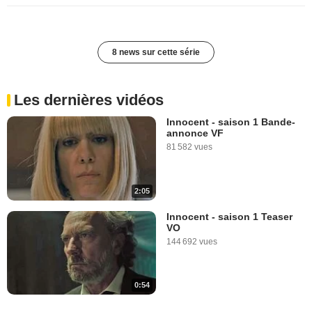
8 news sur cette série
Les dernières vidéos
Innocent - saison 1 Bande-
annonce VF
81 582 vues
2:05
Innocent - saison 1 Teaser
VO
144 692 vues
0:54