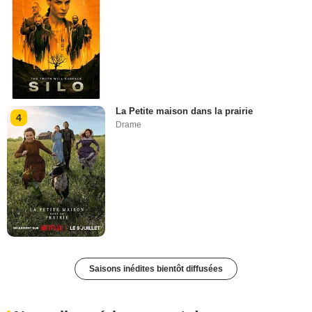
La Petite maison dans la prairie
4
Drame
Saisons inédites bientôt diffusées