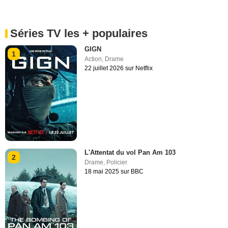
Séries TV les + populaires
GIGN
1
Action
,
Drame
22 juillet 2026 sur Netflix
L'Attentat du vol Pan Am 103
2
Drame
,
Policier
18 mai 2025 sur BBC