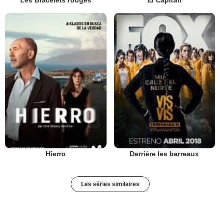
Les Bracelets rouges
El Capitan
Hierro
Derrière les barreaux
Les séries similaires