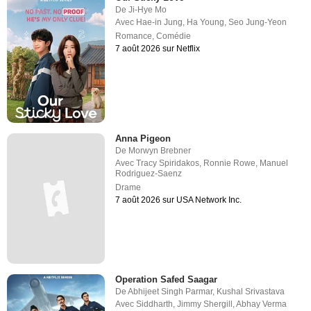
De
Ji-Hye Mo
Avec
Hae-in Jung
,
Ha Young
,
Seo Jung-Yeon
Romance
,
Comédie
7 août 2026 sur Netflix
Anna Pigeon
De
Morwyn Brebner
Avec
Tracy Spiridakos
,
Ronnie Rowe
,
Manuel
Rodriguez-Saenz
Drame
7 août 2026 sur USA Network Inc.
Operation Safed Saagar
De
Abhijeet Singh Parmar
,
Kushal Srivastava
Avec
Siddharth
,
Jimmy Shergill
,
Abhay Verma