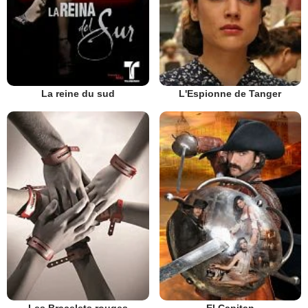
La reine du sud
L'Espionne de Tanger