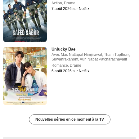
Action
,
Drame
7 août 2026 sur Netflix
Unlucky Bae
Avec
Mac Nattapat Nimjirawat
,
Tham Tupthong
Suwanrakanont
,
Aun Napat Patcharachavalit
Romance
,
Drame
6 août 2026 sur Netflix
Nouvelles séries en ce moment à la TV