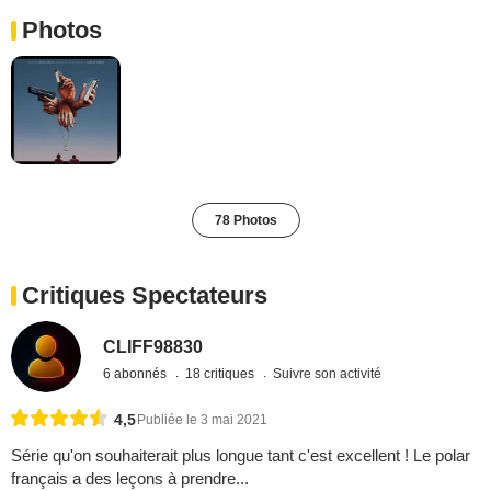
Photos
78 Photos
Critiques Spectateurs
CLIFF98830
6 abonnés
18 critiques
Suivre son activité
4,5
Publiée le 3 mai 2021
Série qu'on souhaiterait plus longue tant c'est excellent ! Le polar
français a des leçons à prendre...