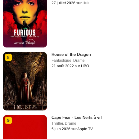
27 juillet 2026 sur Hulu
House of the Dragon
8
Fantastique
,
Drame
21 août 2022 sur HBO
Cape Fear - Les Nerfs à vif
9
Thriller
,
Drame
5 juin 2026 sur Apple TV