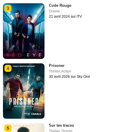
Code Rouge
3
Drame
21 avril 2024 sur ITV
Prisoner
4
Thriller
,
Action
30 avril 2026 sur Sky One
Sur tes traces
5
Thriller
,
Drame