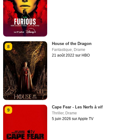
House of the Dragon
8
Fantastique
,
Drame
21 août 2022 sur HBO
Cape Fear - Les Nerfs à vif
9
Thriller
,
Drame
5 juin 2026 sur Apple TV