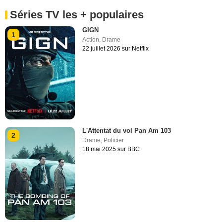
Séries TV les + populaires
GIGN
1
Action
,
Drame
22 juillet 2026 sur Netflix
L'Attentat du vol Pan Am 103
2
Drame
,
Policier
18 mai 2025 sur BBC