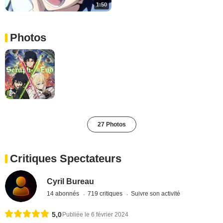
1:50
Photos
27 Photos
Critiques Spectateurs
Cyril Bureau
14 abonnés
719 critiques
Suivre son activité
5,0
Publiée le 6 février 2024