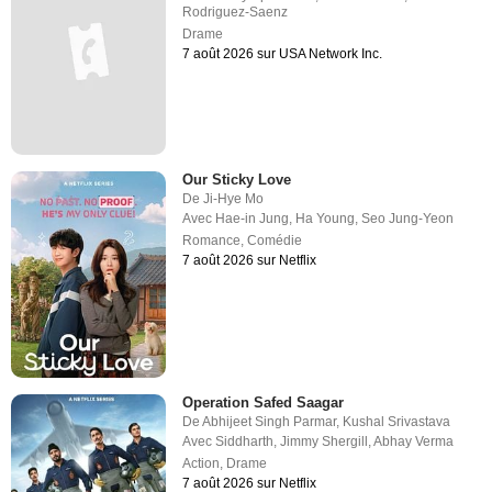
Rodriguez-Saenz
Drame
7 août 2026 sur USA Network Inc.
Our Sticky Love
De
Ji-Hye Mo
Avec
Hae-in Jung
,
Ha Young
,
Seo Jung-Yeon
Romance
,
Comédie
7 août 2026 sur Netflix
Operation Safed Saagar
De
Abhijeet Singh Parmar
,
Kushal Srivastava
Avec
Siddharth
,
Jimmy Shergill
,
Abhay Verma
Action
,
Drame
7 août 2026 sur Netflix