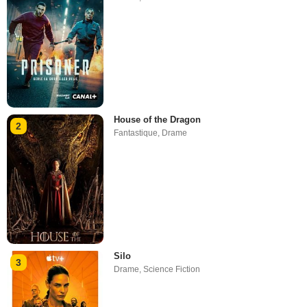
House of the Dragon
2
Fantastique
,
Drame
Silo
3
Drame
,
Science Fiction