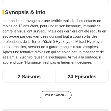
Synopsis & Info
Le monde est ravagé par une terrible maladie. Les enfants de
moins de 13 ans étant, pour une raison inconnue, immunisés
contre le virus, ont survécu. Mais ces derniers ont été réduits en
esclavage par des vampires qui sont tout à coup sortis des
profondeurs de la Terre. Yûichirô Hyakuya et Mikael Hyakuya,
deux orphelins, servent de « garde-manger » aux vampires.
Après une tentative d'évasion qui se solde par un massacre de
ses amis, Yûichirô réussit à s'échapper. Arrivé à la surface, il
apprend que l'Humanité n'est pas entièrement décimée.
2 Saisons
24 Episodes
Voir la Saison 2