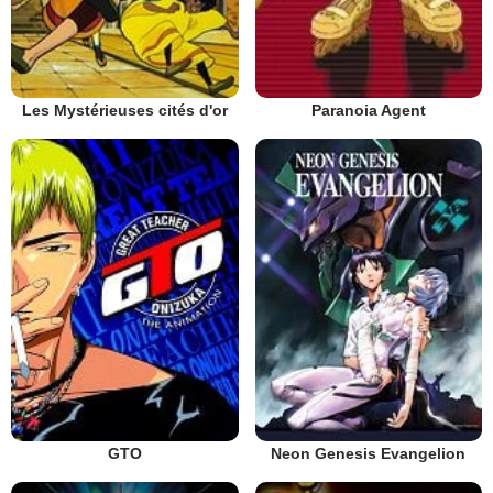
Les Mystérieuses cités d'or
Paranoia Agent
GTO
Neon Genesis Evangelion