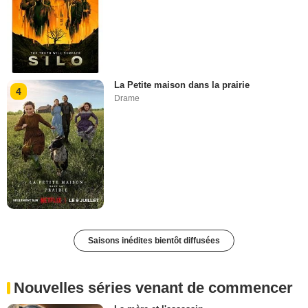
La Petite maison dans la prairie
4
Drame
Saisons inédites bientôt diffusées
Nouvelles séries venant de commencer