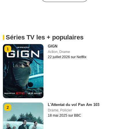
Séries TV les + populaires
GIGN
1
Action
,
Drame
22 juillet 2026 sur Netflix
L'Attentat du vol Pan Am 103
2
Drame
,
Policier
18 mai 2025 sur BBC