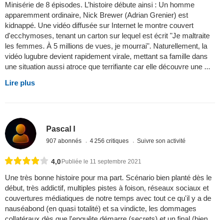
Minisérie de 8 épisodes. L’histoire débute ainsi : Un homme
apparemment ordinaire, Nick Brewer (Adrian Grenier) est
kidnappé. Une vidéo diffusée sur Internet le montre couvert
d'ecchymoses, tenant un carton sur lequel est écrit "Je maltraite
les femmes. À 5 millions de vues, je mourrai". Naturellement, la
vidéo lugubre devient rapidement virale, mettant sa famille dans
une situation aussi atroce que terrifiante car elle découvre une ...
Lire plus
Pascal I
907 abonnés
4 256 critiques
Suivre son activité
4,0
Publiée le 11 septembre 2021
Une très bonne histoire pour ma part. Scénario bien planté dès le
début, très addictif, multiples pistes à foison, réseaux sociaux et
couvertures médiatiques de notre temps avec tout ce qu'il y a de
nauséabond (en quasi totalité) et sa vindicte, les dommages
collatéraux dès que l'enquête démarre (secrets) et un final (bien