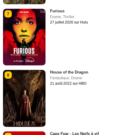
Furious
7
Drame
,
Thriller
27 juillet 2026 sur Hulu
House of the Dragon
8
Fantastique
,
Drame
21 août 2022 sur HBO
Cape Fear - Les Nerfs à vif