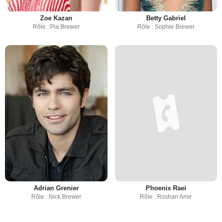
Zoe Kazan
Betty Gabriel
Rôle : Pia Brewer
Rôle : Sophie Brewer
Adrian Grenier
Phoenix Raei
Rôle : Nick Brewer
Rôle : Roshan Amir