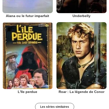
Alana ou le futur imparfait
Underbelly
L'Ile perdue
Roar : La légende de Conor
Les séries similaires