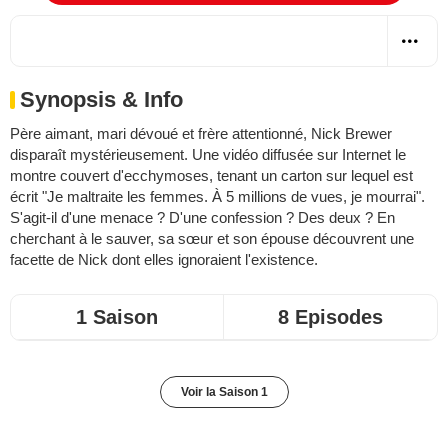
Synopsis & Info
Père aimant, mari dévoué et frère attentionné, Nick Brewer
disparaît mystérieusement. Une vidéo diffusée sur Internet le
montre couvert d'ecchymoses, tenant un carton sur lequel est
écrit "Je maltraite les femmes. À 5 millions de vues, je mourrai".
S'agit-il d'une menace ? D'une confession ? Des deux ? En
cherchant à le sauver, sa sœur et son épouse découvrent une
facette de Nick dont elles ignoraient l'existence.
1 Saison
8 Episodes
Voir la Saison 1