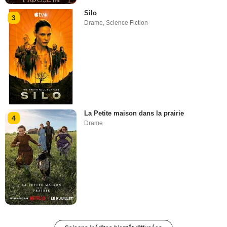
Silo
3
Drame
,
Science Fiction
La Petite maison dans la prairie
4
Drame