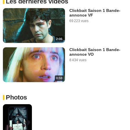
Les dernières vidéos
Clickbait Saison 1 Bande-
annonce VF
69 223 vues
2:06
Clickbait Saison 1 Bande-
annonce VO
8 434 vues
0:59
Photos