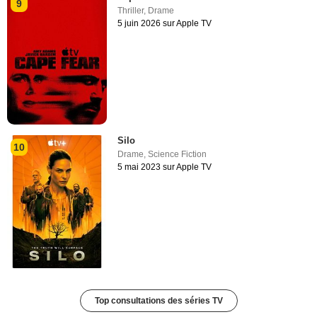
9
Thriller
,
Drame
5 juin 2026 sur Apple TV
Silo
10
Drame
,
Science Fiction
5 mai 2023 sur Apple TV
Top consultations des séries TV