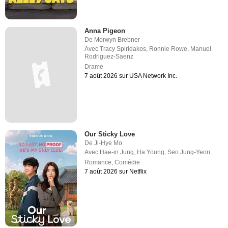
Anna Pigeon
De
Morwyn Brebner
Avec
Tracy Spiridakos
,
Ronnie Rowe
,
Manuel
Rodriguez-Saenz
Drame
7 août 2026 sur USA Network Inc.
Our Sticky Love
De
Ji-Hye Mo
Avec
Hae-in Jung
,
Ha Young
,
Seo Jung-Yeon
Romance
,
Comédie
7 août 2026 sur Netflix