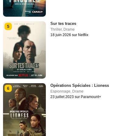
Sur tes traces
5
Thriller
,
Drame
18 juin 2026 sur Netflix
Opérations Spéciales : Lioness
6
Espionnage
,
Drame
23 juillet 2023 sur Paramount+