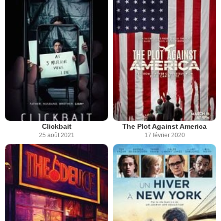
Clickbait
The Plot Against America
25 août 2021
17 février 2020