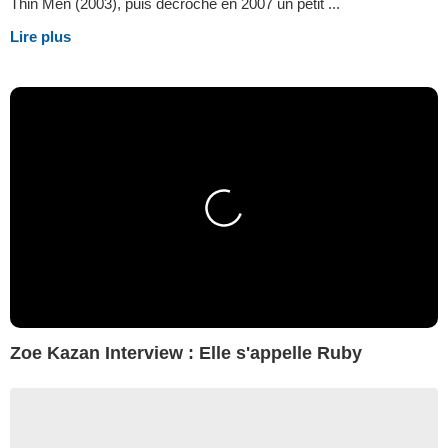
Thin Men (2003), puis décroche en 2007 un petit ...
Lire plus
Zoe Kazan Interview : Elle s'appelle Ruby