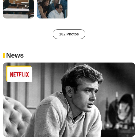
102 Photos
News