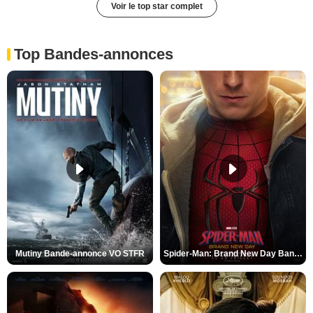
Voir le top star complet
Top Bandes-annonces
Mutiny Bande-annonce VO STFR
Spider-Man: Brand New Day Bande-annonce VO STFR