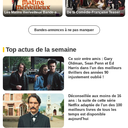
Les Matins merveilleux Bande-annonce VF
De la Comédie-Française Teaser VF
Bandes-annonces à ne pas manquer
Top actus de la semaine
Ce soir entre amis : Gary
Oldman, Sean Penn et Ed
Harris dans l'un des meilleurs
thrillers des années 90
injustement oublié !
Déconseillée aux moins de 16
ans : la suite de cette série
Netflix adaptée de l'un des 100
meilleurs livres de tous les
temps est disponible
aujourd'hui