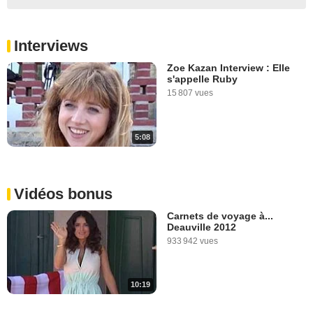
Interviews
Zoe Kazan Interview : Elle
s'appelle Ruby
15 807 vues
5:08
Vidéos bonus
Carnets de voyage à...
Deauville 2012
933 942 vues
10:19