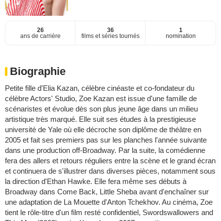
26
36
1
ans de carrière
films et séries tournés
nomination
Biographie
Petite fille d'Elia Kazan, célèbre cinéaste et co-fondateur du
célèbre Actors' Studio, Zoe Kazan est issue d'une famille de
scénaristes et évolue dès son plus jeune âge dans un milieu
artistique très marqué. Elle suit ses études à la prestigieuse
université de Yale où elle décroche son diplôme de théâtre en
2005 et fait ses premiers pas sur les planches l'année suivante
dans une production off-Broadway. Par la suite, la comédienne
fera des allers et retours réguliers entre la scène et le grand écran
et continuera de s'illustrer dans diverses pièces, notamment sous
la direction d'Ethan Hawke. Elle fera même ses débuts à
Broadway dans Come Back, Little Sheba avant d'enchaîner sur
une adaptation de La Mouette d'Anton Tchekhov. Au cinéma, Zoe
tient le rôle-titre d'un film resté confidentiel, Swordswallowers and