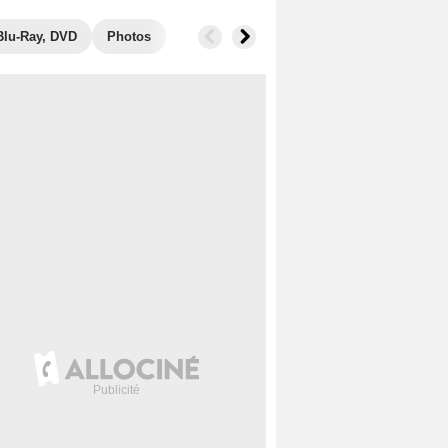
Blu-Ray, DVD
Photos