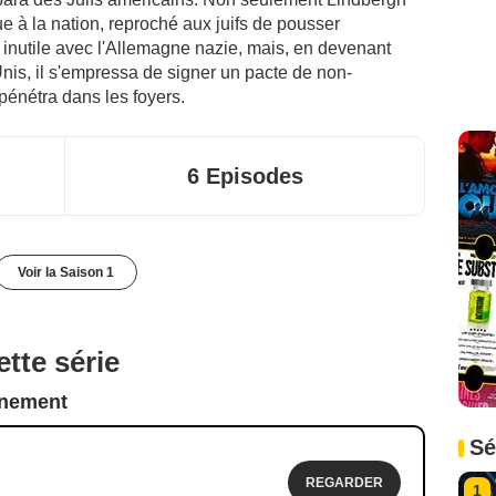
e à la nation, reproché aux juifs de pousser
 inutile avec l'Allemagne nazie, mais, en devenant
Unis, il s'empressa de signer un pacte de non-
 pénétra dans les foyers.
6 Episodes
Voir la Saison 1
tte série
nnement
Sé
REGARDER
1