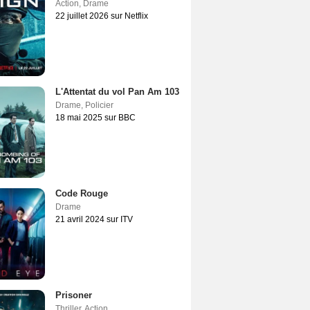
Action
,
Drame
22 juillet 2026 sur Netflix
L'Attentat du vol Pan Am 103
Drame
,
Policier
18 mai 2025 sur BBC
Code Rouge
Drame
21 avril 2024 sur ITV
Prisoner
Thriller
,
Action