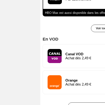
HBO Max est aussi disponible dans les offr
Voir t
En VOD
Canal VOD
Achat dès 2,49 €
Orange
Achat dès 2,49 €