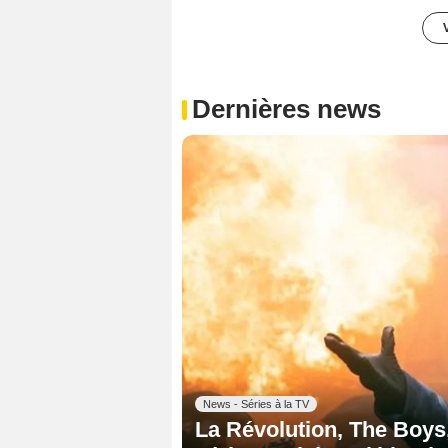
Dernières news
News - Séries à la TV
La Révolution, The Boys,