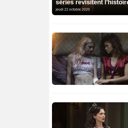
séries revisitent l'histo
jeudi 22 octobre 2020