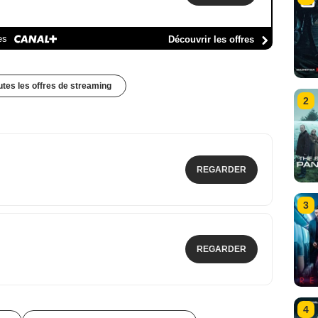
es
Découvrir les offres
outes les offres de streaming
2
REGARDER
3
REGARDER
4