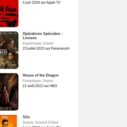
5 juin 2026 sur Apple TV
Opérations Spéciales :
Lioness
Espionnage
,
Drame
23 juillet 2023 sur Paramount+
House of the Dragon
Fantastique
,
Drame
21 août 2022 sur HBO
Silo
Drame
,
Science Fiction