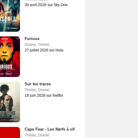
30 avril 2026 sur Sky One
Furious
Drame
,
Thriller
27 juillet 2026 sur Hulu
Sur tes traces
Thriller
,
Drame
18 juin 2026 sur Netflix
Cape Fear - Les Nerfs à vif
Thriller
,
Drame