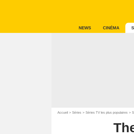
NEWS
CINÉMA
S
Accueil
Séries
Séries TV les plus populaires
S
The