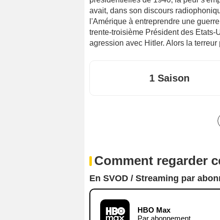
avait, dans son discours radiophoniqu
l'Amérique à entreprendre une guerre
trente-troisième Président des Etats-
agression avec Hitler. Alors la terreur
1 Saison
Comment regarder ce
En SVOD / Streaming par abo
HBO Max
Par abonnement