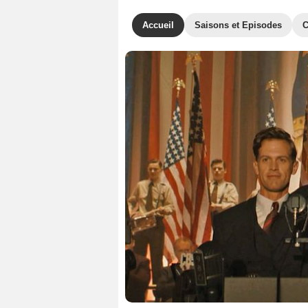
Accueil
Saisons et Episodes
C