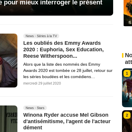
ire pour mieux interroger le présent
News - Séries à la TV
Les oubliés des Emmy Awards
2020 : Euphoria, Sex Education,
No
Reese Witherspoon...
at
Alors que la liste des nommés des Emmy
Awards 2020 est tombée ce 28 juillet, retour sur
1
les séries boudées et les comédiens…
mercredi 29 juillet 2020
News - Stars
Winona Ryder accuse Mel Gibson
2
d'antisémitisme, l'agent de l'acteur
dément