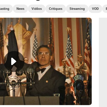
asting
News
Vidéos
Critiques
Streaming
VOD