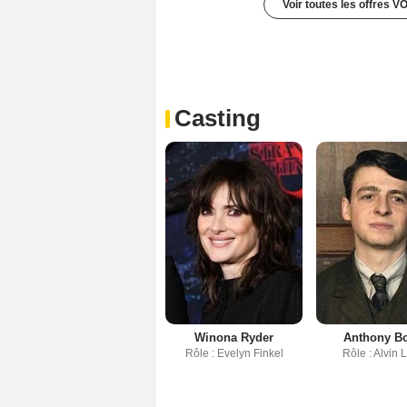
Voir toutes les offres V
Casting
Winona Ryder
Anthony B
Rôle : Evelyn Finkel
Rôle : Alvin 