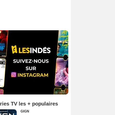
ries TV les + populaires
GIGN