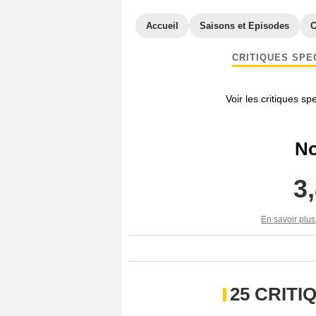
Accueil
Saisons et Episodes
C
CRITIQUES SPE
Voir les critiques sp
No
3
En savoir plus
25 CRIT