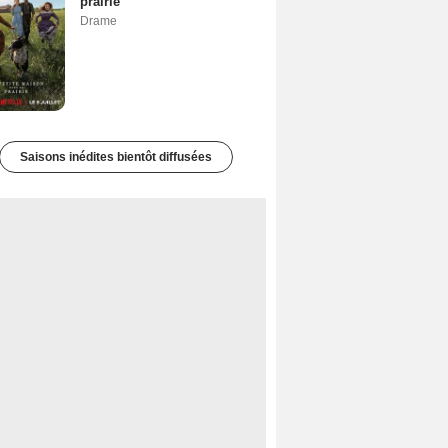
prairie
Drame
Saisons inédites bientôt diffusées