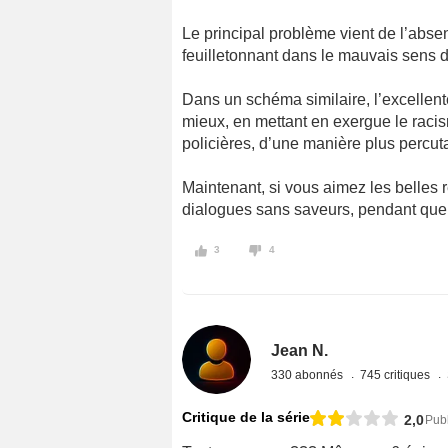
Le principal problème vient de l’abse
feuilletonnant dans le mauvais sens du
Dans un schéma similaire, l’excellent
mieux, en mettant en exergue le racism
policières, d’une manière plus percut
Maintenant, si vous aimez les belles
dialogues sans saveurs, pendant que v
3
4
Jean N.
330 abonnés
745 critiques
Critique de la série
2,0
Publ