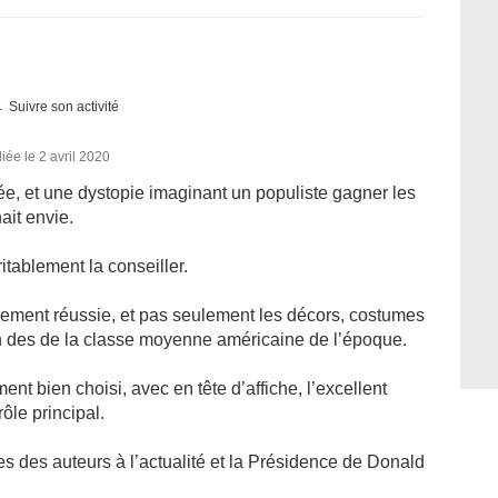
Suivre son activité
iée le 2 avril 2020
ée, et une dystopie imaginant un populiste gagner les
ait envie.
itablement la conseiller.
ièrement réussie, et pas seulement les décors, costumes
en des de la classe moyenne américaine de l’époque.
ent bien choisi, avec en tête d’affiche, l’excellent
ôle principal.
s des auteurs à l’actualité et la Présidence de Donald