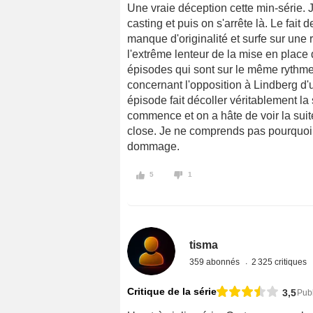
Une vraie déception cette min-série. J'
casting et puis on s'arrête là. Le fai
manque d'originalité et surfe sur une r
l'extrême lenteur de la mise en place 
épisodes qui sont sur le même rythm
concernant l'opposition à Lindberg d'
épisode fait décoller véritablement la 
commence et on a hâte de voir la suite.
close. Je ne comprends pas pourquoi l
dommage.
5
1
tisma
359 abonnés
2 325 critiques
Critique de la série
3,5
Publ