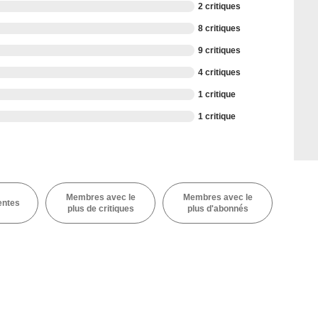
2 critiques
8 critiques
9 critiques
4 critiques
1 critique
1 critique
Membres avec le
Membres avec le
entes
plus de critiques
plus d'abonnés