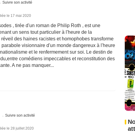
Suivre son activité
iée le 17 mai 2020
sodes , tirée d'un roman de Philip Roth , est une
nant un sens tout particulier à l'heure de la
 réveil des haines racistes et homophobes transforme
e parabole visionnaire d'un monde dangereux à l'heure
ationalisme et le renfermement sur soi. Le destin de
rendu,entre comédiens impeccables et reconstitution des
çante. A ne pas manquer...
s
Suivre son activité
No
at
iée le 28 juillet 2020