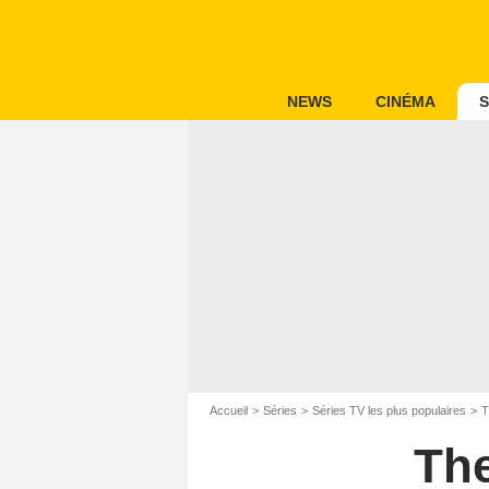
NEWS
CINÉMA
S
Accueil
Séries
Séries TV les plus populaires
T
The