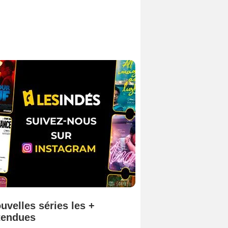
uvelles séries les +
tendues