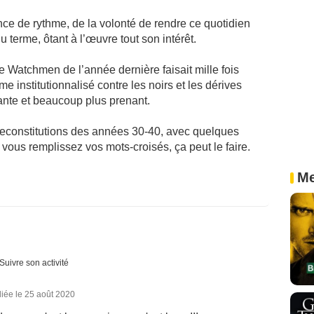
nce de rythme, de la volonté de rendre ce quotidien
 terme, ôtant à l’œuvre tout son intérêt.
e Watchmen de l’année dernière faisait mille fois
e institutionnalisé contre les noirs et les dérives
ante et beaucoup plus prenant.
 reconstitutions des années 30-40, avec quelques
ous remplissez vos mots-croisés, ça peut le faire.
Me
Suivre son activité
iée le 25 août 2020