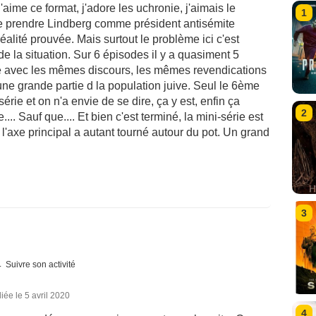
aime ce format, j'adore les uchronie, j'aimais le
1
t de prendre Lindberg comme président antisémite
éalité prouvée. Mais surtout le problème ici c'est
de la situation. Sur 6 épisodes il y a quasiment 5
e avec les mêmes discours, les mêmes revendications
une grande partie d la population juive. Seul le 6ème
série et on n'a envie de se dire, ça y est, enfin ça
2
... Sauf que.... Et bien c'est terminé, la mini-série est
'axe principal a autant tourné autour du pot. Un grand
3
Suivre son activité
iée le 5 avril 2020
4