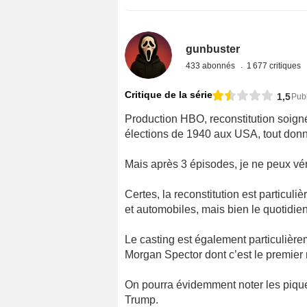
gunbuster
433 abonnés
1 677 critiques
Critique de la série
1,5
Publ
Production HBO, reconstitution soign
élections de 1940 aux USA, tout donn
Mais après 3 épisodes, je ne peux vér
Certes, la reconstitution est particul
et automobiles, mais bien le quotidi
Le casting est également particulièrem
Morgan Spector dont c’est le premier r
On pourra évidemment noter les pique
Trump.