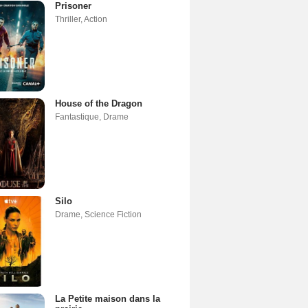
Prisoner
Thriller
,
Action
House of the Dragon
Fantastique
,
Drame
Silo
Drame
,
Science Fiction
La Petite maison dans la