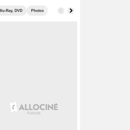
Blu-Ray, DVD
Photos