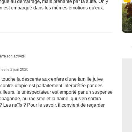
longue au démarrage, mais prenante par la suite. On y
et on est embarqué dans les mêmes émotions qu'eux.
ivre son activité
iée le 2 juin 2020
e touche la descente aux enfers d'une famille juive
contre-utopie est parfaitement interprétée par des
ailleurs, le téléspectateur est emporté par un suspense
ropagande, au racisme et la haine, qui s'en sortira
 Les naïfs ? Pour le savoir, il convient de regarder