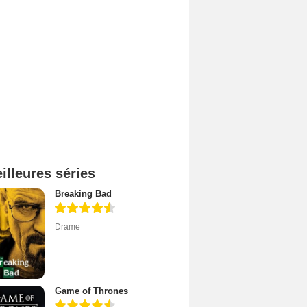
illeures séries
Breaking Bad
Drame
Game of Thrones