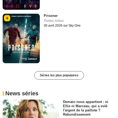
Prisoner
4
Thriller
,
Action
30 avril 2026 sur Sky One
Séries les plus populaires
News séries
Demain nous appartient : ni
Ellie ni Marceau, qui a volé
l'argent de la paillote ?
Rebondissement