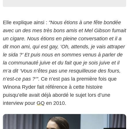
Elle explique ainsi :
"Nous étions à une fête bondée
avec un des mes très bons amis et Mel Gibson fumait
un cigare. Nous étions en pleine conversation et il a
dit mon ami, qui est gay, ‘Oh, attends, je vais attraper
le sida ?’ Et puis nous en sommes venus à parler de
la communauté juive et du fait que je sois juive et il
Lighthouse Home Entertainment
m’a dit ‘Vous n’êtes pas une resquilleuse des fours,
n’est-ce pas ?‘"
. Ce n’est pas la première fois que
Winona Ryder fait référence à cette histoire
puisqu’elle avait déjà abordé le sujet lors d’une
interview pour
GQ
en 2010.