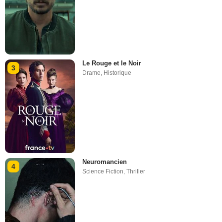
Le Rouge et le Noir
3
Drame
,
Historique
Neuromancien
4
Science Fiction
,
Thriller