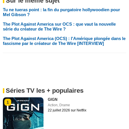
Sur le même sujet
Tu ne tueras point : la fin du purgatoire hollywoodien pour
Mel Gibson ?
The Plot Against America sur OCS : que vaut la nouvelle
série du créateur de The Wire ?
The Plot Against America (OCS) : l'Amérique plongée dans le
fascisme par le créateur de The Wire [INTERVIEW]
Séries TV les + populaires
GIGN
1
Action
,
Drame
22 juillet 2026 sur Netflix