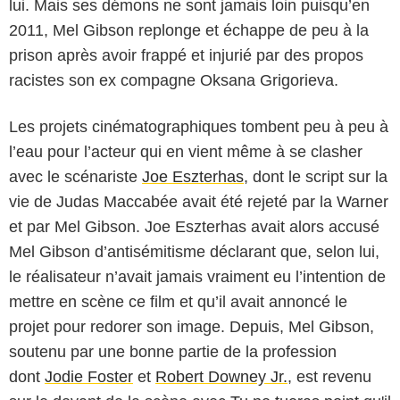
lui. Mais ses démons ne sont jamais loin puisqu’en
2011, Mel Gibson replonge et échappe de peu à la
prison après avoir frappé et injurié par des propos
racistes son ex compagne Oksana Grigorieva.
Les projets cinématographiques tombent peu à peu à
l’eau pour l’acteur qui en vient même à se clasher
avec le scénariste
Joe Eszterhas
, dont le script sur la
vie de Judas Maccabée avait été rejeté par la Warner
et par Mel Gibson. Joe Eszterhas avait alors accusé
Mel Gibson d’antisémitisme déclarant que, selon lui,
le réalisateur n’avait jamais vraiment eu l’intention de
mettre en scène ce film et qu’il avait annoncé le
projet pour redorer son image. Depuis, Mel Gibson,
soutenu par une bonne partie de la profession
dont
Jodie Foster
et
Robert Downey Jr.
, est revenu