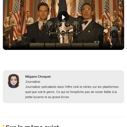
Mégane Choquet
Journaliste
Journaliste spécialisée dans l'offre ciné et séries sur les plateformes
quel que soit le genre. Ce qui ne l'empêche pas de rester fidèle à la
petite lucarne et au grand écran.