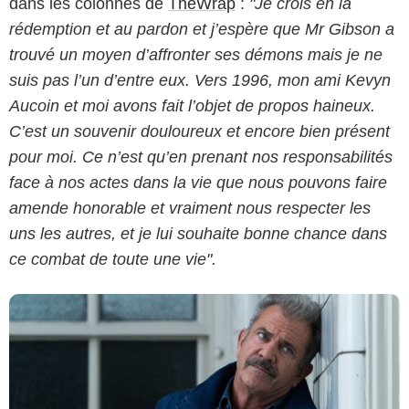
dans les colonnes de
TheWrap
:
"Je crois en la
rédemption et au pardon et j’espère que Mr Gibson a
trouvé un moyen d’affronter ses démons mais je ne
suis pas l’un d’entre eux. Vers 1996, mon ami Kevyn
Aucoin et moi avons fait l’objet de propos haineux.
C’est un souvenir douloureux et encore bien présent
Metropolitan FilmExport
pour moi. Ce n’est qu’en prenant nos responsabilités
face à nos actes dans la vie que nous pouvons faire
amende honorable et vraiment nous respecter les
uns les autres, et je lui souhaite bonne chance dans
ce combat de toute une vie".