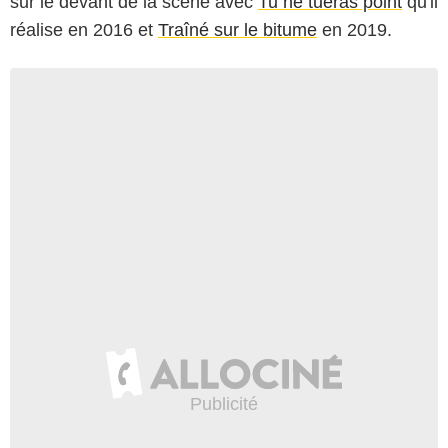
sur le devant de la scène avec
Tu ne tueras point
qu'il
réalise en 2016 et
Traîné sur le bitume
en 2019.