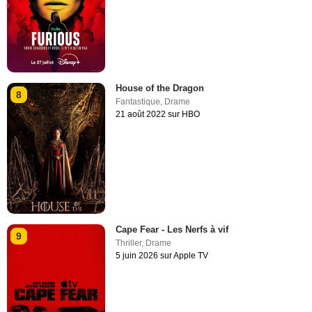
House of the Dragon
8
Fantastique
,
Drame
21 août 2022 sur HBO
Cape Fear - Les Nerfs à vif
9
Thriller
,
Drame
5 juin 2026 sur Apple TV