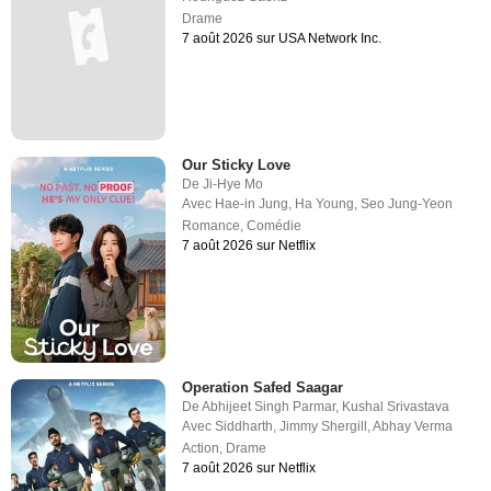
Drame
7 août 2026 sur USA Network Inc.
Our Sticky Love
De
Ji-Hye Mo
Avec
Hae-in Jung
,
Ha Young
,
Seo Jung-Yeon
Romance
,
Comédie
7 août 2026 sur Netflix
Operation Safed Saagar
De
Abhijeet Singh Parmar
,
Kushal Srivastava
Avec
Siddharth
,
Jimmy Shergill
,
Abhay Verma
Action
,
Drame
7 août 2026 sur Netflix