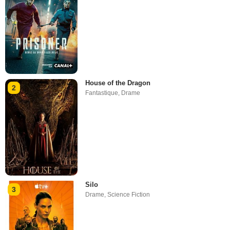
House of the Dragon
2
Fantastique
,
Drame
Silo
3
Drame
,
Science Fiction