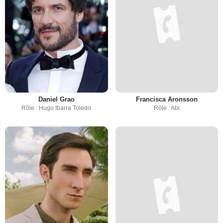
Daniel Grao
Francisca Aronsson
Rôle : Hugo Ibarra Toledo
Rôle : Abi