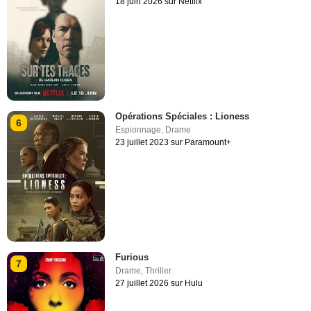
18 juin 2026 sur Netflix
Opérations Spéciales : Lioness
6
Espionnage
,
Drame
23 juillet 2023 sur Paramount+
Furious
7
Drame
,
Thriller
27 juillet 2026 sur Hulu