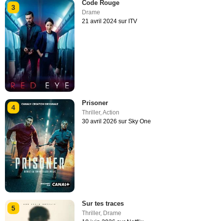
Code Rouge
3
Drame
21 avril 2024 sur ITV
Prisoner
4
Thriller
,
Action
30 avril 2026 sur Sky One
Sur tes traces
5
Thriller
,
Drame