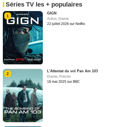
Séries TV les + populaires
GIGN
1
Action
,
Drame
22 juillet 2026 sur Netflix
L'Attentat du vol Pan Am 103
2
Drame
,
Policier
18 mai 2025 sur BBC