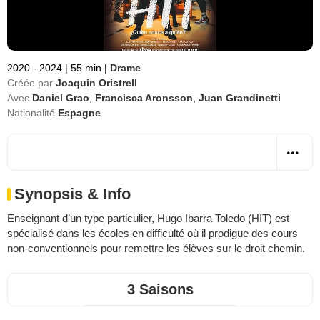
2020 - 2024
|
55 min
|
Drame
Créée par
Joaquin Oristrell
Avec
Daniel Grao
,
Francisca Aronsson
,
Juan Grandinetti
Nationalité
Espagne
Synopsis & Info
Enseignant d’un type particulier, Hugo Ibarra Toledo (HIT) est
spécialisé dans les écoles en difficulté où il prodigue des cours
non-conventionnels pour remettre les élèves sur le droit chemin.
3 Saisons