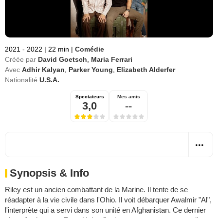
2021 - 2022
|
22 min
|
Comédie
Créée par
David Goetsch
,
Maria Ferrari
Avec
Adhir Kalyan
,
Parker Young
,
Elizabeth Alderfer
Nationalité
U.S.A.
Spectateurs
Mes amis
3,0
--
Synopsis & Info
Riley est un ancien combattant de la Marine. Il tente de se
réadapter à la vie civile dans l'Ohio. Il voit débarquer Awalmir "Al",
l'interprète qui a servi dans son unité en Afghanistan. Ce dernier