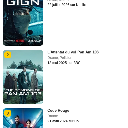
22 juillet 2026 sur Netflix
L'Attentat du vol Pan Am 103
2
Drame
,
Policier
18 mai 2025 sur BBC
Code Rouge
3
Drame
21 avril 2024 sur ITV