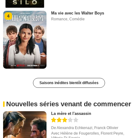
Ma vie avec les Walter Boys
4
Romance
,
Comédie
Saisons inédites bientôt diffusées
Nouvelles séries venant de commencer
La mère et l'assassin
De
Alexandra Echkenazi
,
Franck Ollivier
Avec
Hélène de Fougerolles
,
Florent Peyre
,