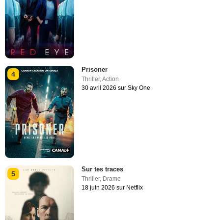
Prisoner
4
Thriller
,
Action
30 avril 2026 sur Sky One
Sur tes traces
5
Thriller
,
Drame
18 juin 2026 sur Netflix