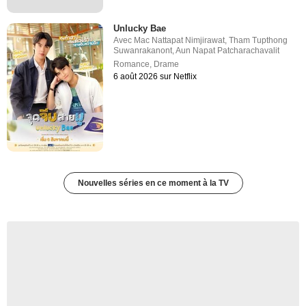
Unlucky Bae
Avec
Mac Nattapat Nimjirawat
,
Tham Tupthong
Suwanrakanont
,
Aun Napat Patcharachavalit
Romance
,
Drame
6 août 2026 sur Netflix
Nouvelles séries en ce moment à la TV