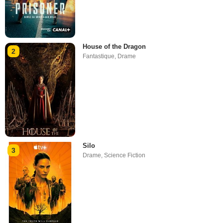
House of the Dragon
2
Fantastique
,
Drame
Silo
3
Drame
,
Science Fiction