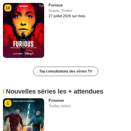
Furious
10
Drame
,
Thriller
27 juillet 2026 sur Hulu
Top consultations des séries TV
Nouvelles séries les + attendues
Prisoner
1
Thriller
,
Action