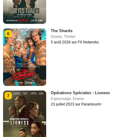
The Shards
6
Drame
,
Thriller
5 août 2026 sur FX Networks
Opérations Spéciales : Lioness
7
Espionnage
,
Drame
23 juillet 2023 sur Paramount+