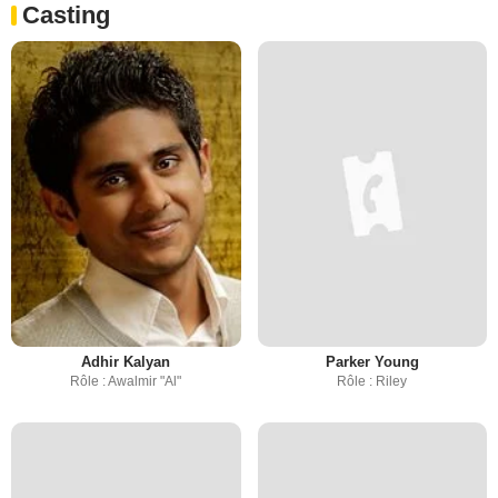
Casting
Adhir Kalyan
Parker Young
Rôle : Awalmir "Al"
Rôle : Riley