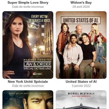
Super Simple Love Story
Widow's Bay
Date de sortie inconnue
29 avril 2026
New York Unité Spéciale
United States of Al
Date de sortie inconnue
3 janvier 2022