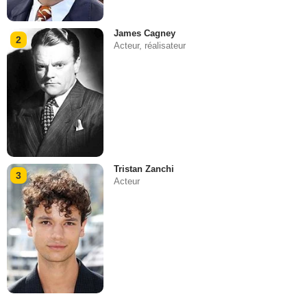
James Cagney
2
Acteur, réalisateur
Tristan Zanchi
3
Acteur