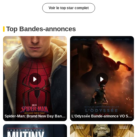
Voir le top star complet
Top Bandes-annonces
Spider-Man: Brand New Day Bande-annonce VO STFR
L'Odyssée Bande-annonce VO STFR