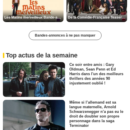
Les Matins merveilleux Bande-annonce VF
De la Comédie-Française Teaser VF
Bandes-annonces à ne pas manquer
Top actus de la semaine
Ce soir entre amis : Gary
Oldman, Sean Penn et Ed
Harris dans l'un des meilleurs
thrillers des années 90
injustement oublié !
Même si l’allemand est sa
langue maternelle, Arnold
Schwarzenegger n’a pas eu le
droit de doubler son propre
personnage dans la saga
Terminator