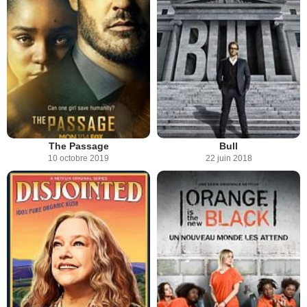
The Passage
Bull
10 octobre 2019
22 juin 2018