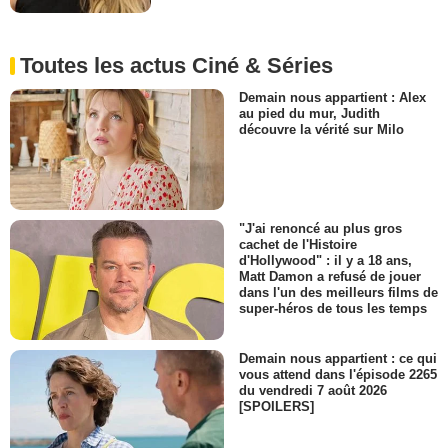
Toutes les actus Ciné & Séries
Demain nous appartient : Alex
au pied du mur, Judith
découvre la vérité sur Milo
"J'ai renoncé au plus gros
cachet de l'Histoire
d'Hollywood" : il y a 18 ans,
Matt Damon a refusé de jouer
dans l'un des meilleurs films de
super-héros de tous les temps
Demain nous appartient : ce qui
vous attend dans l'épisode 2265
du vendredi 7 août 2026
[SPOILERS]