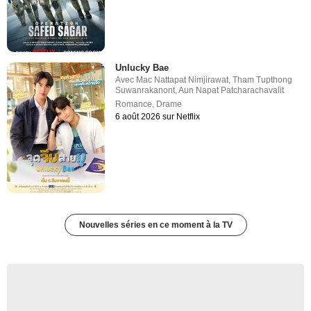
Unlucky Bae
Avec
Mac Nattapat Nimjirawat
,
Tham Tupthong
Suwanrakanont
,
Aun Napat Patcharachavalit
Romance
,
Drame
6 août 2026 sur Netflix
Nouvelles séries en ce moment à la TV