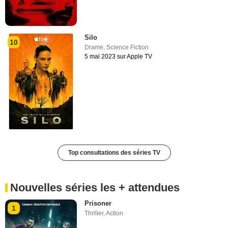
Silo
10
Drame
,
Science Fiction
5 mai 2023 sur Apple TV
Top consultations des séries TV
Nouvelles séries les + attendues
Prisoner
1
Thriller
,
Action