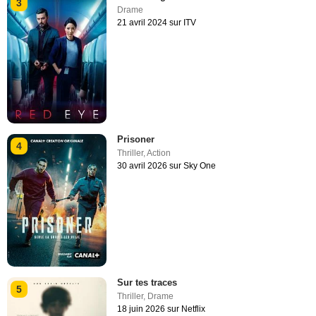
3
Drame
21 avril 2024 sur ITV
Prisoner
4
Thriller
,
Action
30 avril 2026 sur Sky One
Sur tes traces
5
Thriller
,
Drame
18 juin 2026 sur Netflix