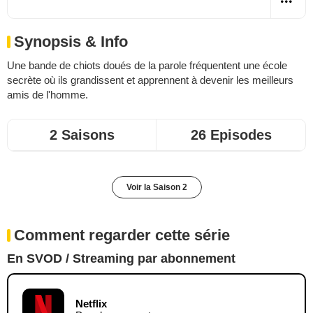
Synopsis & Info
Une bande de chiots doués de la parole fréquentent une école
secrète où ils grandissent et apprennent à devenir les meilleurs
amis de l'homme.
2 Saisons
26 Episodes
Voir la Saison 2
Comment regarder cette série
En SVOD / Streaming par abonnement
Netflix