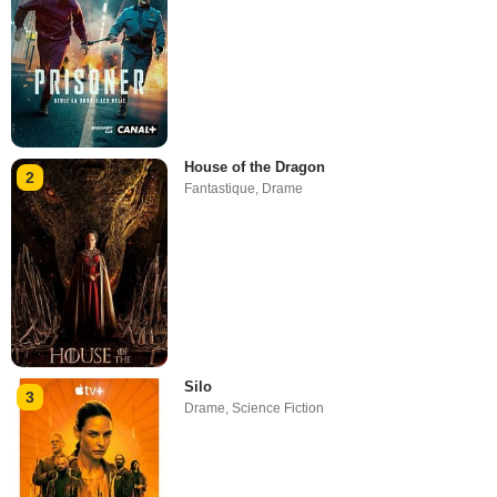
House of the Dragon
2
Fantastique
,
Drame
Silo
3
Drame
,
Science Fiction