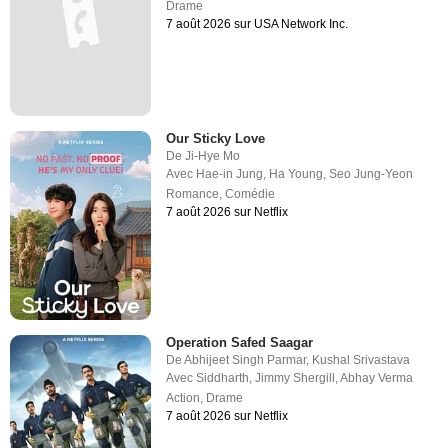
Drame
7 août 2026 sur USA Network Inc.
Our Sticky Love
De
Ji-Hye Mo
Avec
Hae-in Jung
,
Ha Young
,
Seo Jung-Yeon
Romance
,
Comédie
7 août 2026 sur Netflix
Operation Safed Saagar
De
Abhijeet Singh Parmar
,
Kushal Srivastava
Avec
Siddharth
,
Jimmy Shergill
,
Abhay Verma
Action
,
Drame
7 août 2026 sur Netflix