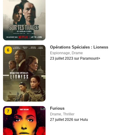
Opérations Spéciales : Lioness
6
Espionnage
,
Drame
23 juillet 2023 sur Paramount+
Furious
7
Drame
,
Thriller
27 juillet 2026 sur Hulu