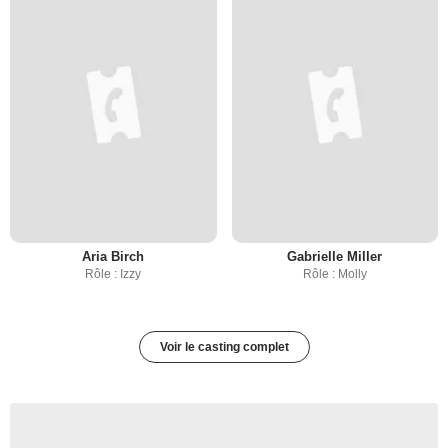
Aria Birch
Gabrielle Miller
Rôle : Izzy
Rôle : Molly
Voir le casting complet