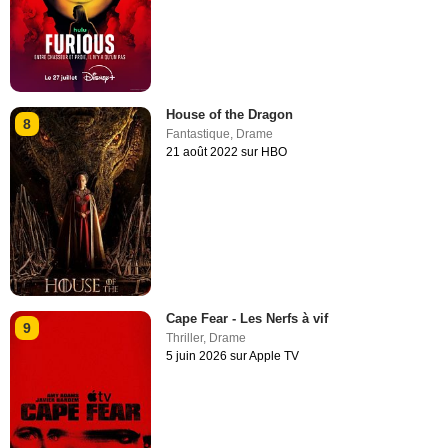
House of the Dragon
8
Fantastique
,
Drame
21 août 2022 sur HBO
Cape Fear - Les Nerfs à vif
9
Thriller
,
Drame
5 juin 2026 sur Apple TV