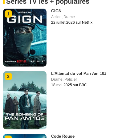
Séries TV les + populaires
GIGN
1
Action
,
Drame
22 juillet 2026 sur Netflix
L'Attentat du vol Pan Am 103
2
Drame
,
Policier
18 mai 2025 sur BBC
Code Rouge