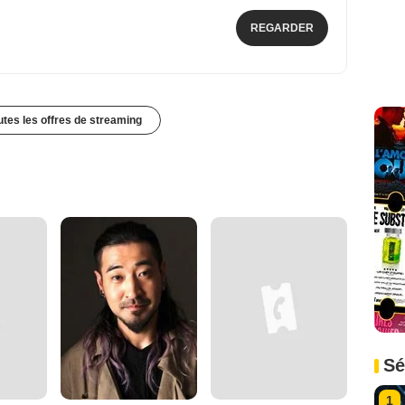
REGARDER
outes les offres de streaming
Sé
1