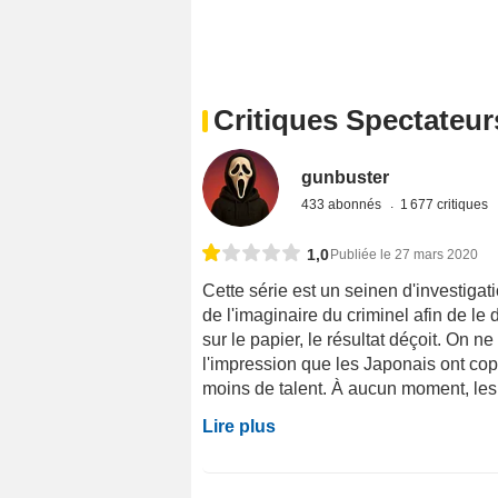
Critiques Spectateur
gunbuster
433 abonnés
1 677 critiques
1,0
Publiée le 27 mars 2020
Cette série est un seinen d'investigat
de l'imaginaire du criminel afin de le
sur le papier, le résultat déçoit. On 
l'impression que les Japonais ont cop
moins de talent. À aucun moment, les 
Lire plus