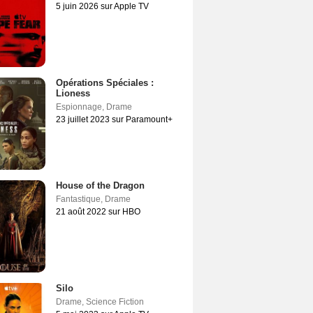
5 juin 2026 sur Apple TV
Opérations Spéciales :
Lioness
Espionnage
,
Drame
23 juillet 2023 sur Paramount+
House of the Dragon
Fantastique
,
Drame
21 août 2022 sur HBO
Silo
Drame
,
Science Fiction