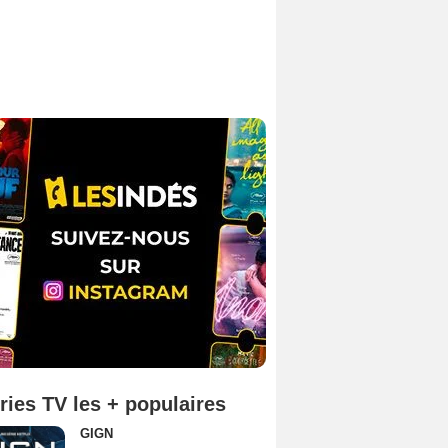
ries TV les + populaires
GIGN