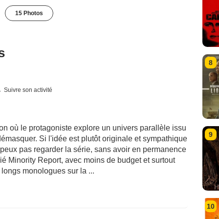
15 Photos
s
8
Suivre son activité
ion où le protagoniste explore un univers parallèle issu
9
 démasquer. Si l'idée est plutôt originale et sympathique
ne peux pas regarder la série, sans avoir en permanence
ié Minority Report, avec moins de budget et surtout
longs monologues sur la ...
10