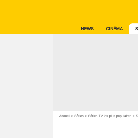
NEWS
CINÉMA
S
Accueil
Séries
Séries TV les plus populaires
S