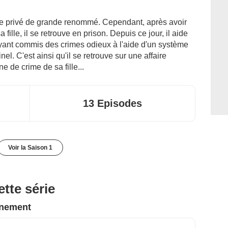
ve privé de grande renommé. Cependant, après avoir
fille, il se retrouve en prison. Depuis ce jour, il aide
ayant commis des crimes odieux à l'aide d'un système
minel. C'est ainsi qu'il se retrouve sur une affaire
de crime de sa fille...
13 Episodes
Voir la Saison 1
tte série
nnement