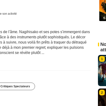
e son activité
ds de l'âme. Nagihisako et ses potes s'immergent dans
râce à des instruments plutôt sophistiqués. Le décor
 à suivre, nous voilà fin prêts à traquer du détraqué
No
déjà à mon premier regret; expliquer les pulsions
at
nscient se révèle plutôt ...
1
 Critiques Spectateurs
2