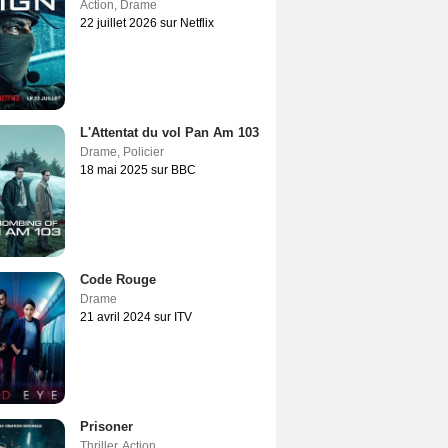
Action
,
Drame
22 juillet 2026 sur Netflix
L'Attentat du vol Pan Am 103
Drame
,
Policier
18 mai 2025 sur BBC
Code Rouge
Drame
21 avril 2024 sur ITV
Prisoner
Thriller
,
Action