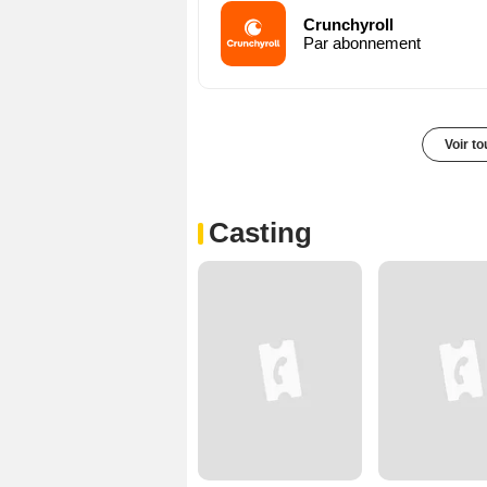
Crunchyroll
Par abonnement
Voir t
Casting