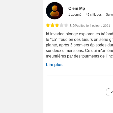
Clem Mp
1 abonné
45 critiques
Suivr
3,0
Publiée le 4 octobre 2021
Id Invaded plonge explorer les tréfon
le "ça" freudien des tueurs en série g
planté, après 3 premiers épisodes durs
sur deux dimensions. Ce qui m'amène 
meurtrières par des tourments de l'inco
Lire plus
2