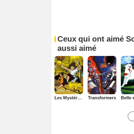
Ceux qui ont aimé Som
aussi aimé
Les Mystérieuses cités d'or
Transformers