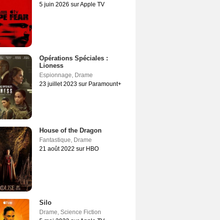
5 juin 2026 sur Apple TV
Opérations Spéciales :
Lioness
Espionnage
,
Drame
23 juillet 2023 sur Paramount+
House of the Dragon
Fantastique
,
Drame
21 août 2022 sur HBO
Silo
Drame
,
Science Fiction