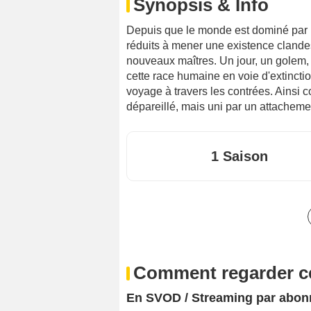
Synopsis & Info
Depuis que le monde est dominé par 
réduits à mener une existence clande
nouveaux maîtres. Un jour, un golem, g
cette race humaine en voie d'extinctio
voyage à travers les contrées. Ainsi
dépareillé, mais uni par un attachement
1 Saison
Comment regarder ce
En SVOD / Streaming par abo