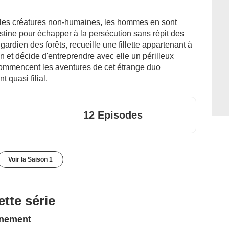
les créatures non-humaines, les hommes en sont
stine pour échapper à la persécution sans répit des
ardien des forêts, recueille une fillette appartenant à
n et décide d'entreprendre avec elle un périlleux
 commencent les aventures de cet étrange duo
 quasi filial.
12 Episodes
Voir la Saison 1
tte série
nnement