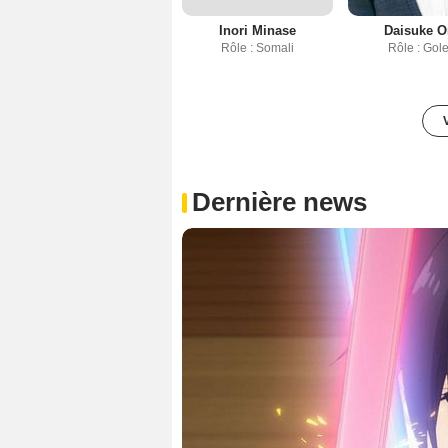
Inori Minase
Daisuke 
Rôle : Somali
Rôle : Gol
Dernière news