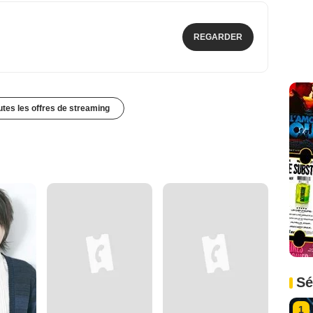
REGARDER
outes les offres de streaming
Sé
1