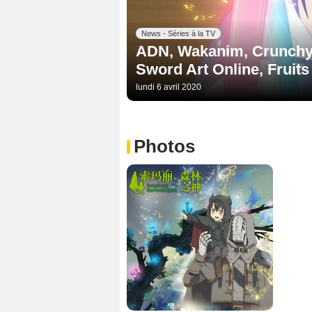
News - Séries à la TV
ADN, Wakanim, Crunchyrol
Sword Art Online, Fruits 
lundi 6 avril 2020
Photos