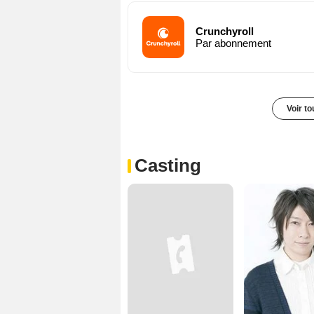
Crunchyroll
Par abonnement
Voir t
Casting