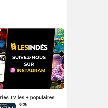
ries TV les + populaires
GIGN