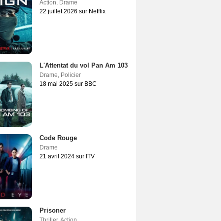
Action
,
Drame
22 juillet 2026 sur Netflix
L'Attentat du vol Pan Am 103
Drame
,
Policier
18 mai 2025 sur BBC
Code Rouge
Drame
21 avril 2024 sur ITV
Prisoner
Thriller
,
Action