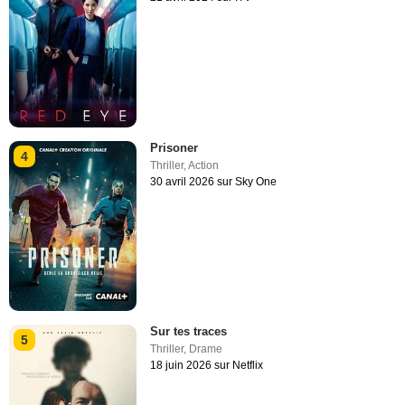
Prisoner
4
Thriller
,
Action
30 avril 2026 sur Sky One
Sur tes traces
5
Thriller
,
Drame
18 juin 2026 sur Netflix