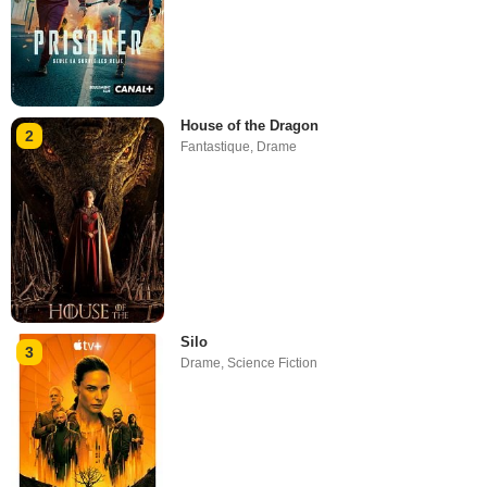
House of the Dragon
2
Fantastique
,
Drame
Silo
3
Drame
,
Science Fiction