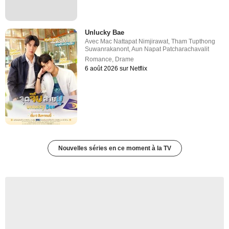
Unlucky Bae
Avec
Mac Nattapat Nimjirawat
,
Tham Tupthong
Suwanrakanont
,
Aun Napat Patcharachavalit
Romance
,
Drame
6 août 2026 sur Netflix
Nouvelles séries en ce moment à la TV