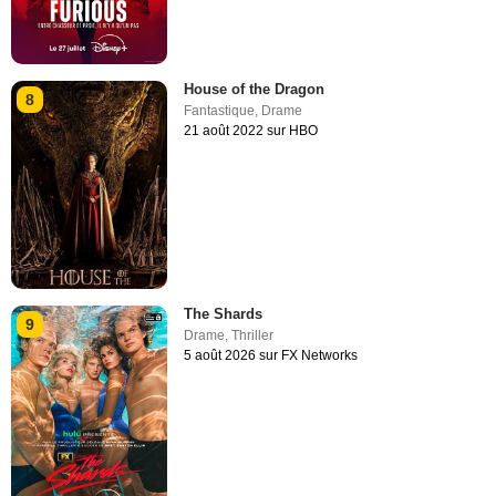
House of the Dragon
8
Fantastique
,
Drame
21 août 2022 sur HBO
The Shards
9
Drame
,
Thriller
5 août 2026 sur FX Networks