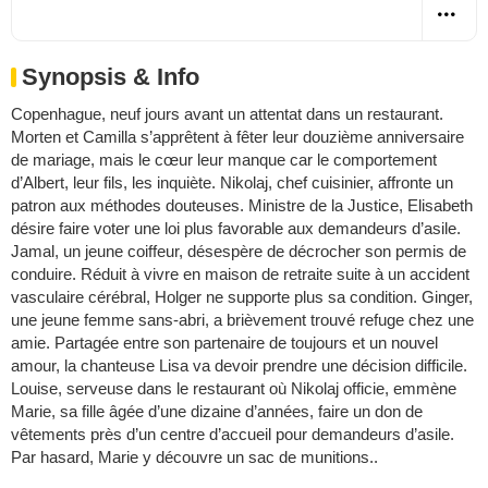
Synopsis & Info
Copenhague, neuf jours avant un attentat dans un restaurant.
Morten et Camilla s’apprêtent à fêter leur douzième anniversaire
de mariage, mais le cœur leur manque car le comportement
d’Albert, leur fils, les inquiète. Nikolaj, chef cuisinier, affronte un
patron aux méthodes douteuses. Ministre de la Justice, Elisabeth
désire faire voter une loi plus favorable aux demandeurs d’asile.
Jamal, un jeune coiffeur, désespère de décrocher son permis de
conduire. Réduit à vivre en maison de retraite suite à un accident
vasculaire cérébral, Holger ne supporte plus sa condition. Ginger,
une jeune femme sans-abri, a brièvement trouvé refuge chez une
amie. Partagée entre son partenaire de toujours et un nouvel
amour, la chanteuse Lisa va devoir prendre une décision difficile.
Louise, serveuse dans le restaurant où Nikolaj officie, emmène
Marie, sa fille âgée d’une dizaine d’années, faire un don de
vêtements près d’un centre d’accueil pour demandeurs d’asile.
Par hasard, Marie y découvre un sac de munitions..