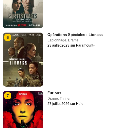
Opérations Spéciales : Lioness
6
Espionnage
,
Drame
23 juillet 2023 sur Paramount+
Furious
7
Drame
,
Thriller
27 juillet 2026 sur Hulu