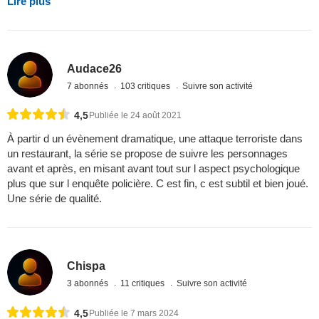
Lire plus
Audace26
7 abonnés
103 critiques
Suivre son activité
4,5
Publiée le 24 août 2021
À partir d un évènement dramatique, une attaque terroriste dans
un restaurant, la série se propose de suivre les personnages
avant et après, en misant avant tout sur l aspect psychologique
plus que sur l enquête policière. C est fin, c est subtil et bien joué.
Une série de qualité.
Chispa
3 abonnés
11 critiques
Suivre son activité
4,5
Publiée le 7 mars 2024