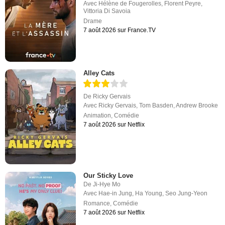
Avec
Hélène de Fougerolles
,
Florent Peyre
,
Vittoria Di Savoia
Drame
7 août 2026 sur France.TV
Alley Cats
De
Ricky Gervais
Avec
Ricky Gervais
,
Tom Basden
,
Andrew Brooke
Animation
,
Comédie
7 août 2026 sur Netflix
Our Sticky Love
De
Ji-Hye Mo
Avec
Hae-in Jung
,
Ha Young
,
Seo Jung-Yeon
Romance
,
Comédie
7 août 2026 sur Netflix