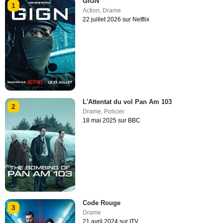
GIGN
1
Action
,
Drame
22 juillet 2026 sur Netflix
L'Attentat du vol Pan Am 103
2
Drame
,
Policier
18 mai 2025 sur BBC
Code Rouge
3
Drame
21 avril 2024 sur ITV