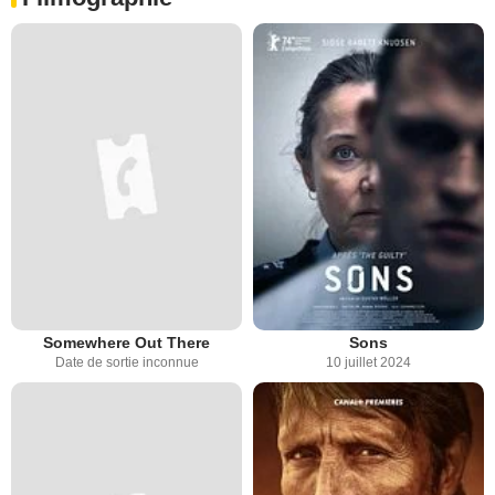
Somewhere Out There
Sons
Date de sortie inconnue
10 juillet 2024