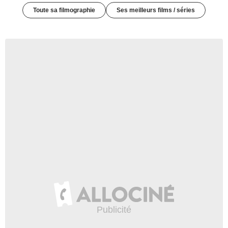
Toute sa filmographie
Ses meilleurs films / séries