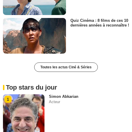
Quiz Cinéma : 8 films de ces 10
dernières années à reconnaître !
Toutes les actus Ciné & Séries
Top stars du jour
Simon Abkarian
1
Acteur