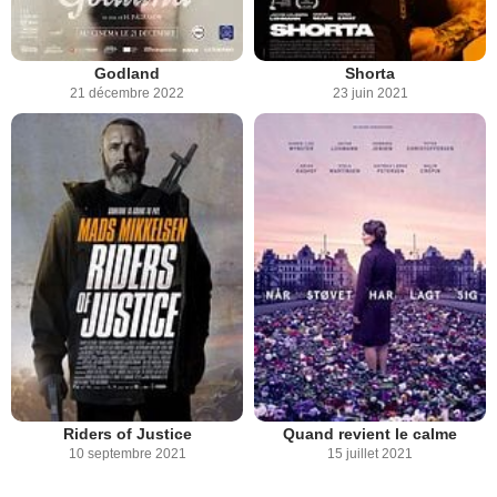
Godland
Shorta
21 décembre 2022
23 juin 2021
Riders of Justice
Quand revient le calme
10 septembre 2021
15 juillet 2021