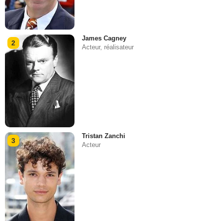
James Cagney
2
Acteur, réalisateur
Tristan Zanchi
3
Acteur