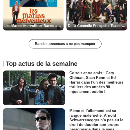
Les Matins merveilleux Bande-annonce VF
De la Comédie-Française Teaser VF
Bandes-annonces à ne pas manquer
Top actus de la semaine
Ce soir entre amis : Gary
Oldman, Sean Penn et Ed
Harris dans l'un des meilleurs
thrillers des années 90
injustement oublié !
Même si l’allemand est sa
langue maternelle, Arnold
Schwarzenegger n’a pas eu le
droit de doubler son propre
personnage dans la saga