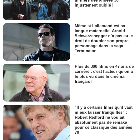
thrillers des années 90
injustement oublié !
Même si l’allemand est sa
langue maternelle, Arnold
Schwarzenegger n’a pas eu le
droit de doubler son propre
personnage dans la saga
Terminator
Plus de 300 films en 47 ans de
carrière : c'est l'acteur qu'on a
le plus vu dans le cinéma
français !
"Il y a certains films qu'il vaut
mieux laisser tranquilles" :
Robert Redford ne voulait
absolument pas de remake
pour ce classique des années
70