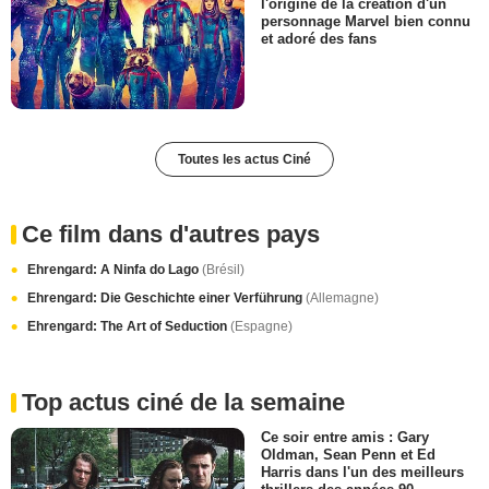
l'origine de la création d'un
personnage Marvel bien connu
et adoré des fans
Toutes les actus Ciné
Ce film dans d'autres pays
Ehrengard: A Ninfa do Lago
(Brésil)
Ehrengard: Die Geschichte einer Verführung
(Allemagne)
Ehrengard: The Art of Seduction
(Espagne)
Top actus ciné de la semaine
Ce soir entre amis : Gary
Oldman, Sean Penn et Ed
Harris dans l'un des meilleurs