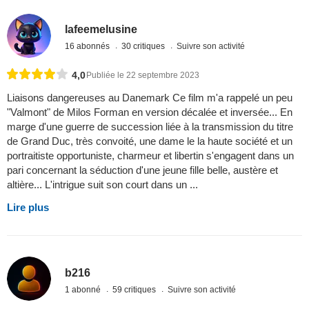
lafeemelusine
16 abonnés
30 critiques
Suivre son activité
4,0
Publiée le 22 septembre 2023
Liaisons dangereuses au Danemark Ce film m'a rappelé un peu
"Valmont" de Milos Forman en version décalée et inversée... En
marge d'une guerre de succession liée à la transmission du titre
de Grand Duc, très convoité, une dame le la haute société et un
portraitiste opportuniste, charmeur et libertin s'engagent dans un
pari concernant la séduction d'une jeune fille belle, austère et
altière... L'intrigue suit son court dans un ...
Lire plus
b216
1 abonné
59 critiques
Suivre son activité