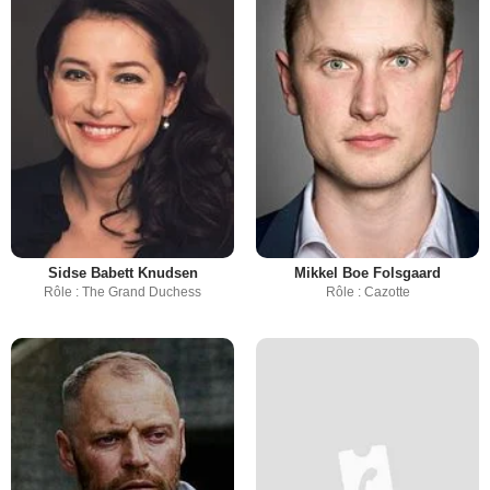
Sidse Babett Knudsen
Mikkel Boe Folsgaard
Rôle : The Grand Duchess
Rôle : Cazotte