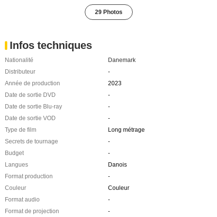
29 Photos
Infos techniques
Nationalité
Danemark
Distributeur
-
Année de production
2023
Date de sortie DVD
-
Date de sortie Blu-ray
-
Date de sortie VOD
-
Type de film
Long métrage
Secrets de tournage
-
Budget
-
Langues
Danois
Format production
-
Couleur
Couleur
Format audio
-
Format de projection
-