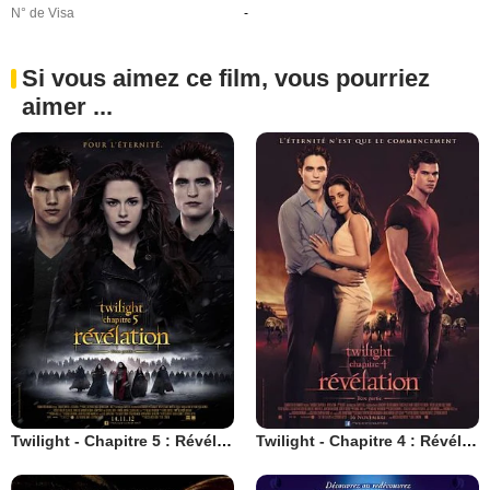
N° de Visa
-
Si vous aimez ce film, vous pourriez
aimer ...
Twilight - Chapitre 5 : Révélation 2e partie
Twilight - Chapitre 4 : Révélation 1ère partie