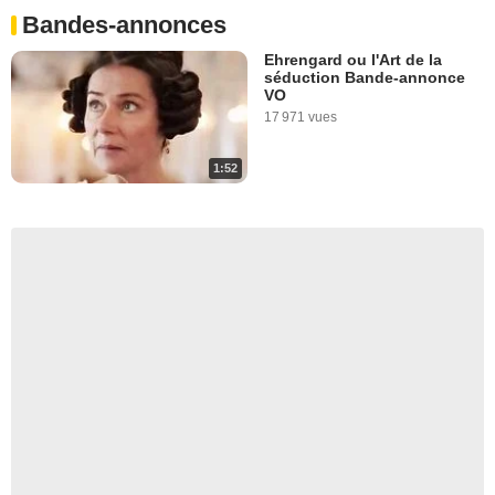
Bandes-annonces
Ehrengard ou l'Art de la
séduction Bande-annonce
VO
17 971 vues
1:52