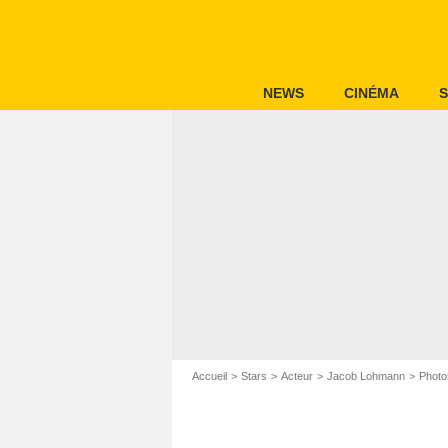
NEWS
CINÉMA
S
Accueil
Stars
Acteur
Jacob Lohmann
Photo