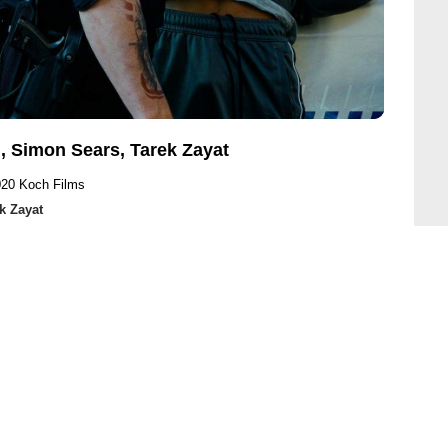
 Simon Sears, Tarek Zayat
020 Koch Films
k Zayat