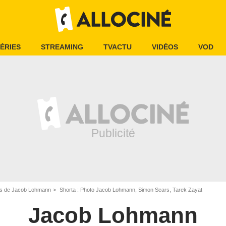
ÉRIES
STREAMING
TVACTU
VIDÉOS
VOD
s de Jacob Lohmann
Shorta : Photo Jacob Lohmann, Simon Sears, Tarek Zayat
Jacob Lohmann