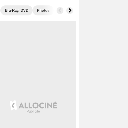
Blu-Ray, DVD
Photos
Secrets de tournage
Box Office