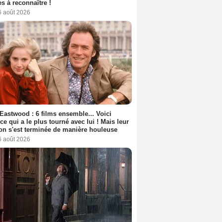
s à reconnaître !
6 août 2026
 Eastwood : 6 films ensemble... Voici
rice qui a le plus tourné avec lui ! Mais leur
ion s'est terminée de manière houleuse
6 août 2026