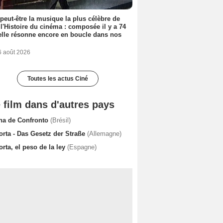
 peut-être la musique la plus célèbre de
 l'Histoire du cinéma : composée il y a 74
elle résonne encore en boucle dans nos
6 août 2026
Toutes les actus Ciné
 film dans d'autres pays
na de Confronto
(Brésil)
orta - Das Gesetz der Straße
(Allemagne)
rta, el peso de la ley
(Espagne)