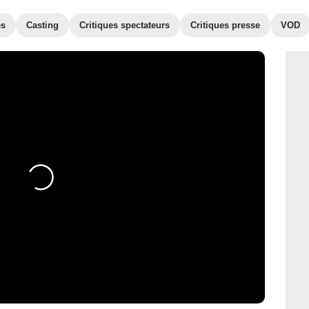
es
Casting
Critiques spectateurs
Critiques presse
VOD