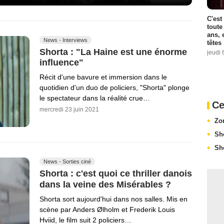
C'est
toute
ans, 
News - Interviews
têtes
Shorta : "La Haine est une énorme
jeudi 
influence"
Récit d'une bavure et immersion dans le
quotidien d'un duo de policiers, "Shorta" plonge
le spectateur dans la réalité crue…
Ce
mercredi 23 juin 2021
Zo
Sh
Sho
News - Sorties ciné
Shorta : c'est quoi ce thriller danois
dans la veine des Misérables ?
Shorta sort aujourd'hui dans nos salles. Mis en
scène par Anders Ølholm et Frederik Louis
Hviid, le film suit 2 policiers…