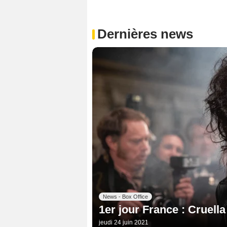
Dernières news
News - Box Office
1er jour France : Cruella
jeudi 24 juin 2021