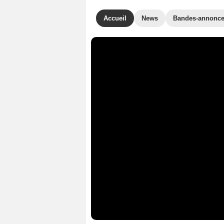
Accueil
News
Bandes-annonc