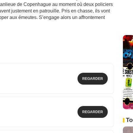
banlieue de Copenhague au moment où deux policiers
uvent justement en patrouille. Pris en chasse, ils vont
pper aux émeutes. S’engage alors un affrontement
REGARDER
REGARDER
To