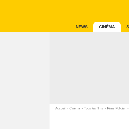
NEWS
CINÉMA
S
Accueil
Cinéma
Tous les films
Films Policier