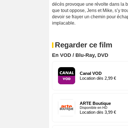
décès provoque une révolte dans la 
que tout oppose, Jens et Mike, s’y tro
devoir se frayer un chemin pour écha
implacable.
Regarder ce film
En VOD / Blu-Ray, DVD
Canal VOD
Location dès 2,99 €
ARTE Boutique
Disponible en HD
Location dès 3,99 €