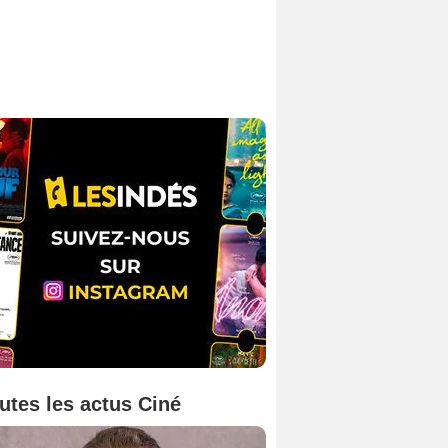
utes les actus Ciné