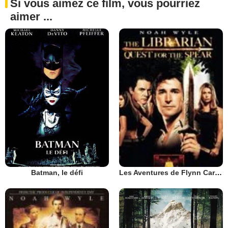
Si vous aimez ce film, vous pourriez
aimer ...
Batman, le défi
Les Aventures de Flynn Carson : le mystère de la lance sacrée