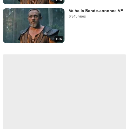
1:30
Valhalla Bande-annonce VF
6 345 vues
1:26