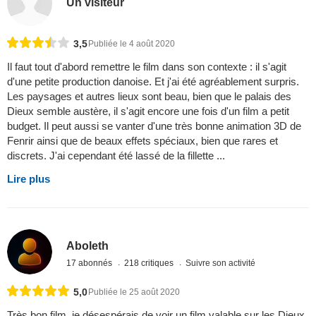
Un visiteur
3,5
Publiée le 4 août 2020
Il faut tout d'abord remettre le film dans son contexte : il s'agit
d'une petite production danoise. Et j'ai été agréablement surpris.
Les paysages et autres lieux sont beau, bien que le palais des
Dieux semble austère, il s'agit encore une fois d'un film a petit
budget. Il peut aussi se vanter d'une très bonne animation 3D de
Fenrir ainsi que de beaux effets spéciaux, bien que rares et
discrets. J'ai cependant été lassé de la fillette ...
Lire plus
Aboleth
17 abonnés
218 critiques
Suivre son activité
5,0
Publiée le 25 août 2020
Très bon film, je désespérais de voir un film valable sur les Dieux