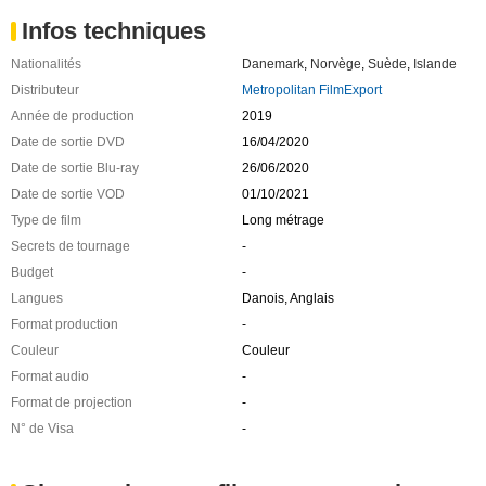
Infos techniques
Nationalités
Danemark
,
Norvège
,
Suède
,
Islande
Distributeur
Metropolitan FilmExport
Année de production
2019
Date de sortie DVD
16/04/2020
Date de sortie Blu-ray
26/06/2020
Date de sortie VOD
01/10/2021
Type de film
Long métrage
Secrets de tournage
-
Budget
-
Langues
Danois, Anglais
Format production
-
Couleur
Couleur
Format audio
-
Format de projection
-
N° de Visa
-