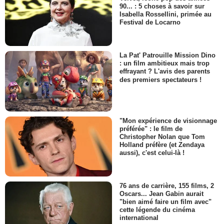
90... : 5 choses à savoir sur
Isabella Rossellini, primée au
Festival de Locarno
La Pat' Patrouille Mission Dino
: un film ambitieux mais trop
effrayant ? L'avis des parents
des premiers spectateurs !
"Mon expérience de visionnage
préférée" : le film de
Christopher Nolan que Tom
Holland préfère (et Zendaya
aussi), c'est celui-là !
76 ans de carrière, 155 films, 2
Oscars... Jean Gabin aurait
"bien aimé faire un film avec"
cette légende du cinéma
international