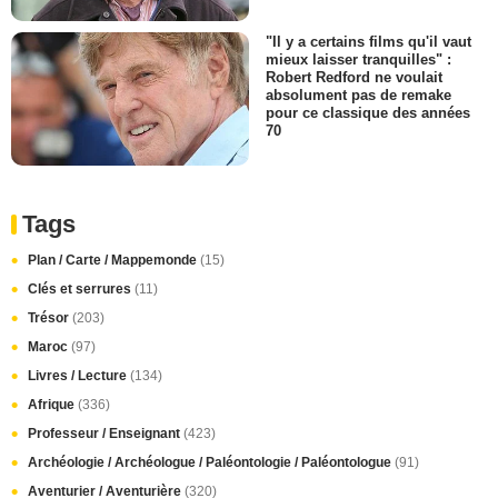
"Il y a certains films qu'il vaut
mieux laisser tranquilles" :
Robert Redford ne voulait
absolument pas de remake
pour ce classique des années
70
Tags
Plan / Carte / Mappemonde
(15)
Clés et serrures
(11)
Trésor
(203)
Maroc
(97)
Livres / Lecture
(134)
Afrique
(336)
Professeur / Enseignant
(423)
Archéologie / Archéologue / Paléontologie / Paléontologue
(91)
Aventurier / Aventurière
(320)