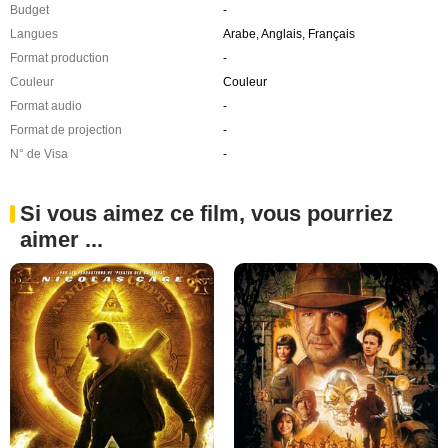
Budget
-
Langues
Arabe, Anglais, Français
Format production
-
Couleur
Couleur
Format audio
-
Format de projection
-
N° de Visa
-
Si vous aimez ce film, vous pourriez
aimer ...