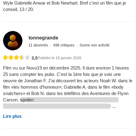
Wyle Gabrielle Anwar et Bob Newhart. Bref c’est un film que je
conseil, 13 / 20.
tonnegrande
11 abonnés
496 critiques
Suivre son activité
3,5
Publiée le 16 janvier 2026
Film vu sur Novo19 en décembre 2025. Il dure environ 1 heures
25 sans compter les pubs. C‘est la 1ère fois que je vois une
oeuvre de Jonathan F. J’ai découvert les acteurs Noah W. dans le
film «les hommes d’honneur»; Gabrielle A. dans le film «body
snatchers» et Bob N. dans les téléfilms des Aventures de Flynn
Carson.
spoiler:
...
Lire plus