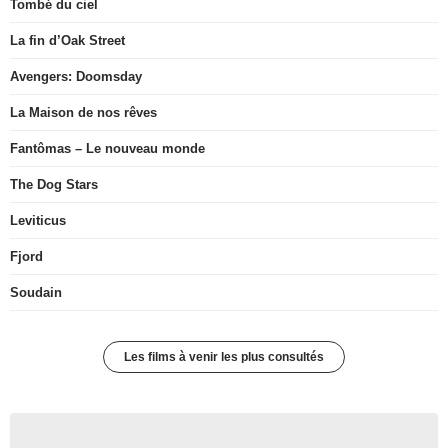
Tombé du ciel
La fin d’Oak Street
Avengers: Doomsday
La Maison de nos rêves
Fantômas – Le nouveau monde
The Dog Stars
Leviticus
Fjord
Soudain
Les films à venir les plus consultés