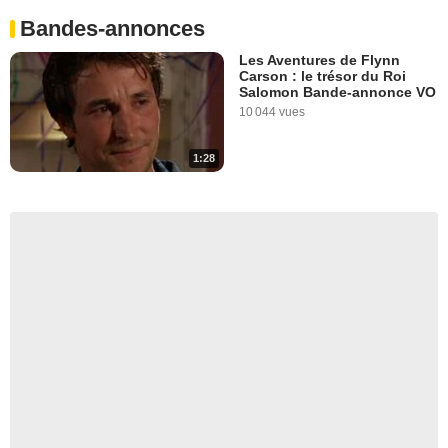
Bandes-annonces
Les Aventures de Flynn
Carson : le trésor du Roi
Salomon Bande-annonce VO
10 044 vues
1:28