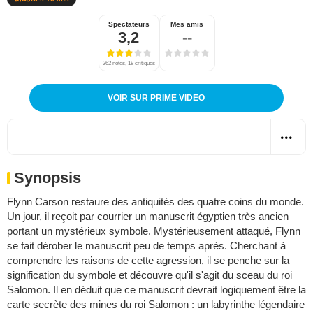
Spectateurs
Mes amis
3,2
--
262 notes, 18 critiques
VOIR SUR PRIME VIDEO
Synopsis
Flynn Carson restaure des antiquités des quatre coins du monde.
Un jour, il reçoit par courrier un manuscrit égyptien très ancien
portant un mystérieux symbole. Mystérieusement attaqué, Flynn
se fait dérober le manuscrit peu de temps après. Cherchant à
comprendre les raisons de cette agression, il se penche sur la
signification du symbole et découvre qu'il s'agit du sceau du roi
Salomon. Il en déduit que ce manuscrit devrait logiquement être la
carte secrète des mines du roi Salomon : un labyrinthe légendaire