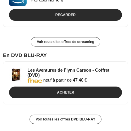
REGARDER
Voir toutes les offres de streaming
En DVD BLU-RAY
Les Aventures de Flynn Carson - Coffret
(DVD)
neuf à partir de 47,40 €
ACHETER
Voir toutes les offres DVD BLU-RAY