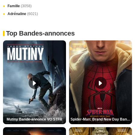
Famille
(3058)
Adrénaline
(6021)
Top Bandes-annonces
Mutiny Bande-annonce VO STFR
Spider-Man: Brand New Day Bande-annonce VO STFR