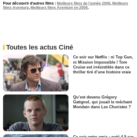
Pour découvrir d'autres films :
Meilleurs films de l'année 2006
,
Meilleurs
films Aventure
,
Meilleurs films Aventure en 2006
.
Toutes les actus Ciné
Ce soir sur Netflix : ni Top Gun,
ni Mission Impossible ! Tom
Cruise est irrésistible dans ce
thriller tiré d’une histoire vraie
Qu’est devenu Grégory
Gatignol, qui jouait le méchant
Mondain dans Les Choristes ?
Ce soir entre amis : noté 4,5 sur