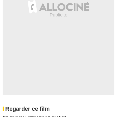
Regarder ce film