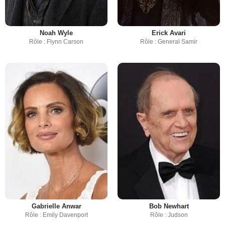
Noah Wyle
Erick Avari
Rôle : Flynn Carson
Rôle : General Samir
Gabrielle Anwar
Bob Newhart
Rôle : Emily Davenport
Rôle : Judson