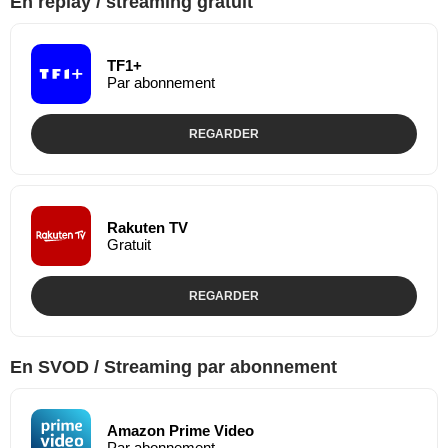
En replay / streaming gratuit
TF1+
Par abonnement
REGARDER
Rakuten TV
Gratuit
REGARDER
En SVOD / Streaming par abonnement
Amazon Prime Video
Par abonnement