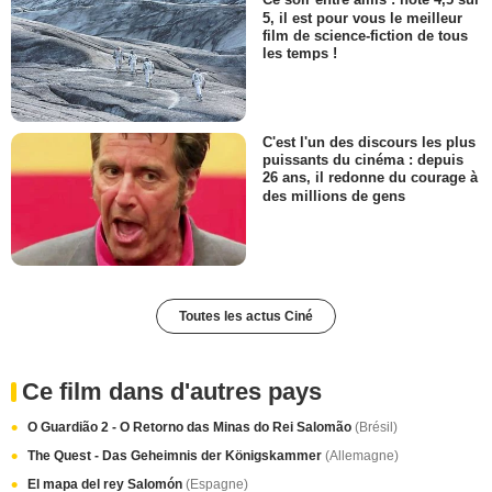
5, il est pour vous le meilleur
film de science-fiction de tous
les temps !
C'est l'un des discours les plus
puissants du cinéma : depuis
26 ans, il redonne du courage à
des millions de gens
Toutes les actus Ciné
Ce film dans d'autres pays
O Guardião 2 - O Retorno das Minas do Rei Salomão
(Brésil)
The Quest - Das Geheimnis der Königskammer
(Allemagne)
El mapa del rey Salomón
(Espagne)