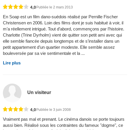
4,0
Publiée le 2 mars 2013
En Soap est un film dano-suédois réalisé par Pernille Fischer
Christensen en 2006. Loin des films dont je suis habitué à voir, il
m’a réellement intrigué. Tout d’abord, commençons par l’histoire.
Charlotte (Trine Dyrholm) vient de quitter son petit ami avec qui
elle semble fiancée depuis longtemps et de s’installer dans un
petit appartement d’un quartier modeste. Elle semble assez
bouleversée par sa vie sentimentale et la ...
Lire plus
Un visiteur
4,0
Publiée le 3 juin 2008
Vraiment pas mal et prenant. Le cinéma danois se porte toujours
aussi bien. Réalisé sous les contraintes du fameux "dogme", ce