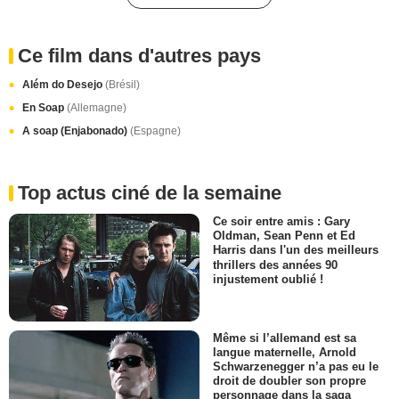
Ce film dans d'autres pays
Além do Desejo
(Brésil)
En Soap
(Allemagne)
A soap (Enjabonado)
(Espagne)
Top actus ciné de la semaine
Ce soir entre amis : Gary
Oldman, Sean Penn et Ed
Harris dans l'un des meilleurs
thrillers des années 90
injustement oublié !
Même si l’allemand est sa
langue maternelle, Arnold
Schwarzenegger n’a pas eu le
droit de doubler son propre
personnage dans la saga