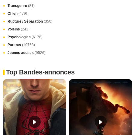
Transgenre
(81)
Chien
(479)
Rupture / Séparation
(350)
Voisins
(242)
Psychologies
(6178)
Parents
(10763)
Jeunes adultes
(9526)
Top Bandes-annonces