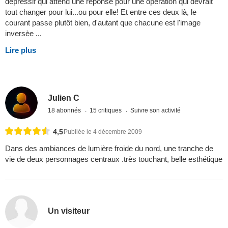
dèpressif qui attend une rèponse pour une opèration qui devrait
tout changer pour lui...ou pour elle! Et entre ces deux là, le
courant passe plutôt bien, d'autant que chacune est l'image
inversèe ...
Lire plus
Julien C
18 abonnés
15 critiques
Suivre son activité
4,5
Publiée le 4 décembre 2009
Dans des ambiances de lumière froide du nord, une tranche de
vie de deux personnages centraux .très touchant, belle esthétique
Un visiteur