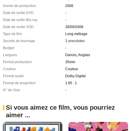
Année de production
2006
Date de sortie DVD
-
Date de sortie Blu-ray
-
Date de sortie VOD
28/09/2008
Type de film
Long métrage
Secrets de tournage
3 anecdotes
Budget
-
Langues
Danois, Anglais
Format production
35mm
Couleur
Couleur
Format audio
Dolby Digital
Format de projection
1.85 : 1
N° de Visa
-
Si vous aimez ce film, vous pourriez
aimer ...