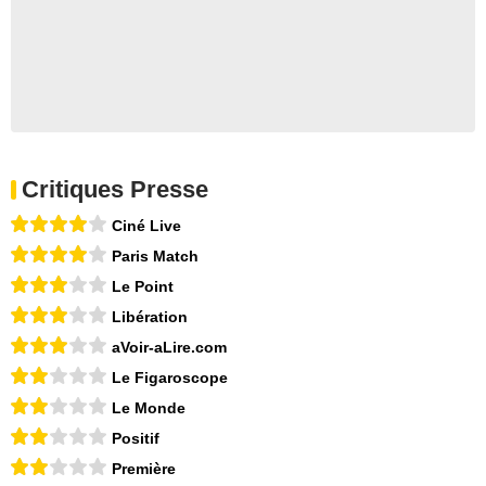
Critiques Presse
Ciné Live
Paris Match
Le Point
Libération
aVoir-aLire.com
Le Figaroscope
Le Monde
Positif
Première