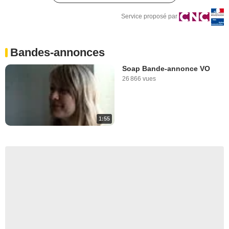
Service proposé par
Bandes-annonces
Soap Bande-annonce VO
26 866 vues
1:55