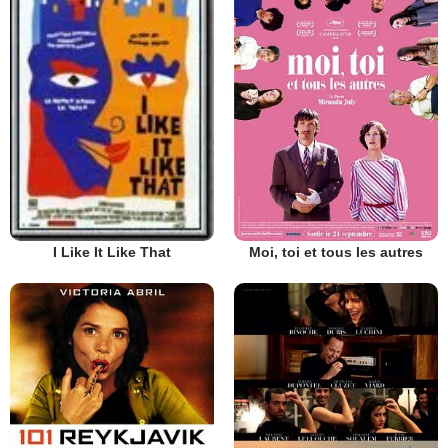
Moi, toi et tous les autres
I Like It Like That