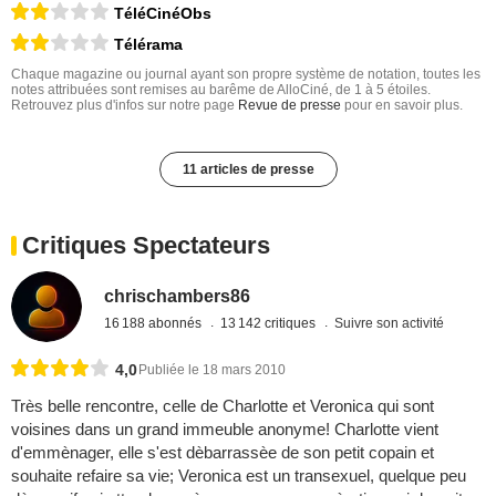
TéléCinéObs
Télérama
Chaque magazine ou journal ayant son propre système de notation, toutes les
notes attribuées sont remises au barême de AlloCiné, de 1 à 5 étoiles.
Retrouvez plus d'infos sur notre page
Revue de presse
pour en savoir plus.
11 articles de presse
Critiques Spectateurs
chrischambers86
16 188 abonnés
13 142 critiques
Suivre son activité
4,0
Publiée le 18 mars 2010
Très belle rencontre, celle de Charlotte et Veronica qui sont
voisines dans un grand immeuble anonyme! Charlotte vient
d'emmènager, elle s'est dèbarrassèe de son petit copain et
souhaite refaire sa vie; Veronica est un transexuel, quelque peu