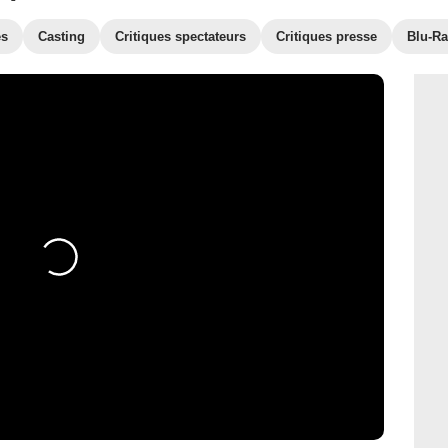
es
Casting
Critiques spectateurs
Critiques presse
Blu-Ra