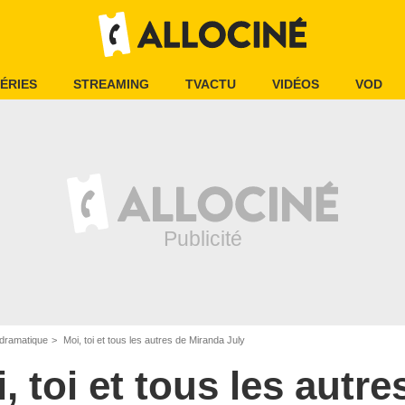
ÉRIES
STREAMING
TVACTU
VIDÉOS
VOD
dramatique
Moi, toi et tous les autres de Miranda July
, toi et tous les autre