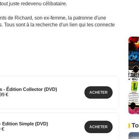
out juste redevenu célibataire.
ants de Richard, son ex-femme, la patronne d'une
nes. Tous sont à la recherche d'un lien qui les connecte
es - Édition Collector (DVD)
ACHETER
,99 €
 - Edition Simple (DVD)
To
ACHETER
0 €