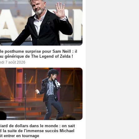
le posthume surprise pour Sam Neill : il
au générique de The Legend of Zelda !
edi 7 août 2026
liard de dollars dans le monde : on sait
 la suite de l'immense succès Michael
it entrer en tournage