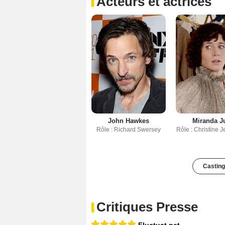
Acteurs et actrices
John Hawkes
Miranda J
Rôle : Richard Swersey
Rôle : Christine 
Casting
Critiques Presse
Fluctuat.net