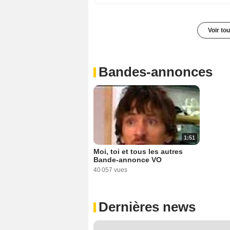
Voir to
Bandes-annonces
1:51
Moi, toi et tous les autres
Bande-annonce VO
40 057 vues
Dernières news