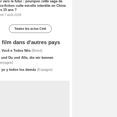
r vers le futur : pourquoi cette saga de
ce-fiction culte est-elle interdite en Chine
s 15 ans ?
edi 7 août 2026
Toutes les actus Ciné
 film dans d'autres pays
, Você e Todos Nós
(Brésil)
h und Du und Alle, die wir kennen
lemagne)
, yo y todos los demás
(Espagne)