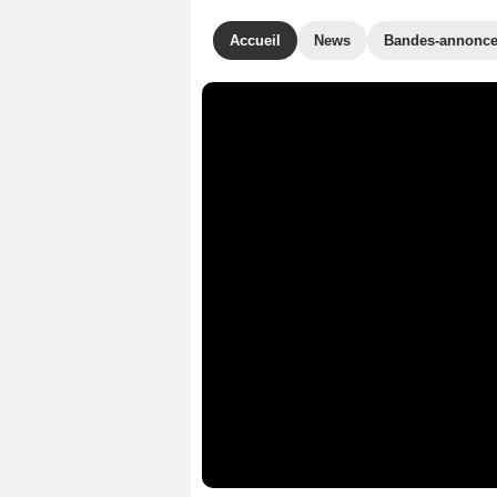
Accueil
News
Bandes-annonc