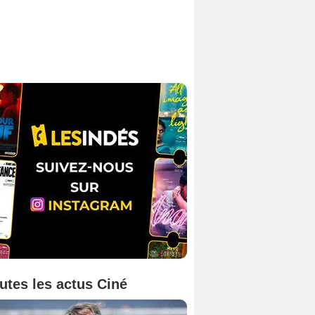
utes les actus Ciné