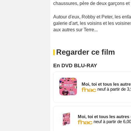
chaussures, père de deux garçons et t
Autour d'eux, Robby et Peter, les enf
galerie d'art, les voisins et les voisi
aux autres sur Terre...
Regarder ce film
En DVD BLU-RAY
Moi, toi et tous les autr
neuf à partir de 3
Moi, toi et tous les autres
neuf à partir de 6,0