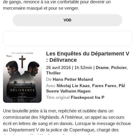
de gangs, renonce à sa vie confortable pour devenir un
mercenaire masqué et pour se venger.
VOD
Les Enquêtes du Département V
: Délivrance
26 avril 2016
|
1h 52min
|
Drame
,
Policier
,
Thriller
De
Hans Petter Moland
Avec
Nikolaj Lie Kaas
,
Fares Fares
,
Pål
Sverre Valheim Hagen
Titre original
Flaskepost fra P
Une bouteille jetée à la mer, repêchée et oubliée dans un
commissariat des Highlands. A l’intérieur, un appel au secours
écrit en lettres de sang et en danois. Lorsque le message échoue
au Département V de la police de Copenhague, chargé des