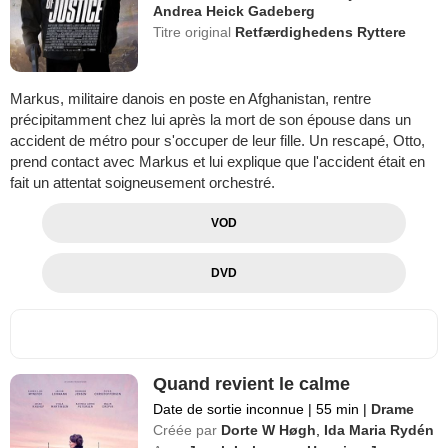
Andrea Heick Gadeberg
Titre original
Retfærdighedens Ryttere
Markus, militaire danois en poste en Afghanistan, rentre
précipitamment chez lui après la mort de son épouse dans un
accident de métro pour s'occuper de leur fille. Un rescapé, Otto,
prend contact avec Markus et lui explique que l'accident était en
fait un attentat soigneusement orchestré.
VOD
DVD
Quand revient le calme
Date de sortie inconnue
|
55 min
|
Drame
Créée par
Dorte W Høgh
,
Ida Maria Rydén