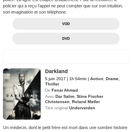
policier qui a reçu l’appel ne peut compter que sur son intuition,
son imagination et son téléphone.
VOD
DVD
Darkland
5 juin 2017
|
1h 54min
|
Action
,
Drame
,
Thriller
De
Fenar Ahmad
Avec
Dar Salim
,
Stine Fischer
Christensen
,
Roland Møller
Titre original
Underverden
Un médecin, dont le petit frère est mort dans une sombre histoire