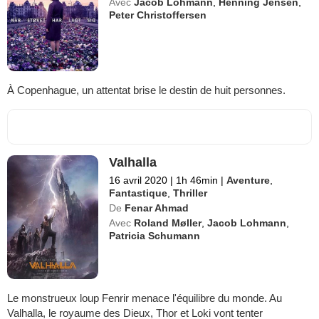
Avec
Jacob Lohmann
,
Henning Jensen
,
Peter Christoffersen
À Copenhague, un attentat brise le destin de huit personnes.
Valhalla
16 avril 2020
|
1h 46min
|
Aventure
,
Fantastique
,
Thriller
De
Fenar Ahmad
Avec
Roland Møller
,
Jacob Lohmann
,
Patricia Schumann
Le monstrueux loup Fenrir menace l'équilibre du monde. Au
Valhalla, le royaume des Dieux, Thor et Loki vont tenter