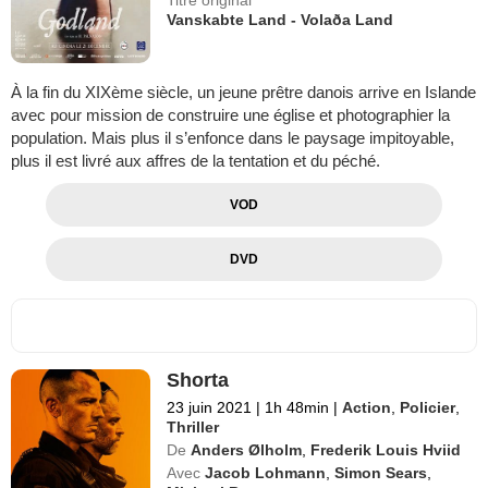
Vanskabte Land - Volaða Land
À la fin du XIXème siècle, un jeune prêtre danois arrive en Islande
avec pour mission de construire une église et photographier la
population. Mais plus il s’enfonce dans le paysage impitoyable,
plus il est livré aux affres de la tentation et du péché.
VOD
DVD
Shorta
23 juin 2021
|
1h 48min
|
Action
,
Policier
,
Thriller
De
Anders Ølholm
,
Frederik Louis Hviid
Avec
Jacob Lohmann
,
Simon Sears
,