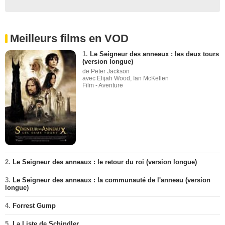
Meilleurs films en VOD
1.
Le Seigneur des anneaux : les deux tours
(version longue)
de Peter Jackson
avec Elijah Wood, Ian McKellen
Film - Aventure
2.
Le Seigneur des anneaux : le retour du roi (version longue)
3.
Le Seigneur des anneaux : la communauté de l'anneau (version
longue)
4.
Forrest Gump
5.
La Liste de Schindler