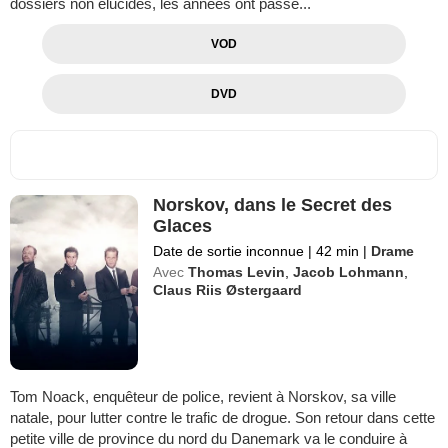
dossiers non élucidés, les années ont passé...
VOD
DVD
Norskov, dans le Secret des
Glaces
Date de sortie inconnue
|
42 min
|
Drame
Avec
Thomas Levin
,
Jacob Lohmann
,
Claus Riis Østergaard
Tom Noack, enquêteur de police, revient à Norskov, sa ville
natale, pour lutter contre le trafic de drogue. Son retour dans cette
petite ville de province du nord du Danemark va le conduire à