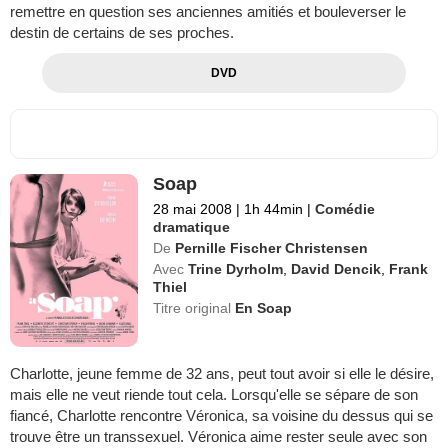
remettre en question ses anciennes amitiés et bouleverser le
destin de certains de ses proches.
DVD
Soap
28 mai 2008
|
1h 44min
|
Comédie
dramatique
De
Pernille Fischer Christensen
Avec
Trine Dyrholm
,
David Dencik
,
Frank
Thiel
Titre original
En Soap
Charlotte, jeune femme de 32 ans, peut tout avoir si elle le désire,
mais elle ne veut riende tout cela. Lorsqu'elle se sépare de son
fiancé, Charlotte rencontre Véronica, sa voisine du dessus qui se
trouve être un transsexuel. Véronica aime rester seule avec son