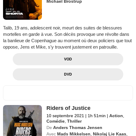
Michael Brostrup
Talib, 19 ans, adolescent noir, meurt des suites de blessures
mortelles en garde à vue. Son décès provoque une révolte dans
la banlieue de Copenhague au moment où deux policiers que tout
oppose, Jens et Mike, s’y trouvent justement en patrouille.
VOD
DVD
Riders of Justice
10 septembre 2021
|
1h 51min
|
Action
,
Comédie
,
Thriller
De
Anders Thomas Jensen
Avec
Mads Mikkelsen
,
Nikolaj Lie Kaas
,