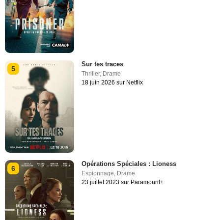
Sur tes traces
5
Thriller
,
Drame
18 juin 2026 sur Netflix
Opérations Spéciales : Lioness
6
Espionnage
,
Drame
23 juillet 2023 sur Paramount+