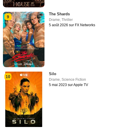
The Shards
9
Drame
,
Thriller
5 août 2026 sur FX Networks
Silo
10
Drame
,
Science Fiction
5 mai 2023 sur Apple TV