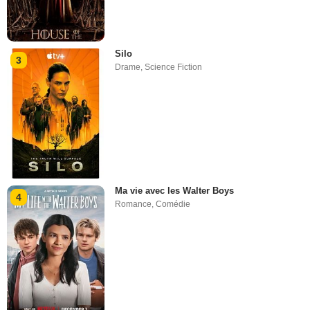
Silo
3
Drame
,
Science Fiction
Ma vie avec les Walter Boys
4
Romance
,
Comédie