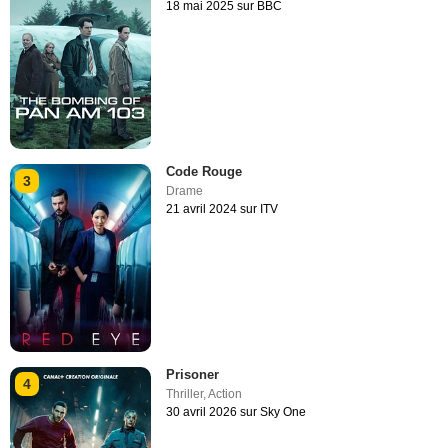
18 mai 2025 sur BBC
Code Rouge
3
Drame
21 avril 2024 sur ITV
Prisoner
4
Thriller
,
Action
30 avril 2026 sur Sky One