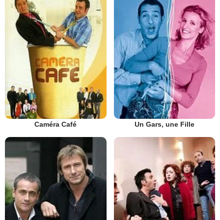
Caméra Café
Un Gars, une Fille