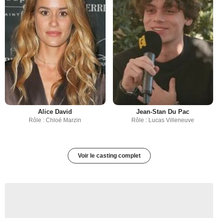
Alice David
Jean-Stan Du Pac
Rôle : Chloé Marzin
Rôle : Lucas Villeneuve
Voir le casting complet