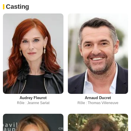
Casting
Audrey Fleurot
Arnaud Ducret
Rôle : Jeanne Sarlat
Rôle : Thomas Villeneuve