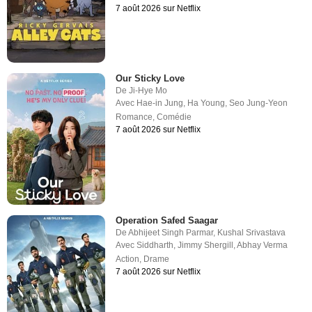
7 août 2026 sur Netflix
Our Sticky Love
De
Ji-Hye Mo
Avec
Hae-in Jung
,
Ha Young
,
Seo Jung-Yeon
Romance
,
Comédie
7 août 2026 sur Netflix
Operation Safed Saagar
De
Abhijeet Singh Parmar
,
Kushal Srivastava
Avec
Siddharth
,
Jimmy Shergill
,
Abhay Verma
Action
,
Drame
7 août 2026 sur Netflix