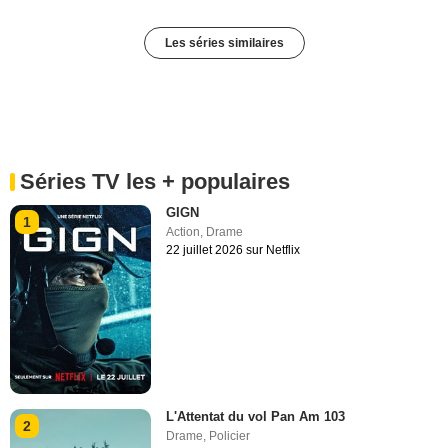
Les séries similaires
Séries TV les + populaires
GIGN
1
Action
,
Drame
22 juillet 2026 sur Netflix
L'Attentat du vol Pan Am 103
2
Drame
,
Policier