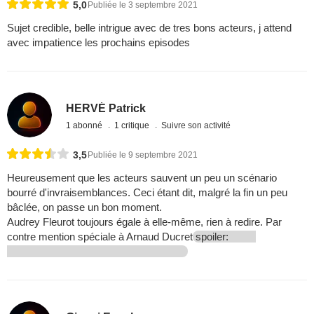
5,0
Publiée le 3 septembre 2021
Sujet credible, belle intrigue avec de tres bons acteurs, j attend
avec impatience les prochains episodes
HERVÉ Patrick
1 abonné
1 critique
Suivre son activité
3,5
Publiée le 9 septembre 2021
Heureusement que les acteurs sauvent un peu un scénario
bourré d'invraisemblances. Ceci étant dit, malgré la fin un peu
bâclée, on passe un bon moment.
Audrey Fleurot toujours égale à elle-même, rien à redire. Par
contre mention spéciale à Arnaud Ducret
spoiler: