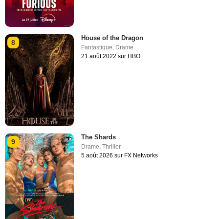
House of the Dragon
8
Fantastique
,
Drame
21 août 2022 sur HBO
The Shards
9
Drame
,
Thriller
5 août 2026 sur FX Networks