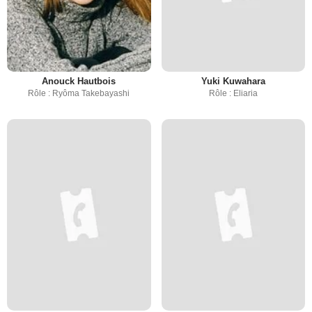
Anouck Hautbois
Yuki Kuwahara
Rôle : Ryôma Takebayashi
Rôle : Eliaria