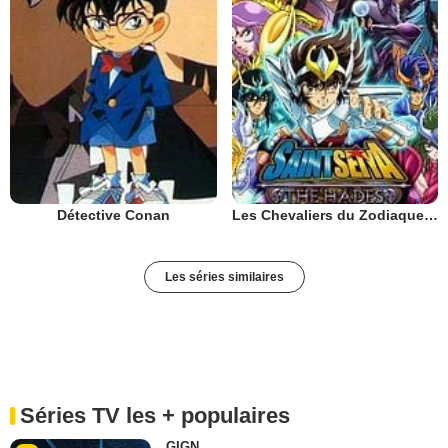
Détective Conan
Les Chevaliers du Zodiaque : Chapitre Hadès - Le Sanctuaire
Les séries similaires
Séries TV les + populaires
GIGN