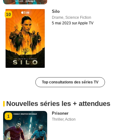
Silo
10
Drame
,
Science Fiction
5 mai 2023 sur Apple TV
Top consultations des séries TV
Nouvelles séries les + attendues
Prisoner
1
Thriller
,
Action