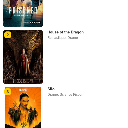
House of the Dragon
2
Fantastique
,
Drame
Silo
3
Drame
,
Science Fiction