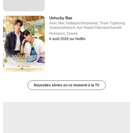
Unlucky Bae
Avec
Mac Nattapat Nimjirawat
,
Tham Tupthong
Suwanrakanont
,
Aun Napat Patcharachavalit
Romance
,
Drame
6 août 2026 sur Netflix
Nouvelles séries en ce moment à la TV