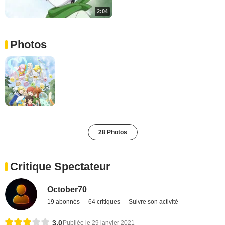
2:04
Photos
28 Photos
Critique Spectateur
October70
19 abonnés
64 critiques
Suivre son activité
3,0
Publiée le 29 janvier 2021