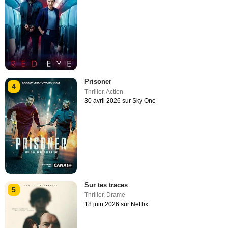
Prisoner
4
Thriller
,
Action
30 avril 2026 sur Sky One
Sur tes traces
5
Thriller
,
Drame
18 juin 2026 sur Netflix