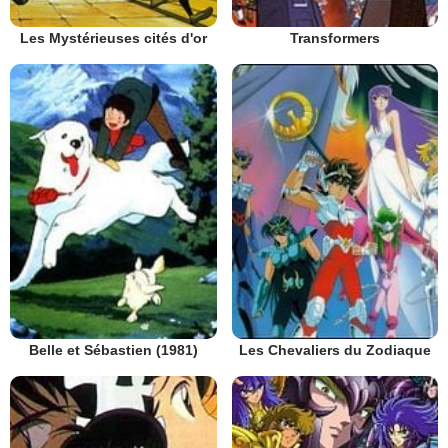
Les Mystérieuses cités d'or
Transformers
Belle et Sébastien (1981)
Les Chevaliers du Zodiaque