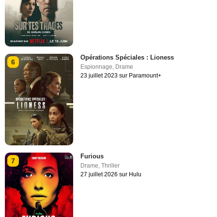
Opérations Spéciales : Lioness
6
Espionnage
,
Drame
23 juillet 2023 sur Paramount+
Furious
7
Drame
,
Thriller
27 juillet 2026 sur Hulu