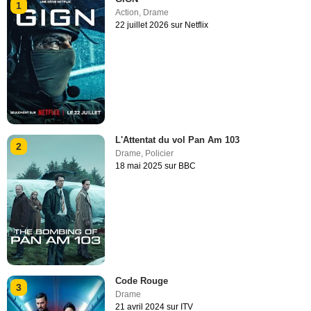
1
Action
,
Drame
22 juillet 2026 sur Netflix
L'Attentat du vol Pan Am 103
2
Drame
,
Policier
18 mai 2025 sur BBC
Code Rouge
3
Drame
21 avril 2024 sur ITV