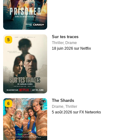
Sur tes traces
5
Thriller
,
Drame
18 juin 2026 sur Netflix
The Shards
6
Drame
,
Thriller
5 août 2026 sur FX Networks