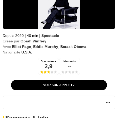
Depuis 2020
|
40 min
|
Spectacle
Créée par
Oprah Winfrey
Avec
Elliot Page
,
Eddie Murphy
,
Barack Obama
Nationalité
U.S.A.
Spectateurs
Mes amis
2,9
--
VOIR SUR APPLE TV
Synopsis & Info