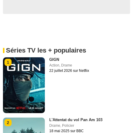
Séries TV les + populaires
GIGN
1
Action
,
Drame
22 juillet 2026 sur Netflix
L'Attentat du vol Pan Am 103
2
Drame
,
Policier
18 mai 2025 sur BBC