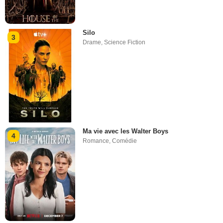
Silo
3
Drame
,
Science Fiction
Ma vie avec les Walter Boys
4
Romance
,
Comédie