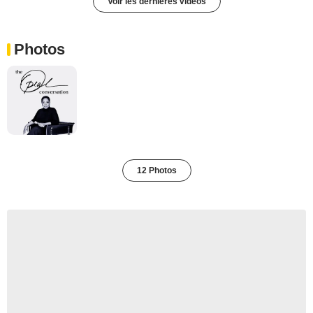
Voir les dernières vidéos
Photos
12 Photos