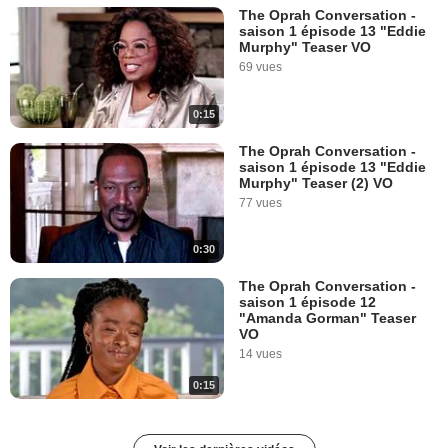
The Oprah Conversation -
saison 1 épisode 13 "Eddie
Murphy" Teaser VO
69 vues
0:15
The Oprah Conversation -
saison 1 épisode 13 "Eddie
Murphy" Teaser (2) VO
77 vues
0:30
The Oprah Conversation -
saison 1 épisode 12
"Amanda Gorman" Teaser
VO
14 vues
0:15