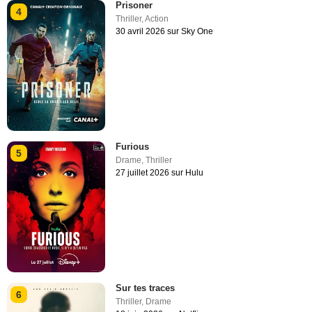
Prisoner
4
Thriller
,
Action
30 avril 2026 sur Sky One
Furious
5
Drame
,
Thriller
27 juillet 2026 sur Hulu
Sur tes traces
6
Thriller
,
Drame