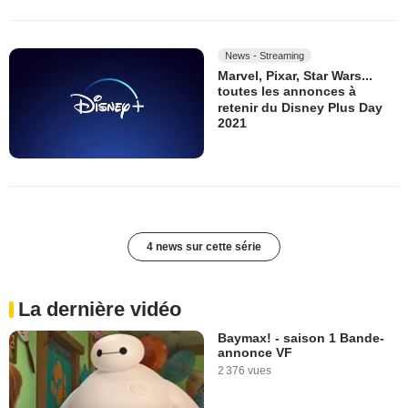
News - Streaming
Marvel, Pixar, Star Wars...
toutes les annonces à
retenir du Disney Plus Day
2021
4 news sur cette série
La dernière vidéo
Baymax! - saison 1 Bande-
annonce VF
2 376 vues