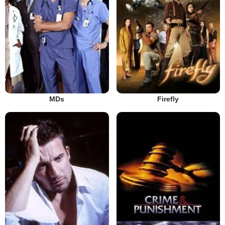
MDs
Firefly