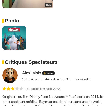
1:35
Photo
Critiques Spectateurs
AlexLaloix
181 abonnés
1 442 critiques
Suivre son activité
3,0
Publiée le 9 juillet 2022
Originaire du film Disney "Les Nouveaux Héros" sortit en 2014, le
robot assistant médical Baymax est de retour dans une nouvelle