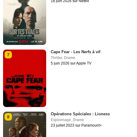
18 juin 2026 sur Netflix
Cape Fear - Les Nerfs à vif
7
Thriller
,
Drame
5 juin 2026 sur Apple TV
Opérations Spéciales : Lioness
8
Espionnage
,
Drame
23 juillet 2023 sur Paramount+