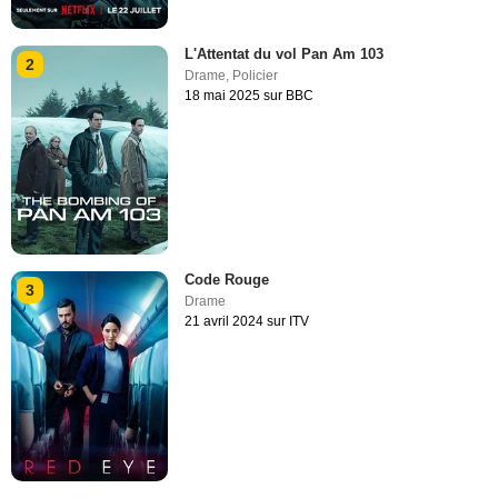
L'Attentat du vol Pan Am 103
2
Drame
,
Policier
18 mai 2025 sur BBC
Code Rouge
3
Drame
21 avril 2024 sur ITV