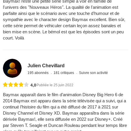
Baymax! reste une petite série simple à voir en famille de
l'univers des "Nouveaux Héros". La qualité de l'animation est
parfaite ainsi que le scénario avec une touche d'humour et de
sympathie avec le character design Baymax excellent. Bien sûr,
cette série permet de véhiculer certain leçon assez banales et
bien mise en scène. Le bémol est que les épisodes sont un peu
court. Voilà
Julien Chevillard
195 abonnés
181 critiques
Suivre son activité
4,0
Publiée le 25 juin 2022
Baymax apparaît dans le film d’animation Disney Big Hero 6 de
2014 Baymax est apparu dans la série télévisée qui a suivi, qui a
continué l’histoire du film qui a été diffusé de 2017 à 2021 sur
Disney Channel et Disney XD. Baymax apparaîtra dans la série
dérivée Baymax!, elle sera diffusée en 2022 sur Disney+. Créé
par Steven T. Seagle et Duncan Rouleau pendant leur temps libre