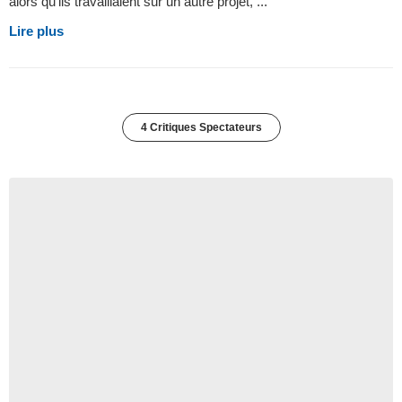
alors qu’ils travaillaient sur un autre projet, ...
Lire plus
4 Critiques Spectateurs