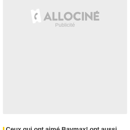
Ceux qui ont aimé Baymax! ont aussi