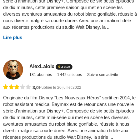
série d’animation sur Disney+. Composée de six petits épisodes
de dix minutes, cette première saison qui met en scène les
diverses aventures amusantes du robot blanc gonflable, réussie à
nous divertir malgré sa courte durée. Avec une animation fidèle
aux récentes productions du studio Walt Disney, la ...
Lire plus
AlexLaloix
181 abonnés
1 442 critiques
Suivre son activité
3,0
Publiée le 20 juillet 2022
Originaire du film Disney "Les Nouveaux Héros" sortit en 2014, le
robot assistant médical Baymax est de retour dans une nouvelle
série d’animation sur Disney+. Composée de six petits épisodes
de dix minutes, cette mini-série qui met en scène les diverses
aventures amusantes du robot blanc gonflable, réussie à nous
divertir malgré sa courte durée. Avec une animation fidèle aux
récentes productions du studio Walt Disney, la série ...