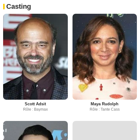
Casting
Scott Adsit
Maya Rudolph
Rôle : Baymax
Rôle : Tante Cass