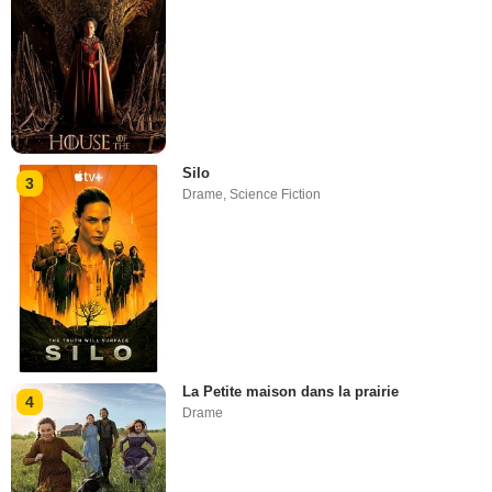
Silo
3
Drame
,
Science Fiction
La Petite maison dans la prairie
4
Drame