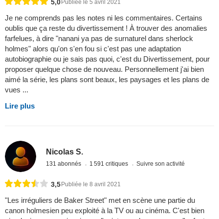
5,0
Publiée le 5 avril 2021
Je ne comprends pas les notes ni les commentaires. Certains
oublis que ça reste du divertissement ! À trouver des anomalies
farfelues, à dire "nanani ya pas de surnaturel dans sherlock
holmes" alors qu'on s'en fou si c'est pas une adaptation
autobiographie ou je sais pas quoi, c'est du Divertissement, pour
proposer quelque chose de nouveau. Personnellement j'ai bien
aimé la série, les plans sont beaux, les paysages et les plans de
vues ...
Lire plus
Nicolas S.
131 abonnés
1 591 critiques
Suivre son activité
3,5
Publiée le 8 avril 2021
"Les irréguliers de Baker Street" met en scène une partie du
canon holmesien peu exploité à la TV ou au cinéma. C'est bien