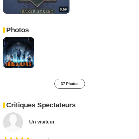
0:59
Photos
37 Photos
Critiques Spectateurs
Un visiteur