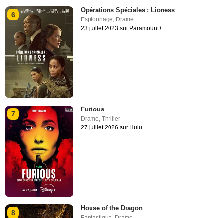
Opérations Spéciales : Lioness
6
Espionnage
,
Drame
23 juillet 2023 sur Paramount+
Furious
7
Drame
,
Thriller
27 juillet 2026 sur Hulu
House of the Dragon
8
Fantastique
,
Drame