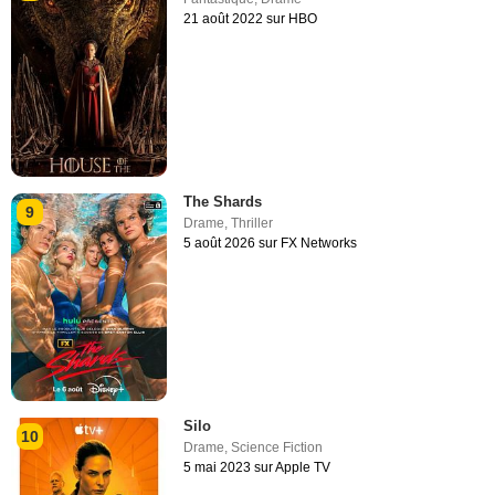
21 août 2022 sur HBO
The Shards
9
Drame
,
Thriller
5 août 2026 sur FX Networks
Silo
10
Drame
,
Science Fiction
5 mai 2023 sur Apple TV