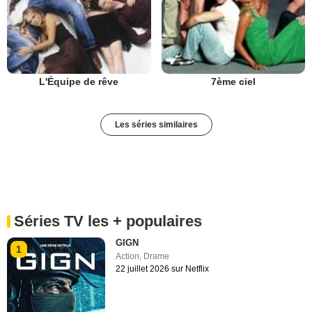
L'Équipe de rêve
7ème ciel
Les séries similaires
Séries TV les + populaires
GIGN
1
Action
,
Drame
22 juillet 2026 sur Netflix