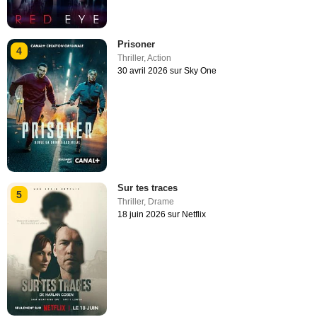
Prisoner
4
Thriller
,
Action
30 avril 2026 sur Sky One
Sur tes traces
5
Thriller
,
Drame
18 juin 2026 sur Netflix