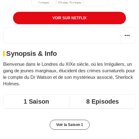
7 critiques
573 notes, 76 critiques
VOIR SUR NETFLIX
Synopsis & Info
Bienvenue dans le Londres du XIXe siècle, où les Irréguliers, un
gang de jeunes marginaux, élucident des crimes surnaturels pour
le compte du Dr Watson et de son mystérieux associé, Sherlock
Holmes.
1 Saison
8 Episodes
Voir la Saison 1