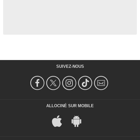
SUIVEZ-NOUS
ALLOCINÉ SUR MOBILE