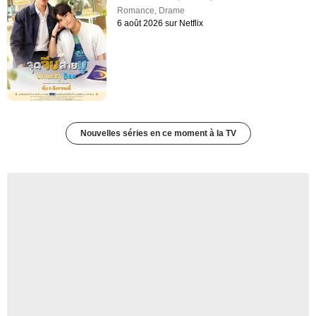
Romance
,
Drame
6 août 2026 sur Netflix
Nouvelles séries en ce moment à la TV