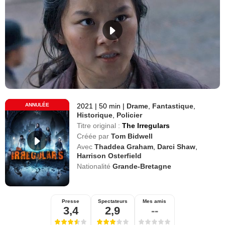
ANNULÉE
2021
|
50 min
|
Drame
,
Fantastique
,
Historique
,
Policier
Titre original :
The Irregulars
Créée par
Tom Bidwell
Avec
Thaddea Graham
,
Darci Shaw
,
Harrison Osterfield
Nationalité
Grande-Bretagne
Presse
Spectateurs
Mes amis
3,4
2,9
--