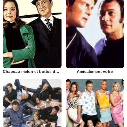
Chapeau melon et bottes de cuir - 1961
Amicalement vôtre