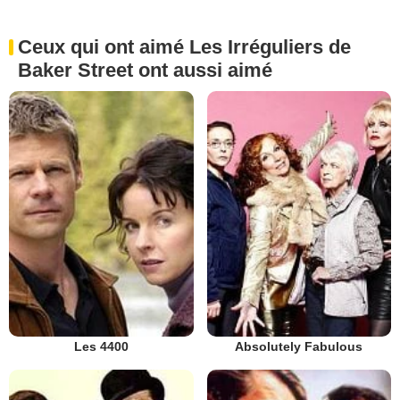
Ceux qui ont aimé Les Irréguliers de
Baker Street ont aussi aimé
Les 4400
Absolutely Fabulous