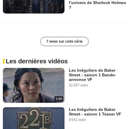
l’univers de Sherlock Holmes
?
7 news sur cette série
Les dernières vidéos
Les Irréguliers de Baker
Street - saison 1 Bande-
annonce VF
32 297 vues
1:59
Les Irréguliers de Baker
Street - saison 1 Teaser VF
9 541 vues