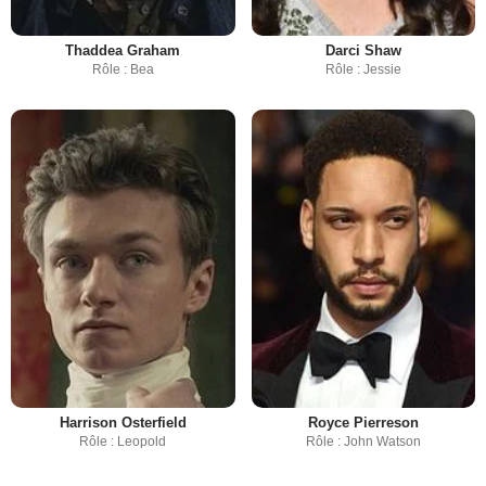
Thaddea Graham
Darci Shaw
Rôle : Bea
Rôle : Jessie
Harrison Osterfield
Royce Pierreson
Rôle : Leopold
Rôle : John Watson