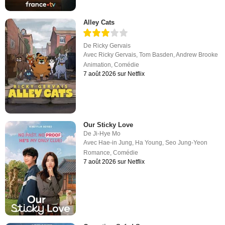
Alley Cats
De
Ricky Gervais
Avec
Ricky Gervais
,
Tom Basden
,
Andrew Brooke
Animation
,
Comédie
7 août 2026 sur Netflix
Our Sticky Love
De
Ji-Hye Mo
Avec
Hae-in Jung
,
Ha Young
,
Seo Jung-Yeon
Romance
,
Comédie
7 août 2026 sur Netflix