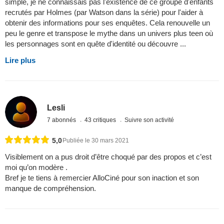
simple, je ne connaissais pas l'existence de ce groupe d'enfants
recrutés par Holmes (par Watson dans la série) pour l'aider à
obtenir des informations pour ses enquêtes. Cela renouvelle un
peu le genre et transpose le mythe dans un univers plus teen où
les personnages sont en quête d'identité ou découvre ...
Lire plus
Lesli
7 abonnés
43 critiques
Suivre son activité
5,0
Publiée le 30 mars 2021
Visiblement on a pus droit d’être choqué par des propos et c’est
moi qu’on modère .
Bref je te tiens à remercier AlloCiné pour son inaction et son
manque de compréhension.