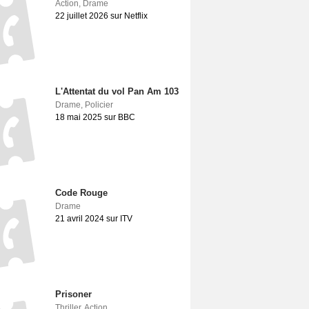
Action
,
Drame
22 juillet 2026 sur Netflix
L'Attentat du vol Pan Am 103
Drame
,
Policier
18 mai 2025 sur BBC
Code Rouge
Drame
21 avril 2024 sur ITV
Prisoner
Thriller
,
Action