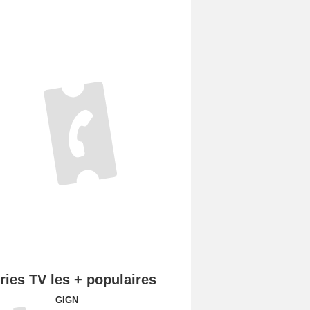
ries TV les + populaires
GIGN