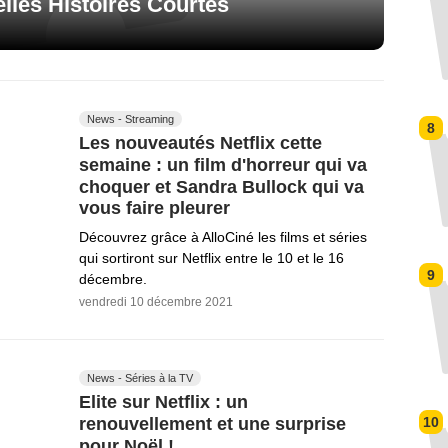
elles Histoires Courtes
News - Streaming
8
Les nouveautés Netflix cette
semaine : un film d'horreur qui va
choquer et Sandra Bullock qui va
vous faire pleurer
Découvrez grâce à AlloCiné les films et séries
qui sortiront sur Netflix entre le 10 et le 16
9
décembre.
vendredi 10 décembre 2021
News - Séries à la TV
Elite sur Netflix : un
renouvellement et une surprise
10
pour Noël !