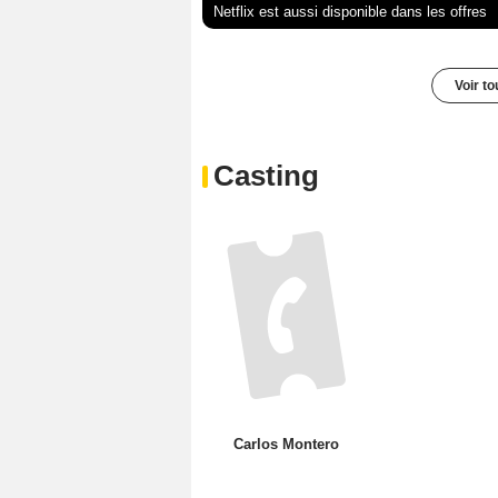
Netflix est aussi disponible dans les offres
Voir t
Casting
Carlos Montero