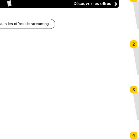
Découvrir les offres
outes les offres de streaming
2
3
4