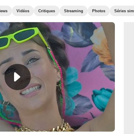
News
Vidéos
Critiques
Streaming
Photos
Séries sim