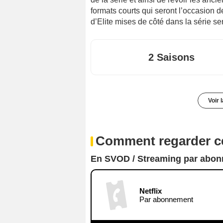
formats courts qui seront l’occasion 
d’Elite mises de côté dans la série sero
2 Saisons
Voir 
Comment regarder ce
En SVOD / Streaming par abo
Netflix
Par abonnement