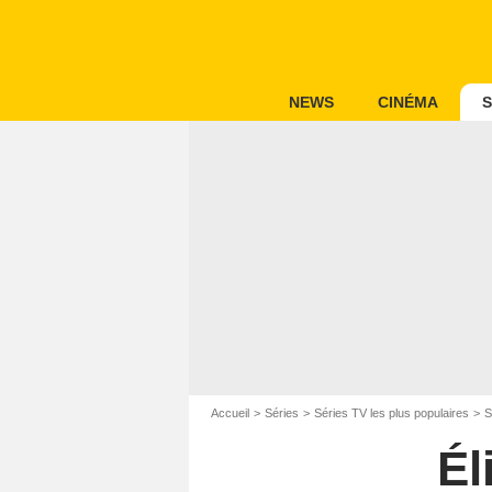
NEWS
CINÉMA
S
Accueil
Séries
Séries TV les plus populaires
S
Él