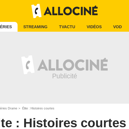
ÉRIES
STREAMING
TVACTU
VIDÉOS
VOD
éries Drame
Élite : Histoires courtes
ite : Histoires courtes