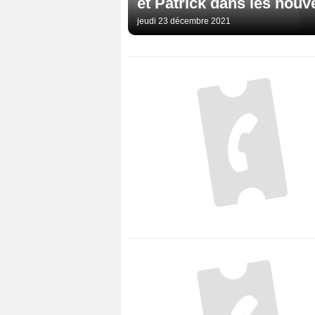
et Patrick dans les nouv
jeudi 23 décembre 2021