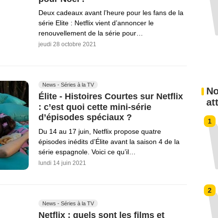
Deux cadeaux avant l’heure pour les fans de la
série Elite : Netflix vient d’annoncer le
renouvellement de la série pour…
jeudi 28 octobre 2021
News - Séries à la TV
No
Élite - Histoires Courtes sur Netflix
at
: c’est quoi cette mini-série
d’épisodes spéciaux ?
1
Du 14 au 17 juin, Netflix propose quatre
épisodes inédits d’Élite avant la saison 4 de la
série espagnole. Voici ce qu’il…
lundi 14 juin 2021
2
News - Séries à la TV
Netflix : quels sont les films et