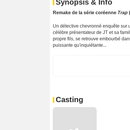
Synopsis & Info
Remake de la série coréenne
Trap
(
Un détective chevronné enquête sur 
célèbre présentateur de JT et sa famil
propre fils, se retrouve embourbé dan
puissante qu'inquiétante...
Casting