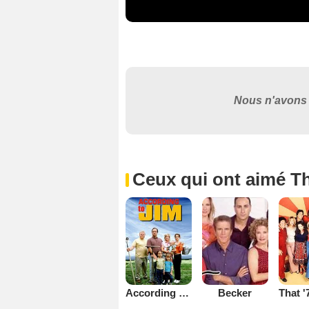
Nous n'avons 
Ceux qui ont aimé T
Becker
According to Jim