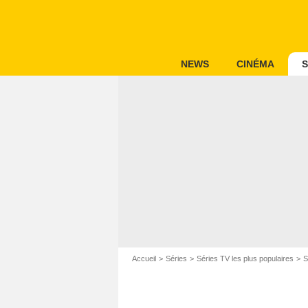
NEWS
CINÉMA
S
Accueil
Séries
Séries TV les plus populaires
S