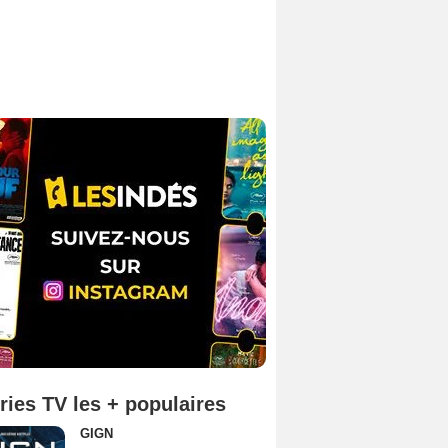
ries TV les + populaires
GIGN