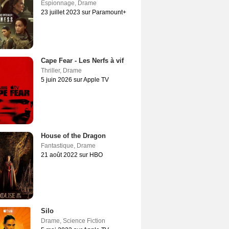
Espionnage
,
Drame
23 juillet 2023 sur Paramount+
Cape Fear - Les Nerfs à vif
Thriller
,
Drame
5 juin 2026 sur Apple TV
House of the Dragon
Fantastique
,
Drame
21 août 2022 sur HBO
Silo
Drame
,
Science Fiction