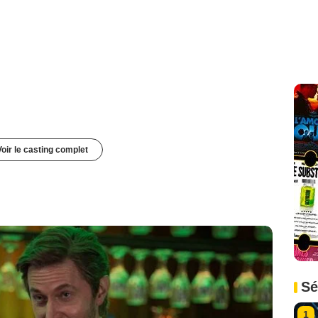
Voir le casting complet
Sé
1