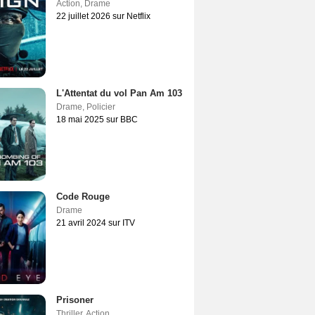
Action
,
Drame
22 juillet 2026 sur Netflix
L'Attentat du vol Pan Am 103
Drame
,
Policier
18 mai 2025 sur BBC
Code Rouge
Drame
21 avril 2024 sur ITV
Prisoner
Thriller
,
Action