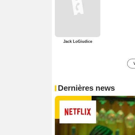
Jack LoGiudice
Dernières news