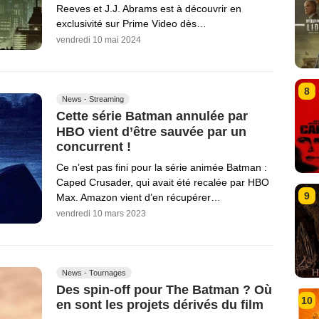
Reeves et J.J. Abrams est à découvrir en
exclusivité sur Prime Video dès…
vendredi 10 mai 2024
8
News - Streaming
Cette série Batman annulée par
HBO vient d’être sauvée par un
concurrent !
Ce n’est pas fini pour la série animée Batman :
Caped Crusader, qui avait été recalée par HBO
9
Max. Amazon vient d’en récupérer…
vendredi 10 mars 2023
News - Tournages
Des spin-off pour The Batman ? Où
10
en sont les projets dérivés du film