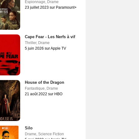
Espionnage
,
Drame
23 juillet 2023 sur Paramount+
Cape Fear - Les Nerfs à vif
Thriller
,
Drame
5 juin 2026 sur Apple TV
House of the Dragon
Fantastique
,
Drame
21 août 2022 sur HBO
Silo
Drame
,
Science Fiction