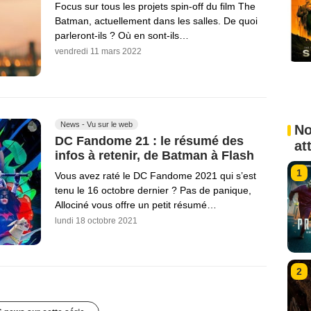
Focus sur tous les projets spin-off du film The
Batman, actuellement dans les salles. De quoi
parleront-ils ? Où en sont-ils…
vendredi 11 mars 2022
News - Vu sur le web
No
DC Fandome 21 : le résumé des
at
infos à retenir, de Batman à Flash
1
Vous avez raté le DC Fandome 2021 qui s’est
tenu le 16 octobre dernier ? Pas de panique,
Allociné vous offre un petit résumé…
lundi 18 octobre 2021
2