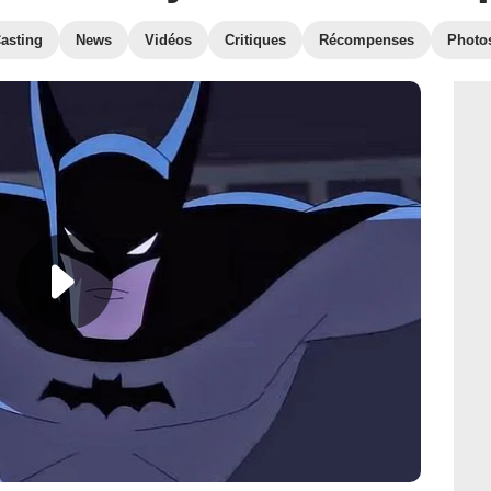
asting
News
Vidéos
Critiques
Récompenses
Photo