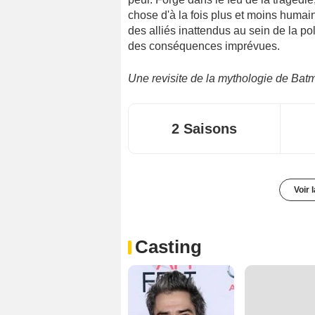
chose d'à la fois plus et moins humain 
des alliés inattendus au sein de la po
des conséquences imprévues.
Une revisite de la mythologie de Ba
2 Saisons
Voir 
Casting