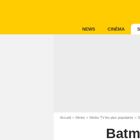
NEWS
CINÉMA
S
Accueil
Séries
Séries TV les plus populaires
S
Batma