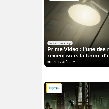
News - Streaming
Prime Video : l’une des 
revient sous la forme d’
mercredi 7 août 2024