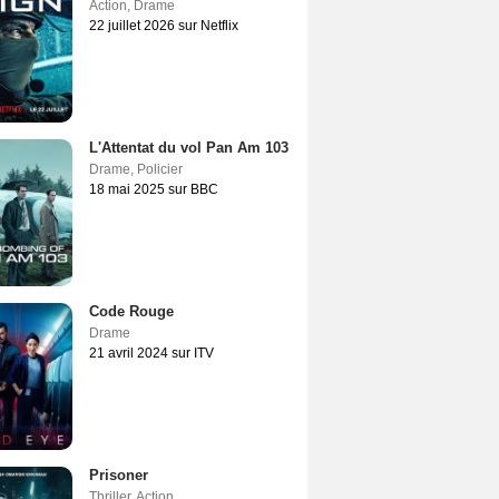
Action
,
Drame
22 juillet 2026 sur Netflix
L'Attentat du vol Pan Am 103
Drame
,
Policier
18 mai 2025 sur BBC
Code Rouge
Drame
21 avril 2024 sur ITV
Prisoner
Thriller
,
Action