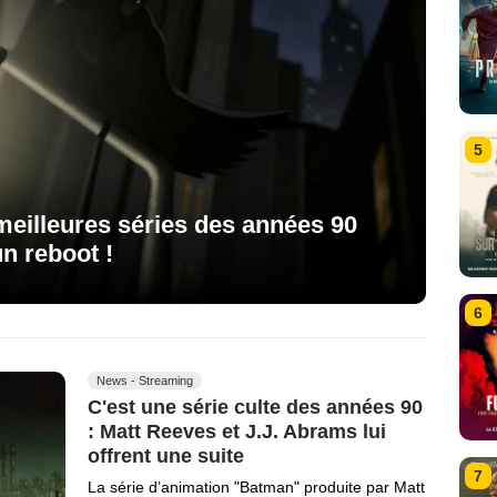
5
meilleures séries des années 90
un reboot !
6
News - Streaming
C'est une série culte des années 90
: Matt Reeves et J.J. Abrams lui
offrent une suite
7
La série d’animation "Batman" produite par Matt