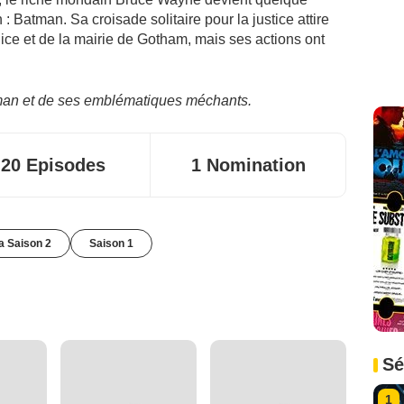
: Batman. Sa croisade solitaire pour la justice attire
lice et de la mairie de Gotham, mais ses actions ont
tman et de ses emblématiques méchants.
20 Episodes
1 Nomination
la Saison 2
Saison 1
Sé
1