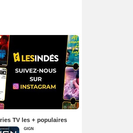
ries TV les + populaires
GIGN