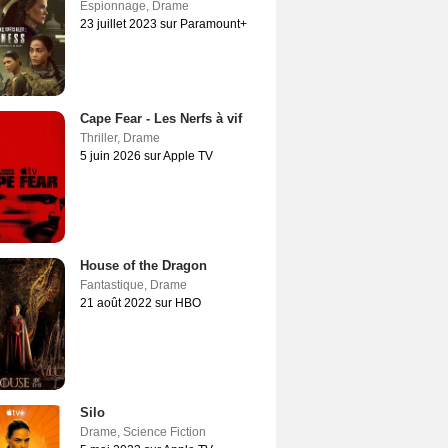
Espionnage
,
Drame
23 juillet 2023 sur Paramount+
Cape Fear - Les Nerfs à vif
Thriller
,
Drame
5 juin 2026 sur Apple TV
House of the Dragon
Fantastique
,
Drame
21 août 2022 sur HBO
Silo
Drame
,
Science Fiction