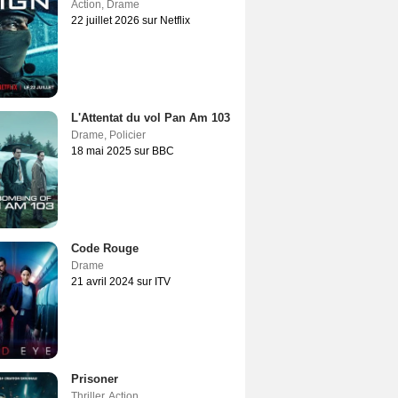
Action
,
Drame
22 juillet 2026 sur Netflix
L'Attentat du vol Pan Am 103
Drame
,
Policier
18 mai 2025 sur BBC
Code Rouge
Drame
21 avril 2024 sur ITV
Prisoner
Thriller
,
Action