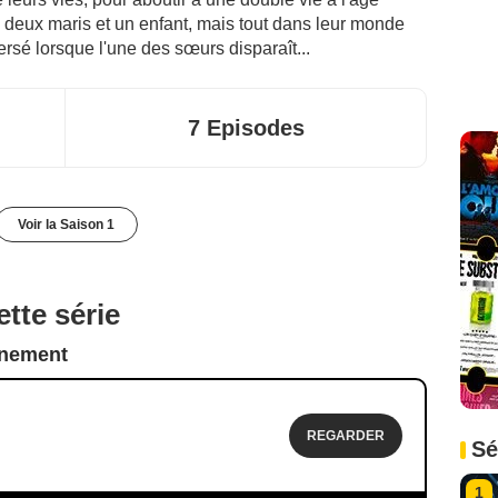
 deux maris et un enfant, mais tout dans leur monde
rsé lorsque l'une des sœurs disparaît...
7 Episodes
Voir la Saison 1
tte série
nnement
REGARDER
Sé
1