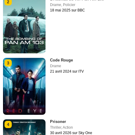
2
Drame
,
Policier
18 mai 2025 sur BBC
Code Rouge
3
Drame
21 avril 2024 sur ITV
Prisoner
4
Thriller
,
Action
30 avril 2026 sur Sky One