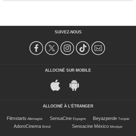
SUIVEZ-NOUS
ALLOCINÉ SUR MOBILE
ALLOCINÉ À L'ÉTRANGER
Filmstarts
SensaCine
Beyazperde
Allemagne
Espagne
Turquie
AdoroCinema
Sensacine México
Brésil
Mexique