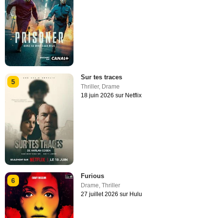
Sur tes traces
5
Thriller
,
Drame
18 juin 2026 sur Netflix
Furious
6
Drame
,
Thriller
27 juillet 2026 sur Hulu