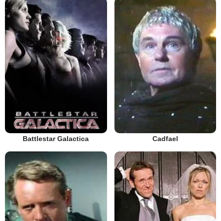
Battlestar Galactica
Cadfael