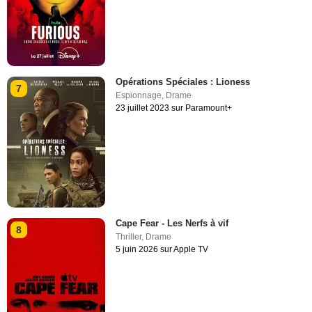
Opérations Spéciales : Lioness
7
Espionnage
,
Drame
23 juillet 2023 sur Paramount+
Cape Fear - Les Nerfs à vif
8
Thriller
,
Drame
5 juin 2026 sur Apple TV