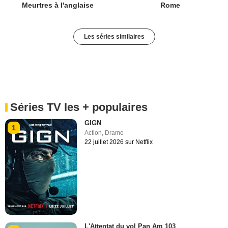
Meurtres à l'anglaise
Rome
Les séries similaires
Séries TV les + populaires
GIGN
1
Action
,
Drame
22 juillet 2026 sur Netflix
L'Attentat du vol Pan Am 103