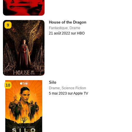
House of the Dragon
9
Fantastique
,
Drame
21 août 2022 sur HBO
Silo
10
Drame
,
Science Fiction
5 mai 2023 sur Apple TV