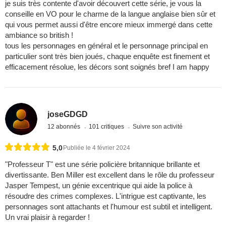
je suis très contente d'avoir découvert cette série, je vous la
conseille en VO pour le charme de la langue anglaise bien sûr et
qui vous permet aussi d'être encore mieux immergé dans cette
ambiance so british !
tous les personnages en général et le personnage principal en
particulier sont très bien joués, chaque enquête est finement et
efficacement résolue, les décors sont soignés bref I am happy
joseGDGD
12 abonnés
101 critiques
Suivre son activité
5,0
Publiée le 4 février 2024
"Professeur T" est une série policière britannique brillante et
divertissante. Ben Miller est excellent dans le rôle du professeur
Jasper Tempest, un génie excentrique qui aide la police à
résoudre des crimes complexes. L'intrigue est captivante, les
personnages sont attachants et l'humour est subtil et intelligent.
Un vrai plaisir à regarder !