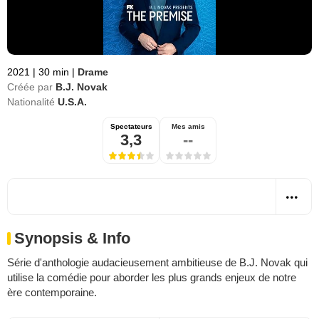
2021
|
30 min
|
Drame
Créée par
B.J. Novak
Nationalité
U.S.A.
Spectateurs
Mes amis
3,3
--
Synopsis & Info
Série d'anthologie audacieusement ambitieuse de B.J. Novak qui
utilise la comédie pour aborder les plus grands enjeux de notre
ère contemporaine.