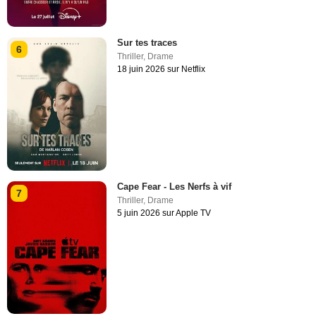
Sur tes traces
6
Thriller
,
Drame
18 juin 2026 sur Netflix
Cape Fear - Les Nerfs à vif
7
Thriller
,
Drame
5 juin 2026 sur Apple TV