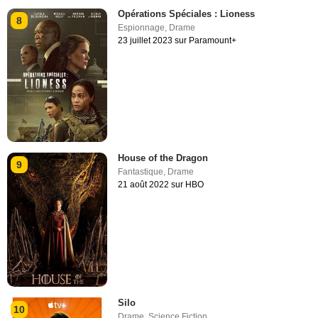
Opérations Spéciales : Lioness
8
Espionnage
,
Drame
23 juillet 2023 sur Paramount+
House of the Dragon
9
Fantastique
,
Drame
21 août 2022 sur HBO
Silo
10
Drame
,
Science Fiction