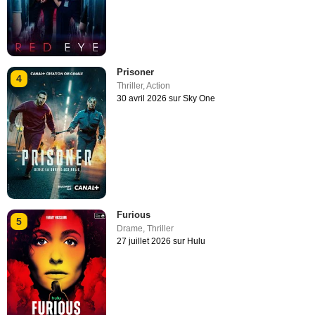
Prisoner
4
Thriller
,
Action
30 avril 2026 sur Sky One
Furious
5
Drame
,
Thriller
27 juillet 2026 sur Hulu