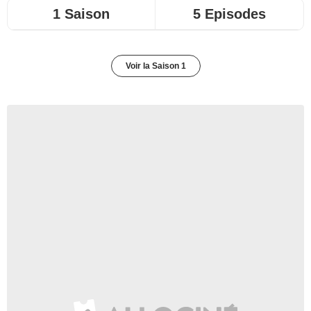
1 Saison
5 Episodes
Voir la Saison 1