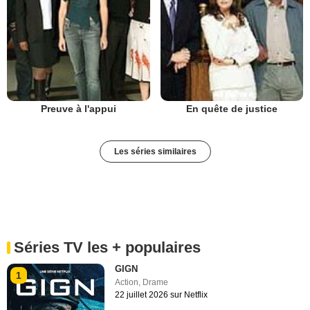
Preuve à l'appui
En quête de justice
Les séries similaires
Séries TV les + populaires
GIGN
1
Action
,
Drame
22 juillet 2026 sur Netflix