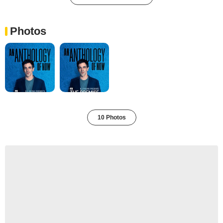
Photos
10 Photos