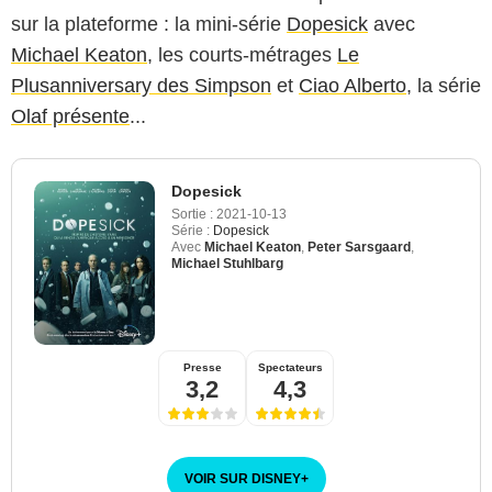
sur la plateforme : la mini-série
Dopesick
avec
Michael Keaton
, les courts-métrages
Le
Plusanniversary des Simpson
et
Ciao Alberto
, la série
Olaf présente
...
Dopesick
Sortie :
2021-10-13
Série :
Dopesick
Avec
Michael Keaton
,
Peter Sarsgaard
,
Michael Stuhlbarg
Presse
Spectateurs
3,2
4,3
VOIR SUR DISNEY
+