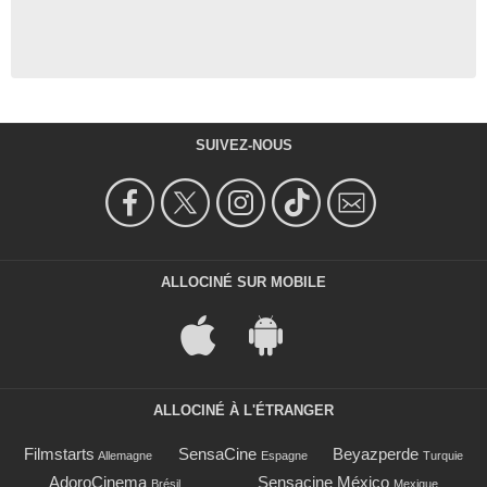
SUIVEZ-NOUS
ALLOCINÉ SUR MOBILE
ALLOCINÉ À L'ÉTRANGER
Filmstarts
SensaCine
Beyazperde
Allemagne
Espagne
Turquie
AdoroCinema
Sensacine México
Brésil
Mexique