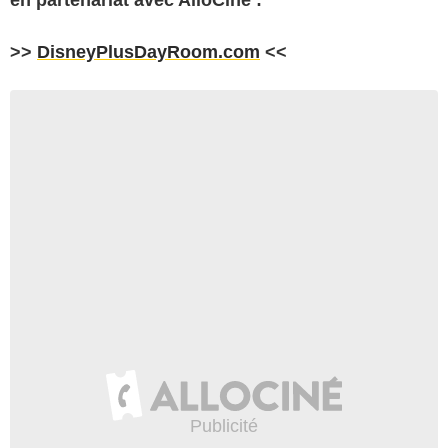
>>
DisneyPlusDayRoom.com
<<