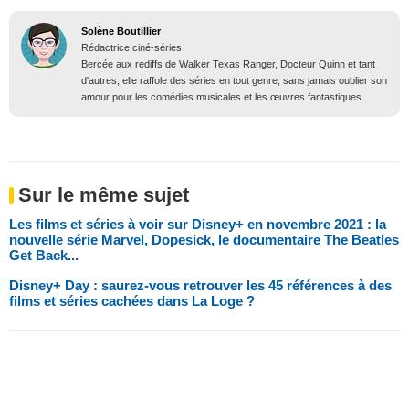
Solène Boutillier
Rédactrice ciné-séries
Bercée aux rediffs de Walker Texas Ranger, Docteur Quinn et tant
d'autres, elle raffole des séries en tout genre, sans jamais oublier son
amour pour les comédies musicales et les œuvres fantastiques.
Sur le même sujet
Les films et séries à voir sur Disney+ en novembre 2021 : la
nouvelle série Marvel, Dopesick, le documentaire The Beatles
Get Back...
Disney+ Day : saurez-vous retrouver les 45 références à des
films et séries cachées dans La Loge ?