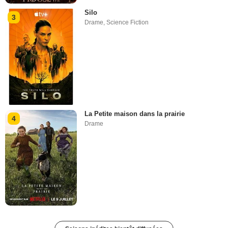
Silo
3
Drame
,
Science Fiction
La Petite maison dans la prairie
4
Drame