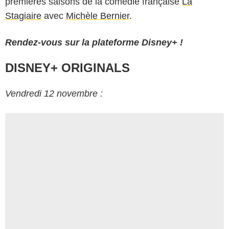
premières saisons de la comédie française
La
Stagiaire
avec
Michèle Bernier
.
Rendez-vous sur la plateforme Disney+ !
DISNEY+ ORIGINALS
Vendredi 12 novembre :