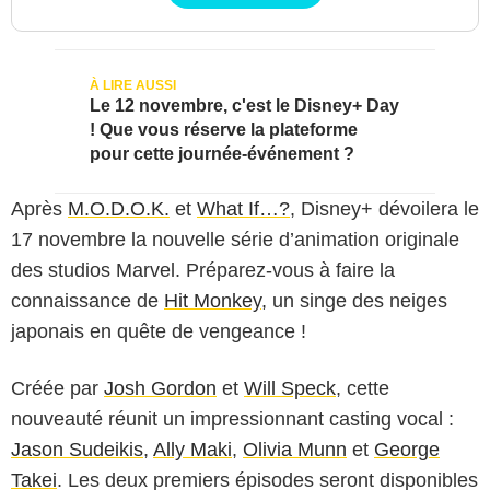
Le 12 novembre, c'est le Disney+ Day
! Que vous réserve la plateforme
pour cette journée-événement ?
Après
M.O.D.O.K.
et
What If…?
, Disney+ dévoilera le
17 novembre la nouvelle série d’animation originale
des studios Marvel. Préparez-vous à faire la
connaissance de
Hit Monkey,
un singe des neiges
japonais en quête de vengeance !
Créée par
Josh Gordon
et
Will Speck
, cette
nouveauté réunit un impressionnant casting vocal :
Jason Sudeikis
,
Ally Maki
,
Olivia Munn
et
George
Takei
. Les deux premiers épisodes seront disponibles