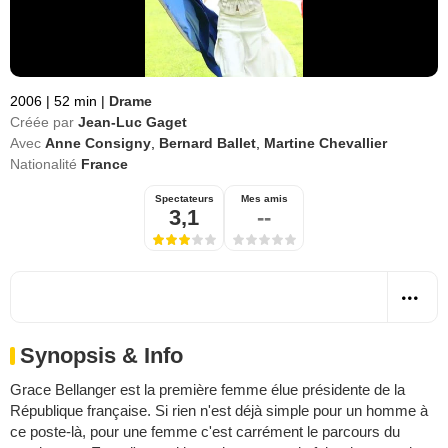
2006
|
52 min
|
Drame
Créée par
Jean-Luc Gaget
Avec
Anne Consigny
,
Bernard Ballet
,
Martine Chevallier
Nationalité
France
Spectateurs
Mes amis
3,1
--
Synopsis & Info
Grace Bellanger est la première femme élue présidente de la
République française. Si rien n'est déjà simple pour un homme à
ce poste-là, pour une femme c'est carrément le parcours du