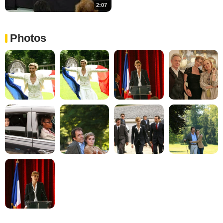
2:07
Photos