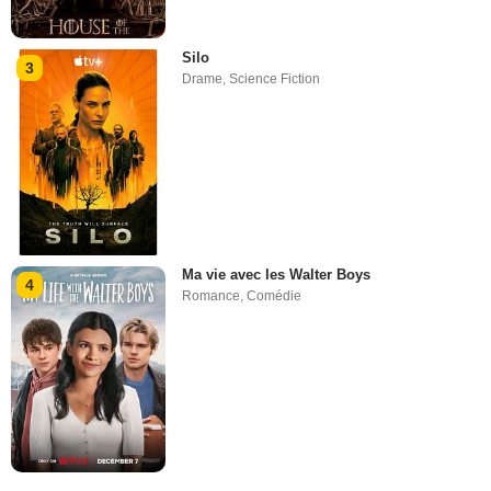
Silo
3
Drame
,
Science Fiction
Ma vie avec les Walter Boys
4
Romance
,
Comédie