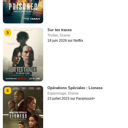
Sur tes traces
5
Thriller
,
Drame
18 juin 2026 sur Netflix
Opérations Spéciales : Lioness
6
Espionnage
,
Drame
23 juillet 2023 sur Paramount+