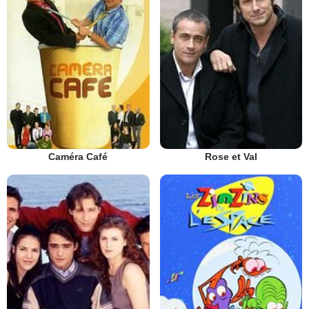
Caméra Café
Rose et Val