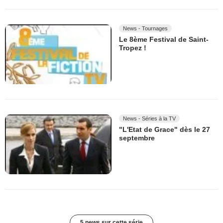
News - Tournages
Le 8ème Festival de Saint-
Tropez !
News - Séries à la TV
"L'Etat de Grace" dès le 27
septembre
5 news sur cette série