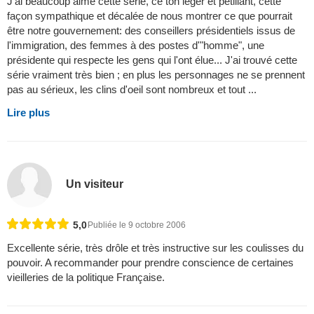
J'ai beaucoup aimé cette série, ce ton léger et pétillant, cette
façon sympathique et décalée de nous montrer ce que pourrait
être notre gouvernement: des conseillers présidentiels issus de
l'immigration, des femmes à des postes d'"homme", une
présidente qui respecte les gens qui l'ont élue... J'ai trouvé cette
série vraiment très bien ; en plus les personnages ne se prennent
pas au sérieux, les clins d'oeil sont nombreux et tout ...
Lire plus
Un visiteur
5,0
Publiée le 9 octobre 2006
Excellente série, très drôle et très instructive sur les coulisses du
pouvoir. A recommander pour prendre conscience de certaines
vieilleries de la politique Française.