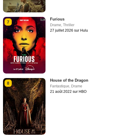
Furious
7
Drame
,
Thriller
27 juillet 2026 sur Hulu
House of the Dragon
8
Fantastique
,
Drame
21 août 2022 sur HBO