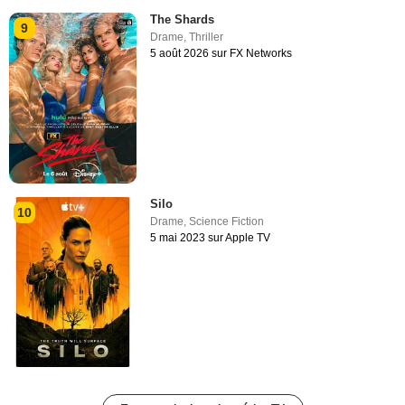
The Shards
9
Drame
,
Thriller
5 août 2026 sur FX Networks
Silo
10
Drame
,
Science Fiction
5 mai 2023 sur Apple TV