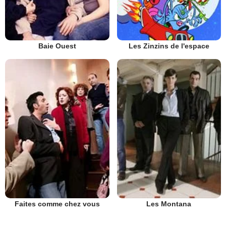
Baie Ouest
Les Zinzins de l'espace
Faites comme chez vous
Les Montana