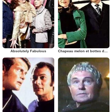
Absolutely Fabulous
Chapeau melon et bottes de cuir - 1961