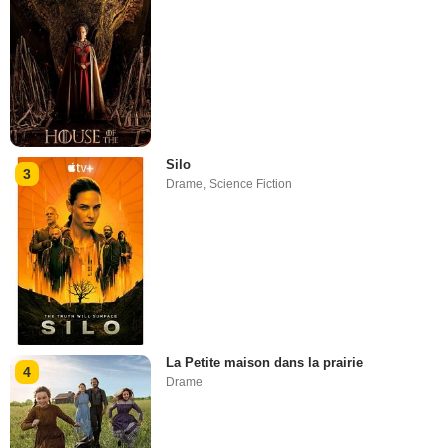
Silo
3
Drame
,
Science Fiction
La Petite maison dans la prairie
4
Drame