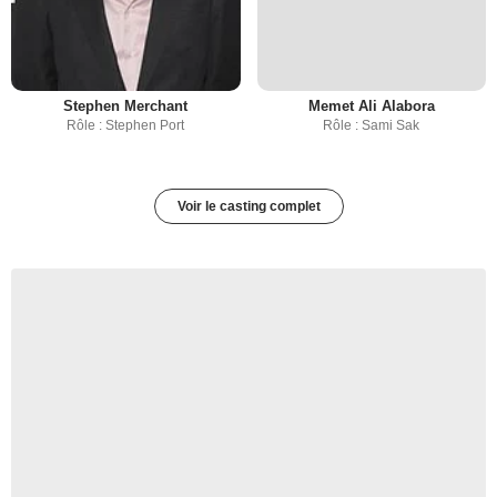
Stephen Merchant
Memet Ali Alabora
Rôle : Stephen Port
Rôle : Sami Sak
Voir le casting complet