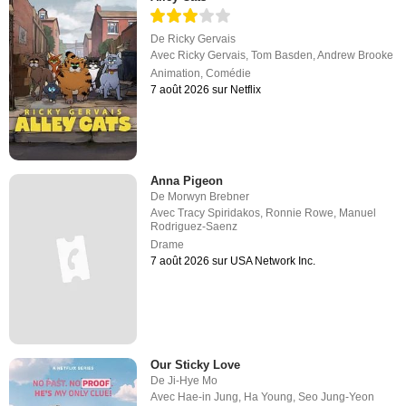
De
Ricky Gervais
Avec
Ricky Gervais
,
Tom Basden
,
Andrew Brooke
Animation
,
Comédie
7 août 2026 sur Netflix
Anna Pigeon
De
Morwyn Brebner
Avec
Tracy Spiridakos
,
Ronnie Rowe
,
Manuel
Rodriguez-Saenz
Drame
7 août 2026 sur USA Network Inc.
Our Sticky Love
De
Ji-Hye Mo
Avec
Hae-in Jung
,
Ha Young
,
Seo Jung-Yeon