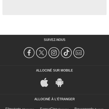
SUIVEZ-NOUS
ALLOCINÉ SUR MOBILE
ALLOCINÉ À L'ÉTRANGER
Filmstarts
SensaCine
Beyazperde