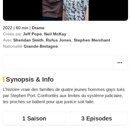
2022
|
60 min
|
Drame
Créée par
Jeff Pope
,
Neil McKay
Avec
Sheridan Smith
,
Rufus Jones
,
Stephen Merchant
Nationalité
Grande-Bretagne
Synopsis & Info
L’histoire vraie des familles de quatre jeunes hommes gays tués
par Stephen Port. Confrontés aux limites du système judiciaire,
les proches se battent pour que justice soit faite.
1 Saison
3 Episodes