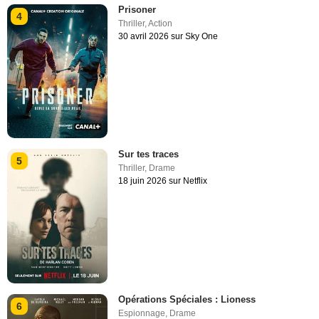
Prisoner
4
Thriller
,
Action
30 avril 2026 sur Sky One
Sur tes traces
5
Thriller
,
Drame
18 juin 2026 sur Netflix
Opérations Spéciales : Lioness
6
Espionnage
,
Drame