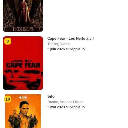
Cape Fear - Les Nerfs à vif
9
Thriller
,
Drame
5 juin 2026 sur Apple TV
Silo
10
Drame
,
Science Fiction
5 mai 2023 sur Apple TV