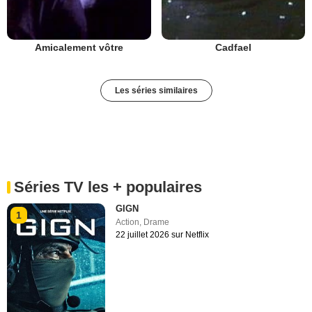
Amicalement vôtre
Cadfael
Les séries similaires
Séries TV les + populaires
GIGN
1
Action
,
Drame
22 juillet 2026 sur Netflix