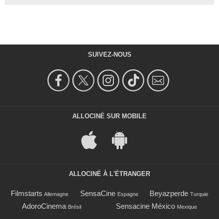
SUIVEZ-NOUS
ALLOCINÉ SUR MOBILE
ALLOCINÉ À L'ÉTRANGER
Filmstarts
SensaCine
Beyazperde
Allemagne
Espagne
Turquie
AdoroCinema
Sensacine México
Brésil
Mexique