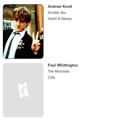
Andrew Knott
Double Jeu
Gavin & Stacey
Paul Whittington
The Moorside
Cilla