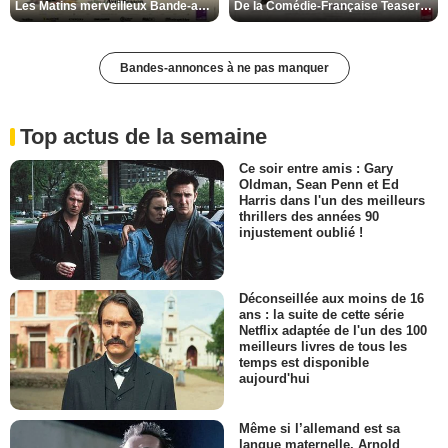
Les Matins merveilleux Bande-annonce VF
De la Comédie-Française Teaser VF
Bandes-annonces à ne pas manquer
Top actus de la semaine
Ce soir entre amis : Gary
Oldman, Sean Penn et Ed
Harris dans l'un des meilleurs
thrillers des années 90
injustement oublié !
Déconseillée aux moins de 16
ans : la suite de cette série
Netflix adaptée de l'un des 100
meilleurs livres de tous les
temps est disponible
aujourd'hui
Même si l’allemand est sa
langue maternelle, Arnold