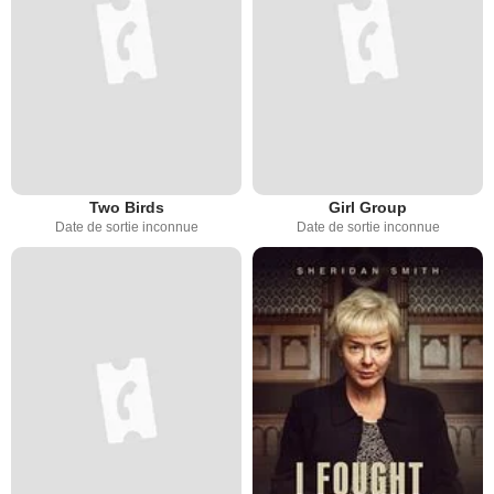
Two Birds
Girl Group
Date de sortie inconnue
Date de sortie inconnue