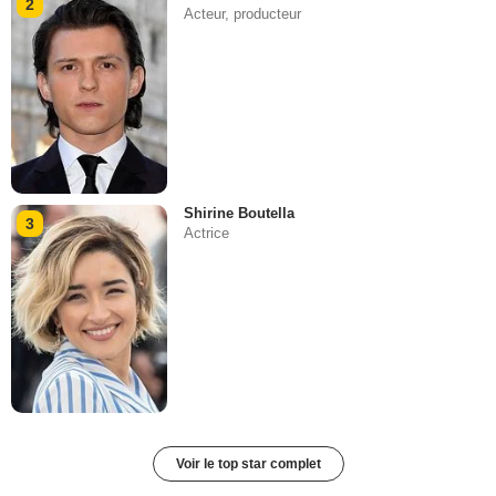
2
Acteur, producteur
Shirine Boutella
3
Actrice
Voir le top star complet