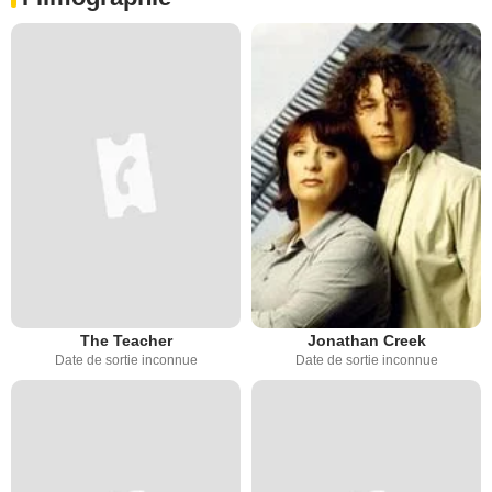
The Teacher
Jonathan Creek
Date de sortie inconnue
Date de sortie inconnue