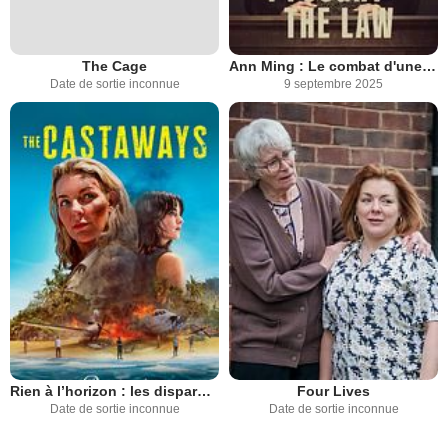
The Cage
Ann Ming : Le combat d'une mère
Date de sortie inconnue
9 septembre 2025
Rien à l’horizon : les disparus du vol 281
Four Lives
Date de sortie inconnue
Date de sortie inconnue