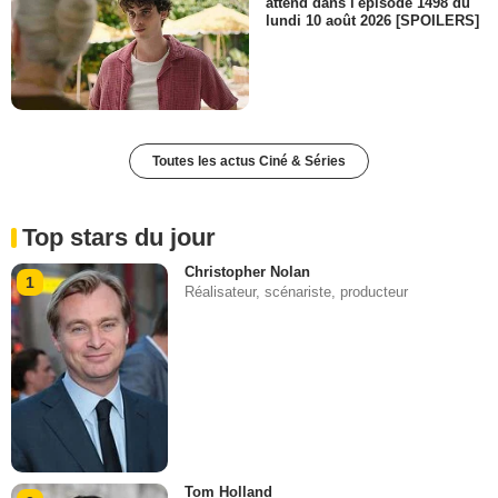
attend dans l'épisode 1498 du
lundi 10 août 2026 [SPOILERS]
Toutes les actus Ciné & Séries
Top stars du jour
Christopher Nolan
1
Réalisateur, scénariste, producteur
Tom Holland