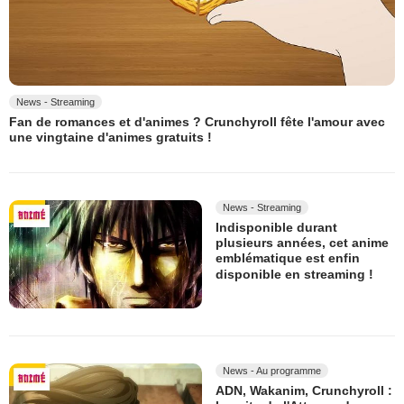
News - Streaming
Fan de romances et d'animes ? Crunchyroll fête l'amour avec
une vingtaine d'animes gratuits !
News - Streaming
Indisponible durant
plusieurs années, cet anime
emblématique est enfin
disponible en streaming !
News - Au programme
ADN, Wakanim, Crunchyroll :