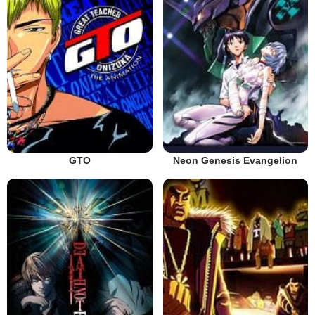
GTO
Neon Genesis Evangelion