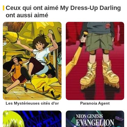
Ceux qui ont aimé My Dress-Up Darling
ont aussi aimé
Les Mystérieuses cités d'or
Paranoia Agent