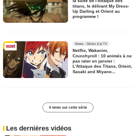
la suite de l'Attaque des
titans, le délirant My Dress-
Up Darling et Orient au
programme !
News - Séries à la TV
Netflix, Wakanim,
Crunchyroll : 10 animés à ne
pas rater en janvier :
L'Attaque des Titans, Orient,
Sasaki and Miyano...
4 news sur cette série
Les dernières vidéos