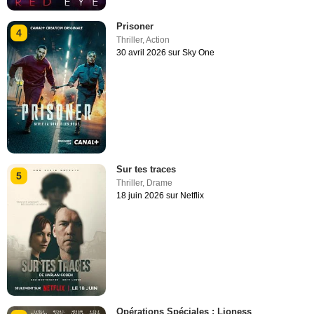
Prisoner
4
Thriller
,
Action
30 avril 2026 sur Sky One
Sur tes traces
5
Thriller
,
Drame
18 juin 2026 sur Netflix
Opérations Spéciales : Lioness