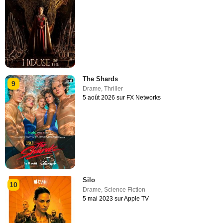
The Shards
9
Drame
,
Thriller
5 août 2026 sur FX Networks
Silo
10
Drame
,
Science Fiction
5 mai 2023 sur Apple TV