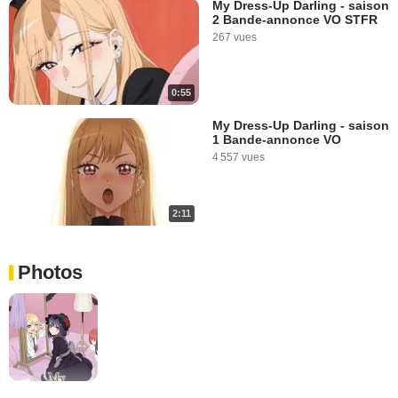
My Dress-Up Darling - saison
2 Bande-annonce VO STFR
267 vues
0:55
My Dress-Up Darling - saison
1 Bande-annonce VO
4 557 vues
2:11
Photos