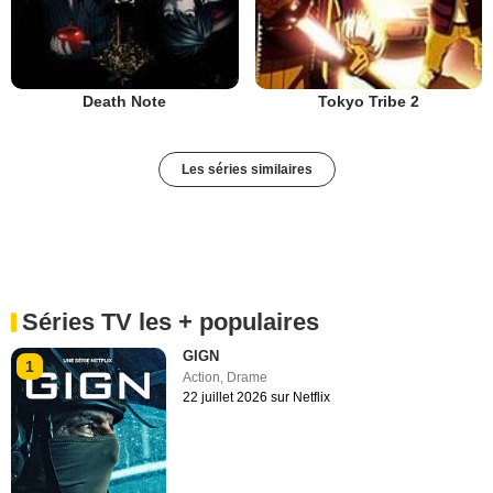
Death Note
Tokyo Tribe 2
Les séries similaires
Séries TV les + populaires
GIGN
1
Action
,
Drame
22 juillet 2026 sur Netflix