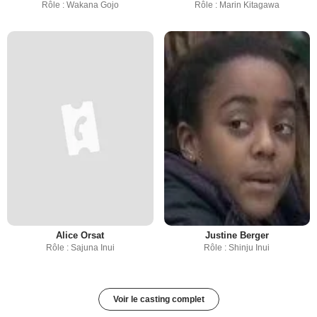
Rôle : Wakana Gojo
Rôle : Marin Kitagawa
Alice Orsat
Justine Berger
Rôle : Sajuna Inui
Rôle : Shinju Inui
Voir le casting complet