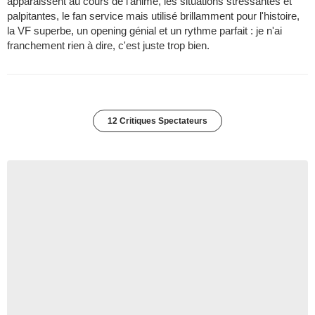
apparaissent au cours de l'animé, les situations stressantes et
palpitantes, le fan service mais utilisé brillamment pour l'histoire,
la VF superbe, un opening génial et un rythme parfait : je n'ai
franchement rien à dire, c'est juste trop bien.
12 Critiques Spectateurs