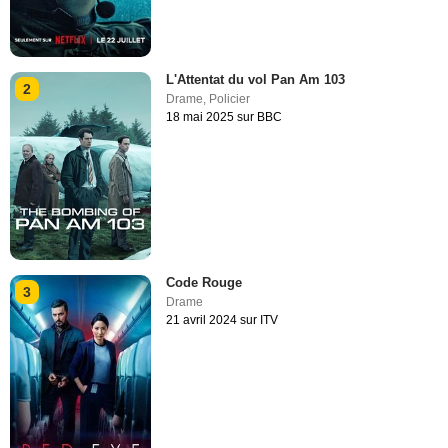
L'Attentat du vol Pan Am 103
2
Drame
,
Policier
18 mai 2025 sur BBC
Code Rouge
3
Drame
21 avril 2024 sur ITV