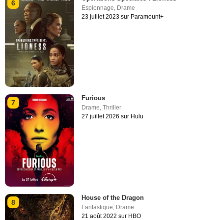
6
Espionnage
,
Drame
23 juillet 2023 sur Paramount+
Furious
7
Drame
,
Thriller
27 juillet 2026 sur Hulu
House of the Dragon
8
Fantastique
,
Drame
21 août 2022 sur HBO