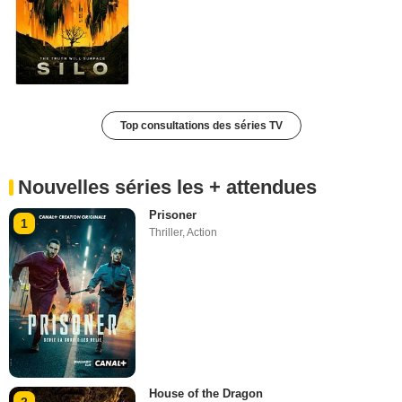
Top consultations des séries TV
Nouvelles séries les + attendues
Prisoner
1
Thriller
,
Action
House of the Dragon
2