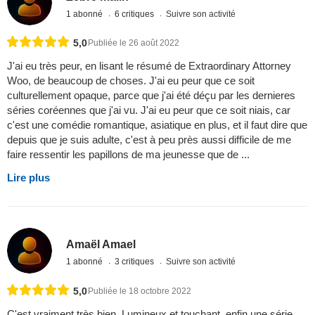
1 abonné
6 critiques
Suivre son activité
5,0
Publiée le 26 août 2022
J'ai eu très peur, en lisant le résumé de Extraordinary Attorney
Woo, de beaucoup de choses. J'ai eu peur que ce soit
culturellement opaque, parce que j'ai été déçu par les dernieres
séries coréennes que j'ai vu. J'ai eu peur que ce soit niais, car
c'est une comédie romantique, asiatique en plus, et il faut dire que
depuis que je suis adulte, c'est à peu près aussi difficile de me
faire ressentir les papillons de ma jeunesse que de ...
Lire plus
Amaël Amael
1 abonné
3 critiques
Suivre son activité
5,0
Publiée le 18 octobre 2022
C'est vraiment très bien. Lumineux et touchant, enfin une série