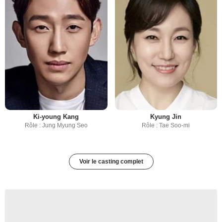
Ki-young Kang
Kyung Jin
Rôle : Jung Myung Seo
Rôle : Tae Soo-mi
Voir le casting complet