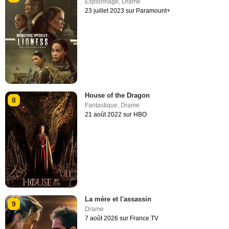
Espionnage
,
Drame
23 juillet 2023 sur Paramount+
House of the Dragon
8
Fantastique
,
Drame
21 août 2022 sur HBO
La mère et l'assassin
9
Drame
7 août 2026 sur France.TV