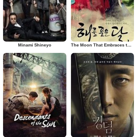
Minami Shineyo
The Moon That Embraces the Sun