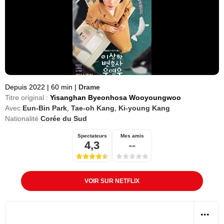
Depuis 2022
|
60 min
|
Drame
Titre original :
Yisanghan Byeonhosa Wooyoungwoo
Avec
Eun-Bin Park
,
Tae-oh Kang
,
Ki-young Kang
Nationalité
Corée du Sud
Spectateurs
Mes amis
4,3
--
VOIR SUR NETFLIX