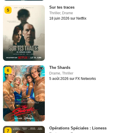
Sur tes traces
5
Thriller
,
Drame
18 juin 2026 sur Netflix
The Shards
6
Drame
,
Thriller
5 août 2026 sur FX Networks
Opérations Spéciales : Lioness
7