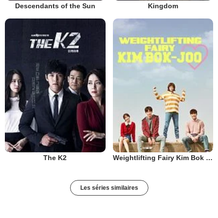
Descendants of the Sun
Kingdom
The K2
Weightlifting Fairy Kim Bok Joo
Les séries similaires