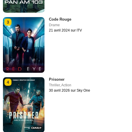
Code Rouge
3
Drame
21 avril 2024 sur ITV
Prisoner
4
Thriller
,
Action
30 avril 2026 sur Sky One