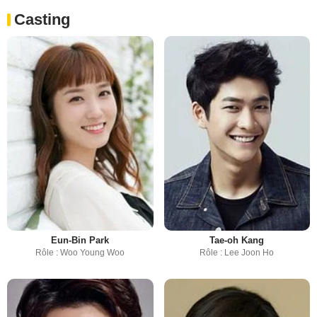
Casting
Eun-Bin Park
Tae-oh Kang
Rôle : Woo Young Woo
Rôle : Lee Joon Ho