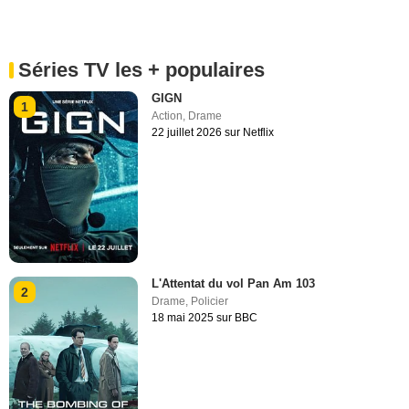
Séries TV les + populaires
GIGN
1
Action
,
Drame
22 juillet 2026 sur Netflix
L'Attentat du vol Pan Am 103
2
Drame
,
Policier
18 mai 2025 sur BBC