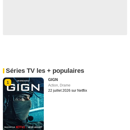
Séries TV les + populaires
GIGN
1
Action
,
Drame
22 juillet 2026 sur Netflix