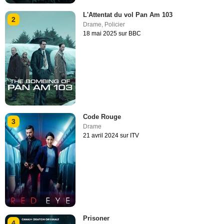
L'Attentat du vol Pan Am 103
2
Drame
,
Policier
18 mai 2025 sur BBC
Code Rouge
3
Drame
21 avril 2024 sur ITV
Prisoner
4