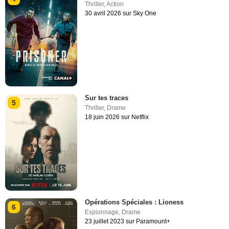
Thriller
,
Action
30 avril 2026 sur Sky One
Sur tes traces
5
Thriller
,
Drame
18 juin 2026 sur Netflix
Opérations Spéciales : Lioness
6
Espionnage
,
Drame
23 juillet 2023 sur Paramount+