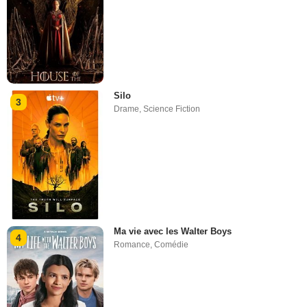
Silo
3
Drame
,
Science Fiction
Ma vie avec les Walter Boys
4
Romance
,
Comédie