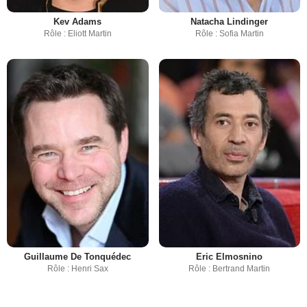
Kev Adams
Natacha Lindinger
Rôle : Eliott Martin
Rôle : Sofia Martin
Guillaume De Tonquédec
Eric Elmosnino
Rôle : Henri Sax
Rôle : Bertrand Martin