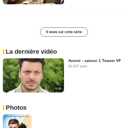
9 news sur cette série
La dernière vidéo
Avenir - saison 1 Teaser VF
50 337 vues
0:30
Photos