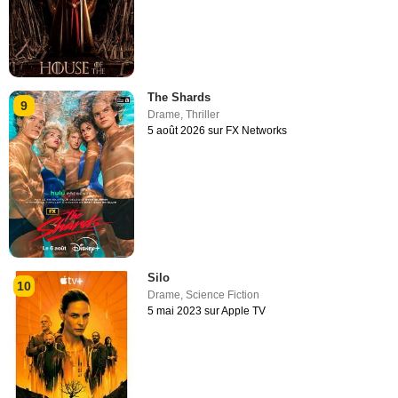
The Shards
9
Drame
,
Thriller
5 août 2026 sur FX Networks
Silo
10
Drame
,
Science Fiction
5 mai 2023 sur Apple TV