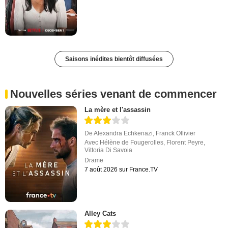
Saisons inédites bientôt diffusées
Nouvelles séries venant de commencer
La mère et l'assassin
De
Alexandra Echkenazi
,
Franck Ollivier
Avec
Hélène de Fougerolles
,
Florent Peyre
,
Vittoria Di Savoia
Drame
7 août 2026 sur France.TV
Alley Cats