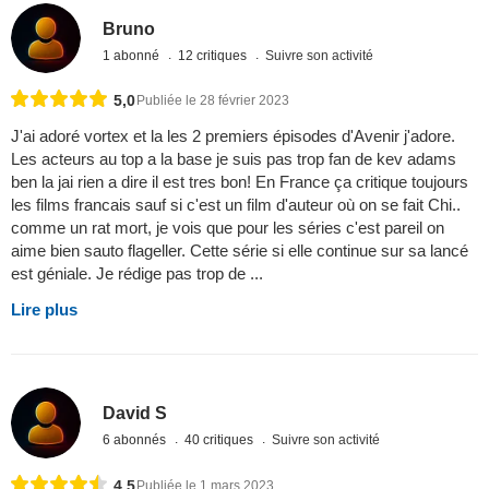
Bruno
1 abonné
12 critiques
Suivre son activité
5,0
Publiée le 28 février 2023
J'ai adoré vortex et la les 2 premiers épisodes d'Avenir j'adore.
Les acteurs au top a la base je suis pas trop fan de kev adams
ben la jai rien a dire il est tres bon! En France ça critique toujours
les films francais sauf si c'est un film d'auteur où on se fait Chi..
comme un rat mort, je vois que pour les séries c'est pareil on
aime bien sauto flageller. Cette série si elle continue sur sa lancé
est géniale. Je rédige pas trop de ...
Lire plus
David S
6 abonnés
40 critiques
Suivre son activité
4,5
Publiée le 1 mars 2023